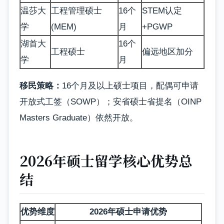
温莎大
工程管理硕士
16个
STEM认定
学
(MEM)
月
+PGWP
湖首大
16个
工程硕士
偏远地区加分
学
月
移民策略：
16个月及以上硕士项目，配偶可申请
开放式工签（SOWP）；安省硕士省提名（OINP
Masters Graduate）依然开放。
2026年硕士留学核心优势总
结
优势维度
2026年硕士申请优势