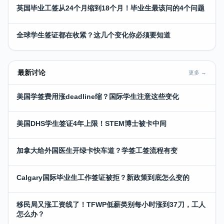
英国毕业工签从24个月缩到18个月！毕业生最该问的4个问题
全球学生签证都在收紧？这几个变化你必须要知道
最新讨论
更多 →
美国学签费用涨deadline缩？国际学生注意这些变化
美国DHS学生签证4年上限！STEM博士被卡中间
加拿大给外国医生开绿卡快车道？学签工签流程有变
Calgary国际毕业生工作签证被拒？新政策到底怎么变的
移民局又涨工资线了！TFWP低薪类别每小时涨到37刀，工人
怎么办？