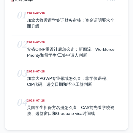
01
2026-07-30
加拿大收紧留学签证财务审核：资金证明要求全
面升级
02
2026-07-28
安省OINP重设计后怎么走：新四流、Workforce
Priority和留学生/工签申请人判断
03
2026-07-28
加拿大PGWP专业领域怎么查：非学位课程、
CIP代码、递交日期和毕业工签判断
04
2026-07-28
英国学生担保方名册怎么查：CAS前先看学校资
质、递签窗口和Graduate visa时间线