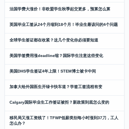
法国学费大涨价！非欧盟学生秋季起交更多，预算怎么算
英国毕业工签从24个月缩到18个月！毕业生最该问的4个问题
全球学生签证都在收紧？这几个变化你必须要知道
美国学签费用涨deadline缩？国际学生注意这些变化
美国DHS学生签证4年上限！STEM博士被卡中间
加拿大给外国医生开绿卡快车道？学签工签流程有变
Calgary国际毕业生工作签证被拒？新政策到底怎么变的
移民局又涨工资线了！TFWP低薪类别每小时涨到37刀，工人
怎么办？