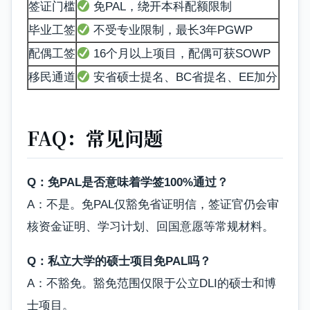
签证门槛
免PAL，绕开本科配额限制
毕业工签
不受专业限制，最长3年PGWP
配偶工签
16个月以上项目，配偶可获SOWP
移民通道
安省硕士提名、BC省提名、EE加分
FAQ：常见问题
Q：免PAL是否意味着学签100%通过？
A：不是。免PAL仅豁免省证明信，签证官仍会审
核资金证明、学习计划、回国意愿等常规材料。
Q：私立大学的硕士项目免PAL吗？
A：不豁免。豁免范围仅限于公立DLI的硕士和博
士项目。