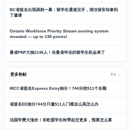
BC省提名出现讽刺一幕：留学生通道没开，清洁保安却拿到
了邀请
Ontario Workforce Priority Stream scoring system
revealed — up to 130 points!
曼省PNP大抽2146人！在曼省毕业的留学生机会来了
更多热帖
更多 →
IRCC省提名Express Entry抽分！744分抢511个名额
省提名EE抽分744分只邀511人门槛这么高怎么办
法国学费大涨价！非欧盟学生秋季起交更多，预算怎么算