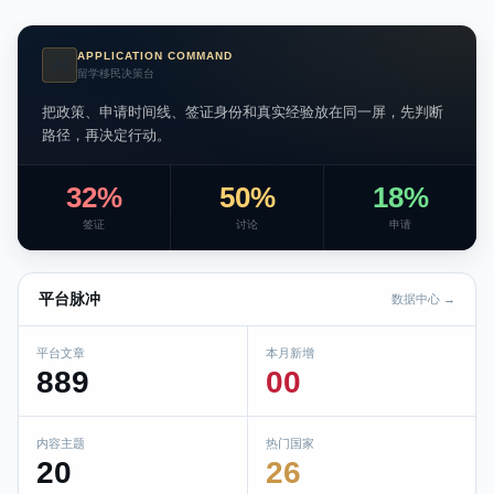
APPLICATION COMMAND
AI
留学移民决策台
把政策、申请时间线、签证身份和真实经验放在同一屏，先判断
路径，再决定行动。
32%
50%
18%
签证
讨论
申请
平台脉冲
数据中心 →
平台文章
本月新增
889
00
内容主题
热门国家
20
26