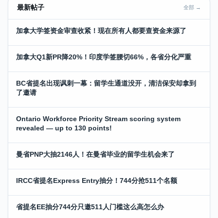
最新帖子
全部 →
加拿大学签资金审查收紧！现在所有人都要查资金来源了
加拿大Q1新PR降20%！印度学签腰切66%，各省分化严重
BC省提名出现讽刺一幕：留学生通道没开，清洁保安却拿到
了邀请
Ontario Workforce Priority Stream scoring system
revealed — up to 130 points!
曼省PNP大抽2146人！在曼省毕业的留学生机会来了
IRCC省提名Express Entry抽分！744分抢511个名额
省提名EE抽分744分只邀511人门槛这么高怎么办