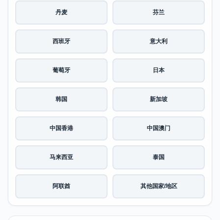
丹麦
芬兰
西班牙
意大利
葡萄牙
日本
韩国
新加坡
中国香港
中国澳门
马来西亚
泰国
阿联酋
其他国家/地区