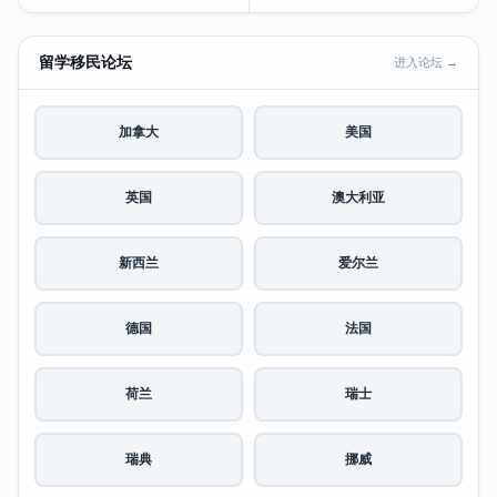
留学移民论坛
进入论坛 →
加拿大
美国
英国
澳大利亚
新西兰
爱尔兰
德国
法国
荷兰
瑞士
瑞典
挪威