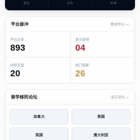
签证
讨论
申请
平台脉冲
数据中心 →
平台文章
本月新增
893
04
内容主题
热门国家
20
26
留学移民论坛
进入论坛 →
加拿大
美国
英国
澳大利亚