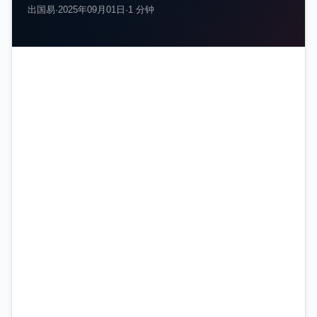
出国易
·
2025年09月01日
·
1 分钟