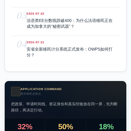
03
2026-07-22
法语类EE分数线跌破400：为什么法语移民正在
成为加拿大的”秘密武器”？
04
2026-07-21
安省全新移民计分系统正式发布：OWPS如何打
分？
APPLICATION COMMAND
AI
留学移民决策台
把政策、申请时间线、签证身份和真实经验放在同一屏，先判断
路径，再决定行动。
32%
50%
18%