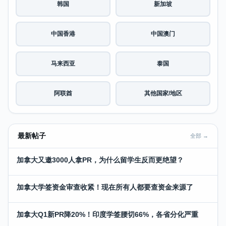
韩国
新加坡
中国香港
中国澳门
马来西亚
泰国
阿联酋
其他国家/地区
最新帖子
全部 →
加拿大又邀3000人拿PR，为什么留学生反而更绝望？
加拿大学签资金审查收紧！现在所有人都要查资金来源了
加拿大Q1新PR降20%！印度学签腰切66%，各省分化严重