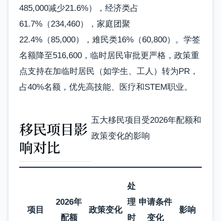
485,000减少21.6%），经济类占
61.7%（234,460），家庭团聚
22.4%（85,000），难民类16%（60,800）。学签
名额降至516,600，临时居民审批更严格，政策重
点支持在加临时居民（如学生、工人）转为PR，
占40%名额，优先高技能、医疗和STEM职业。
五大移民项目受2026年配额和
移民项目影
政策变化的影响
响对比
处
2026年
理
申请条件
项目
政策变化
影响
配额
时
变化