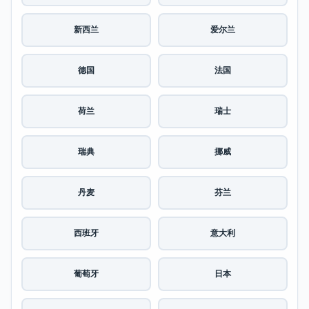
新西兰
爱尔兰
德国
法国
荷兰
瑞士
瑞典
挪威
丹麦
芬兰
西班牙
意大利
葡萄牙
日本