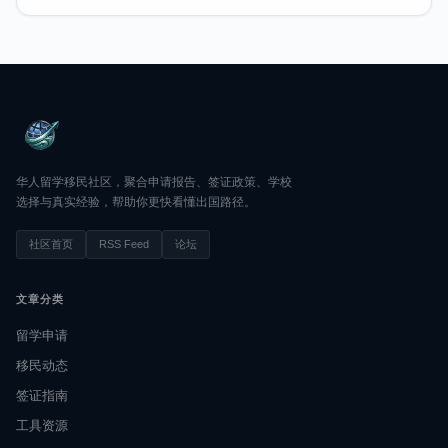
华人留学移民社区，聚合申请报告、签证政策、学校
选择与真实经验，帮助你更快看懂出国路径。
社区首页
RSS Feed
论坛
文章分类
留学申请
移民动态
签证指南
工具资源