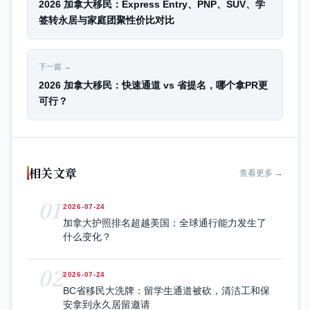
2026 加拿大移民：Express Entry、PNP、SUV、学
签转永居与家庭团聚性价比对比
下一篇 →
2026 加拿大移民：快速通道 vs 省提名，哪个拿PR更
可行？
相关文章
查看更多 →
01
2026-07-24
加拿大护照排名超越美国：全球通行能力发生了
什么变化？
02
2026-07-24
BC省移民大洗牌：留学生通道被砍，清洁工和保
安拿到永久居留邀请