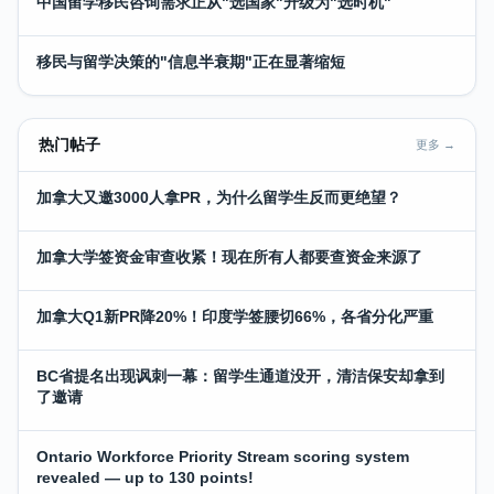
中国留学移民咨询需求正从"选国家"升级为"选时机"
移民与留学决策的"信息半衰期"正在显著缩短
热门帖子
更多 →
加拿大又邀3000人拿PR，为什么留学生反而更绝望？
加拿大学签资金审查收紧！现在所有人都要查资金来源了
加拿大Q1新PR降20%！印度学签腰切66%，各省分化严重
BC省提名出现讽刺一幕：留学生通道没开，清洁保安却拿到
了邀请
Ontario Workforce Priority Stream scoring system
revealed — up to 130 points!