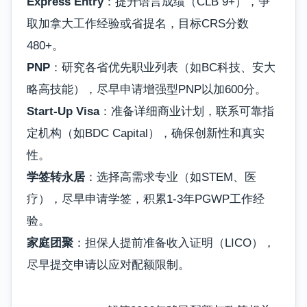
Express Entry
：提升语言成绩（CLB 9+），争
取加拿大工作经验或省提名，目标CRS分数
480+。
PNP
：研究各省优先职业列表（如BC科技、安大
略高技能），尽早申请增强型PNP以加600分。
Start-Up Visa
：准备详细商业计划，联系可靠指
定机构（如BDC Capital），确保创新性和真实
性。
学签转永居
：选择高需求专业（如STEM、医
疗），尽早申请学签，积累1-3年PGWP工作经
验。
家庭团聚
：担保人提前准备收入证明（LICO），
尽早提交申请以应对配额限制。