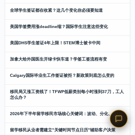
全球学生签证都在收紧？这几个变化你必须要知道
美国学签费用涨deadline缩？国际学生注意这些变化
美国DHS学生签证4年上限！STEM博士被卡中间
加拿大给外国医生开绿卡快车道？学签工签流程有变
Calgary国际毕业生工作签证被拒？新政策到底怎么变的
移民局又涨工资线了！TFWP低薪类别每小时涨到37刀，工人
怎么办？
2026年下半年留学移民市场核心关键词：波动、分化、精准
留学移民从业者需建立"关键时间节点日历"辅助客户决策