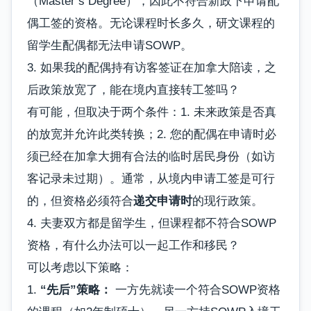
（Master’s Degree），因此不符合新政下申请配
偶工签的资格。无论课程时长多久，研文课程的
留学生配偶都无法申请SOWP。
3. 如果我的配偶持有访客签证在加拿大陪读，之
后政策放宽了，能在境内直接转工签吗？
有可能，但取决于两个条件：1. 未来政策是否真
的放宽并允许此类转换；2. 您的配偶在申请时必
须已经在加拿大拥有合法的临时居民身份（如访
客记录未过期）。通常，从境内申请工签是可行
的，但资格必须符合
递交申请时
的现行政策。
4. 夫妻双方都是留学生，但课程都不符合SOWP
资格，有什么办法可以一起工作和移民？
可以考虑以下策略：
1.
“先后”策略：
一方先就读一个符合SOWP资格