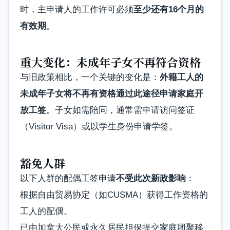
时，主申请人的工作许可必须
至少还有16个月的
有效期
。
重大变化：未成年子女不再符合资格
与旧政策相比，一个关键的变化是：
外籍工人的
未成年子女将不再有资格通过此途径申请家庭开
放工签
。子女如需陪同，通常需申请访问签证
（Visitor Visa）或以学生身份申请学签。
豁免人群
以下人群的配偶工签申请
不受此次新政影响
：
根据自由贸易协定（如CUSMA）获得工作资格的
工人的配偶。
已由加拿大公民或永久居民担保提交家庭团聚移