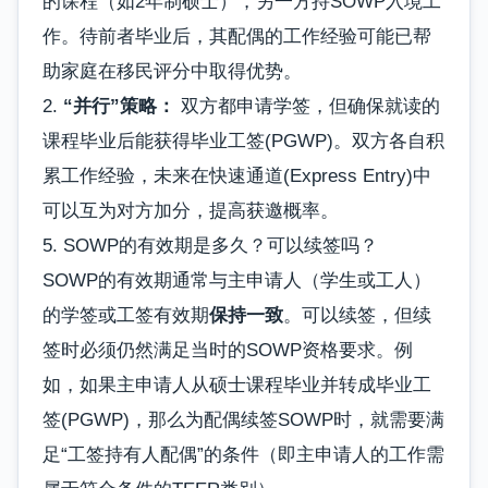
的课程（如2年制硕士），另一方持SOWP入境工
作。待前者毕业后，其配偶的工作经验可能已帮
助家庭在移民评分中取得优势。
2.
“并行”策略：
双方都申请学签，但确保就读的
课程毕业后能获得毕业工签(PGWP)。双方各自积
累工作经验，未来在快速通道(Express Entry)中
可以互为对方加分，提高获邀概率。
5. SOWP的有效期是多久？可以续签吗？
SOWP的有效期通常与主申请人（学生或工人）
的学签或工签有效期
保持一致
。可以续签，但续
签时必须仍然满足当时的SOWP资格要求。例
如，如果主申请人从硕士课程毕业并转成毕业工
签(PGWP)，那么为配偶续签SOWP时，就需要满
足“工签持有人配偶”的条件（即主申请人的工作需