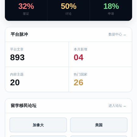
32%
50%
18%
签证
讨论
申请
平台脉冲
数据中心 →
平台文章
本月新增
893
04
内容主题
热门国家
20
26
留学移民论坛
进入论坛 →
加拿大
美国