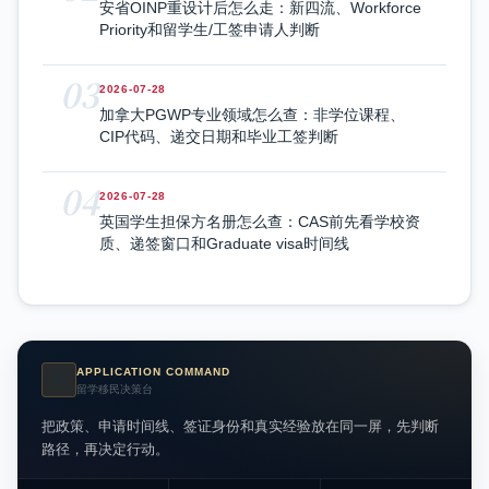
安省OINP重设计后怎么走：新四流、Workforce
Priority和留学生/工签申请人判断
03
2026-07-28
加拿大PGWP专业领域怎么查：非学位课程、
CIP代码、递交日期和毕业工签判断
04
2026-07-28
英国学生担保方名册怎么查：CAS前先看学校资
质、递签窗口和Graduate visa时间线
APPLICATION COMMAND
AI
留学移民决策台
把政策、申请时间线、签证身份和真实经验放在同一屏，先判断
路径，再决定行动。