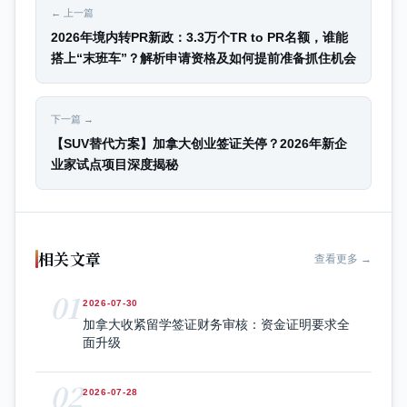
← 上一篇
2026年境内转PR新政：3.3万个TR to PR名额，谁能
搭上“末班车”？解析申请资格及如何提前准备抓住机会
下一篇 →
【SUV替代方案】加拿大创业签证关停？2026年新企
业家试点项目深度揭秘
相关文章
查看更多 →
01
2026-07-30
加拿大收紧留学签证财务审核：资金证明要求全
面升级
02
2026-07-28