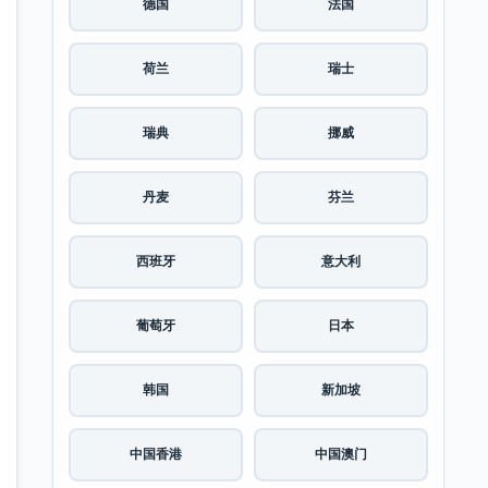
德国
法国
荷兰
瑞士
瑞典
挪威
丹麦
芬兰
西班牙
意大利
葡萄牙
日本
韩国
新加坡
中国香港
中国澳门