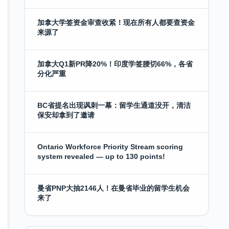
加拿大学签资金审查收紧！现在所有人都要查资金
来源了
加拿大Q1新PR降20%！印度学签腰切66%，各省
分化严重
BC省提名出现讽刺一幕：留学生通道没开，清洁
保安却拿到了邀请
Ontario Workforce Priority Stream scoring
system revealed — up to 130 points!
曼省PNP大抽2146人！在曼省毕业的留学生机会
来了