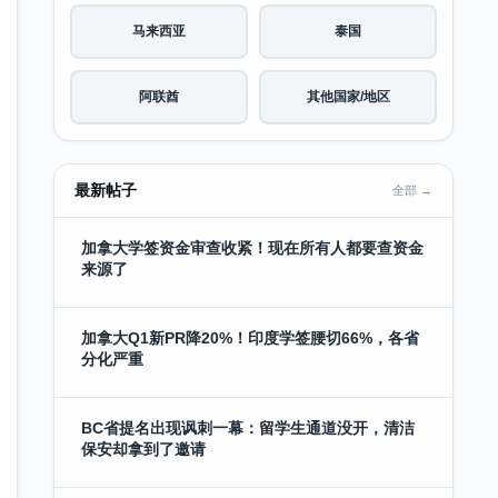
马来西亚
泰国
阿联酋
其他国家/地区
最新帖子
全部 →
加拿大学签资金审查收紧！现在所有人都要查资金
来源了
加拿大Q1新PR降20%！印度学签腰切66%，各省
分化严重
BC省提名出现讽刺一幕：留学生通道没开，清洁
保安却拿到了邀请