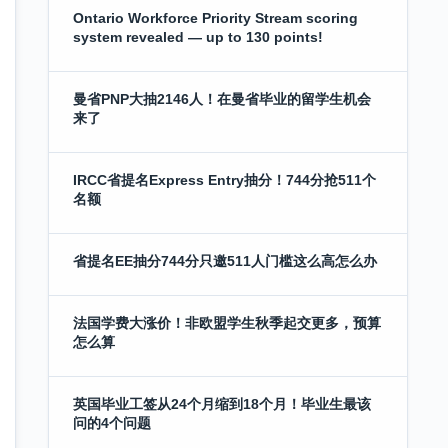
Ontario Workforce Priority Stream scoring
system revealed — up to 130 points!
曼省PNP大抽2146人！在曼省毕业的留学生机会
来了
IRCC省提名Express Entry抽分！744分抢511个
名额
省提名EE抽分744分只邀511人门槛这么高怎么办
法国学费大涨价！非欧盟学生秋季起交更多，预算
怎么算
英国毕业工签从24个月缩到18个月！毕业生最该
问的4个问题