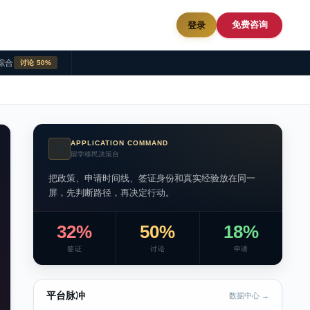
免费咨询
登录
综合
讨论 50%
APPLICATION COMMAND
AI
留学移民决策台
把政策、申请时间线、签证身份和真实经验放在同一
屏，先判断路径，再决定行动。
32%
50%
18%
签证
讨论
申请
平台脉冲
数据中心 →