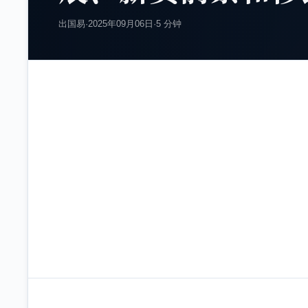
出国易
·
2025年09月06日
·
5 分钟