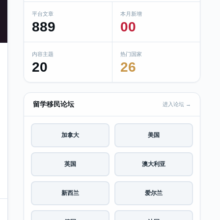
平台文章
本月新增
889
00
内容主题
热门国家
20
26
留学移民论坛
进入论坛 →
加拿大
美国
英国
澳大利亚
新西兰
爱尔兰