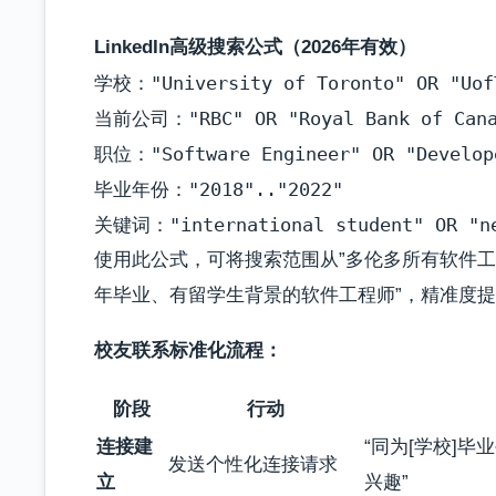
LinkedIn高级搜索公式（2026年有效）
学校："University of Toronto" OR "UofT
当前公司："RBC" OR "Royal Bank of Canad
职位："Software Engineer" OR "Develope
毕业年份："2018".."2022"

使用此公式，可将搜索范围从”多伦多所有软件工程师
年毕业、有留学生背景的软件工程师”，精准度提
校友联系标准化流程：
阶段
行动
连接建
“同为[学校]毕
发送个性化连接请求
立
兴趣”