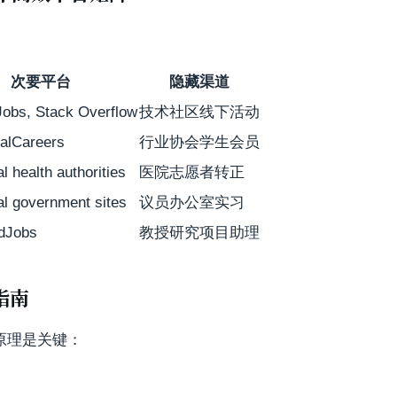
次要平台
隐藏渠道
Jobs, Stack Overflow
技术社区线下活动
ialCareers
行业协会学生会员
al health authorities
医院志愿者转正
al government sites
议员办公室实习
dJobs
教授研究项目助理
指南
原理是关键：