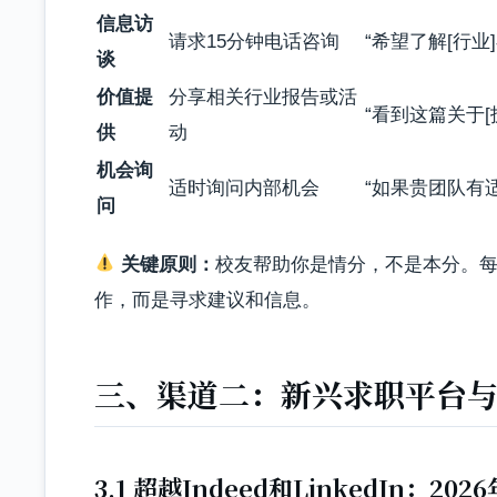
信息访
请求15分钟电话咨询
“希望了解[行业
谈
价值提
分享相关行业报告或活
“看到这篇关于
供
动
机会询
适时询问内部机会
“如果贵团队有
问
关键原则：
校友帮助你是情分，不是本分。
作，而是寻求建议和信息。
三、渠道二：新兴求职平台
3.1 超越Indeed和LinkedIn：2