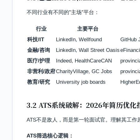
不同行业有不同的”主场”平台：
行业
主要平台
科技/IT
LinkedIn, Wellfound
GitHub 
金融/咨询
LinkedIn, Wall Street Oasis
eFinanc
医疗/护理
Indeed, HealthCareCAN
provinci
非营利/政府
CharityVillage, GC Jobs
provinci
教育/研究
University job boards
HigherE
3.2 ATS系统破解：2026年简历优化
ATS不是敌人，而是第一轮面试官。理解其工作
ATS筛选核心逻辑：