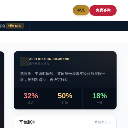
免费咨询
登录
综合
讨论 50%
APPLICATION COMMAND
AI
留学移民决策台
把政策、申请时间线、签证身份和真实经验放在同一
屏，先判断路径，再决定行动。
32%
50%
18%
签证
讨论
申请
平台脉冲
数据中心 →