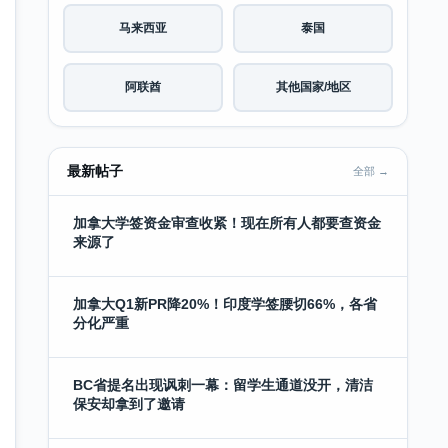
马来西亚
泰国
阿联酋
其他国家/地区
最新帖子
全部 →
加拿大学签资金审查收紧！现在所有人都要查资金
来源了
加拿大Q1新PR降20%！印度学签腰切66%，各省
分化严重
BC省提名出现讽刺一幕：留学生通道没开，清洁
保安却拿到了邀请