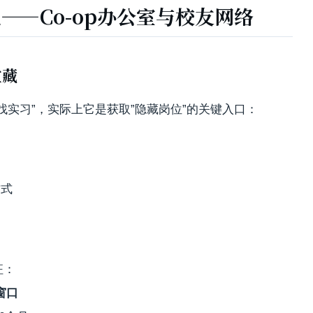
—Co-op办公室与校友网络
宝藏
”找实习”，实际上它是获取”隐藏岗位”的关键入口：
方式
征：
窗口