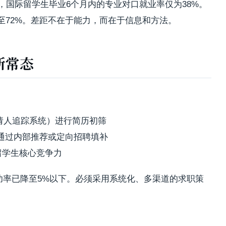
告，国际留学生毕业6个月内的专业对口就业率仅为38%。
至72%。差距不在于能力，而在于信息和方法。
新常态
申请人追踪系统）进行简历初筛
，通过内部推荐或定向招聘填补
留学生核心竞争力
功率已降至5%以下。必须采用系统化、多渠道的求职策