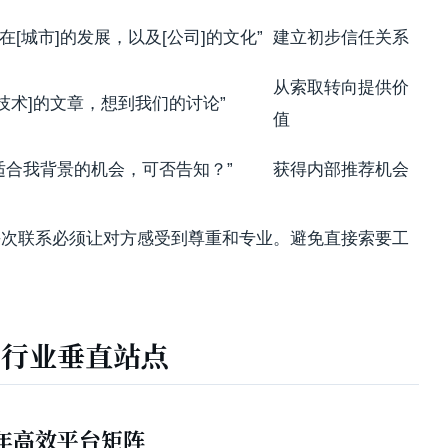
]在[城市]的发展，以及[公司]的文化”
建立初步信任关系
从索取转向提供价
[技术]的文章，想到我们的讨论”
值
适合我背景的机会，可否告知？”
获得内部推荐机会
每次联系必须让对方感受到尊重和专业。避免直接索要工
与行业垂直站点
026年高效平台矩阵