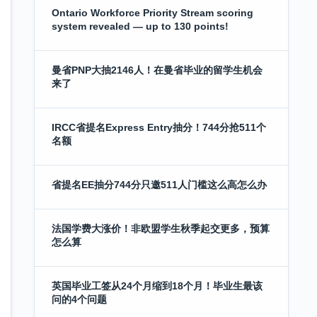
Ontario Workforce Priority Stream scoring
system revealed — up to 130 points!
曼省PNP大抽2146人！在曼省毕业的留学生机会
来了
IRCC省提名Express Entry抽分！744分抢511个
名额
省提名EE抽分744分只邀511人门槛这么高怎么办
法国学费大涨价！非欧盟学生秋季起交更多，预算
怎么算
英国毕业工签从24个月缩到18个月！毕业生最该
问的4个问题