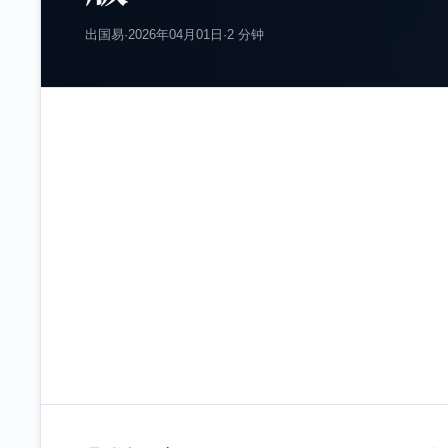
出国易
·
2026年04月01日
·
2 分钟