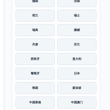
德国
法国
荷兰
瑞士
瑞典
挪威
丹麦
芬兰
西班牙
意大利
葡萄牙
日本
韩国
新加坡
中国香港
中国澳门