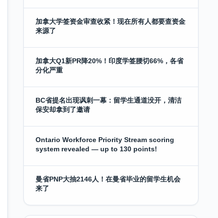
加拿大学签资金审查收紧！现在所有人都要查资金
来源了
加拿大Q1新PR降20%！印度学签腰切66%，各省
分化严重
BC省提名出现讽刺一幕：留学生通道没开，清洁
保安却拿到了邀请
Ontario Workforce Priority Stream scoring
system revealed — up to 130 points!
曼省PNP大抽2146人！在曼省毕业的留学生机会
来了