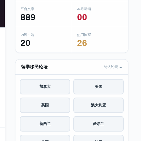
平台文章
本月新增
889
00
内容主题
热门国家
20
26
留学移民论坛
进入论坛 →
加拿大
美国
英国
澳大利亚
新西兰
爱尔兰