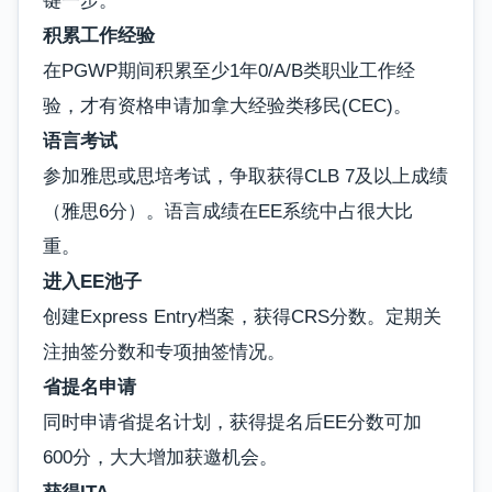
键一步。
积累工作经验
在PGWP期间积累至少1年0/A/B类职业工作经
验，才有资格申请加拿大经验类移民(CEC)。
语言考试
参加雅思或思培考试，争取获得CLB 7及以上成绩
（雅思6分）。语言成绩在EE系统中占很大比
重。
进入EE池子
创建Express Entry档案，获得CRS分数。定期关
注抽签分数和专项抽签情况。
省提名申请
同时申请省提名计划，获得提名后EE分数可加
600分，大大增加获邀机会。