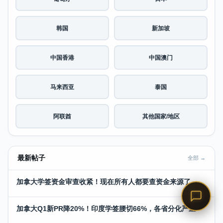
韩国
新加坡
中国香港
中国澳门
马来西亚
泰国
阿联酋
其他国家/地区
最新帖子
全部 →
加拿大学签资金审查收紧！现在所有人都要查资金来源了
加拿大Q1新PR降20%！印度学签腰切66%，各省分化严重