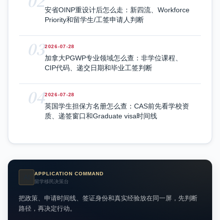
02
安省OINP重设计后怎么走：新四流、Workforce
Priority和留学生/工签申请人判断
03
2026-07-28
加拿大PGWP专业领域怎么查：非学位课程、
CIP代码、递交日期和毕业工签判断
04
2026-07-28
英国学生担保方名册怎么查：CAS前先看学校资
质、递签窗口和Graduate visa时间线
APPLICATION COMMAND
AI
留学移民决策台
把政策、申请时间线、签证身份和真实经验放在同一屏，先判断
路径，再决定行动。