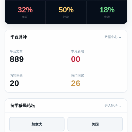
32%
50%
18%
签证
讨论
申请
平台脉冲
数据中心 →
平台文章
本月新增
889
00
内容主题
热门国家
20
26
留学移民论坛
进入论坛 →
加拿大
美国