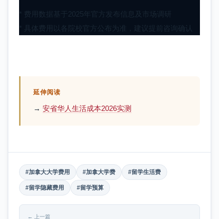
* 费用数据基于2025年官方发布信息及市场调研
* 具体费用以各院校官方公布为准，建议提前咨询确认
延伸阅读
→
安省华人生活成本2026实测
#加拿大大学费用
#加拿大学费
#留学生活费
#留学隐藏费用
#留学预算
← 上一篇