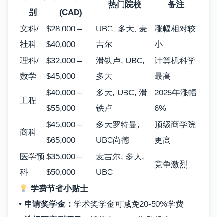
热门院校
备注
别
(CAD)
文科/
$28,000 –
UBC, 多大, 麦
涨幅相对较
社科
$40,000
吉尔
小
理科/
$32,000 –
滑铁卢, UBC,
计算机科学
数学
$45,000
多大
最高
$40,000 –
多大, UBC, 滑
2025年涨幅
工程
$55,000
铁卢
6%
$45,000 –
多大罗特曼,
顶级商学院
商科
$65,000
UBC尚德
更高
医学预
$35,000 –
麦吉尔, 多大,
竞争激烈
科
$50,000
UBC
学费节省小贴士
•
申请奖学金：
学术奖学金可减免20-50%学费