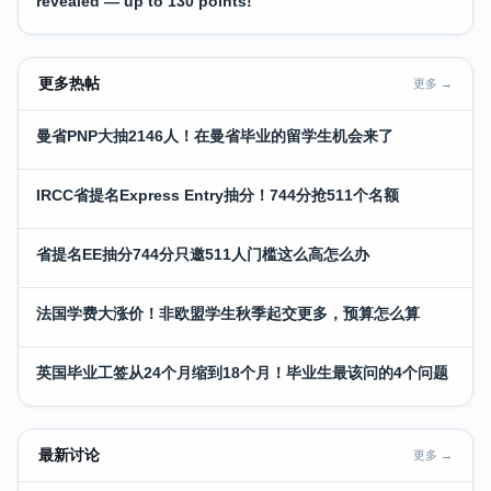
revealed — up to 130 points!
更多热帖
更多 →
曼省PNP大抽2146人！在曼省毕业的留学生机会来了
IRCC省提名Express Entry抽分！744分抢511个名额
省提名EE抽分744分只邀511人门槛这么高怎么办
法国学费大涨价！非欧盟学生秋季起交更多，预算怎么算
英国毕业工签从24个月缩到18个月！毕业生最该问的4个问题
最新讨论
更多 →