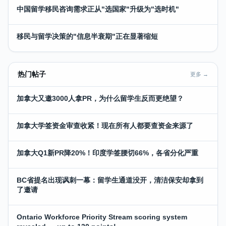
中国留学移民咨询需求正从"选国家"升级为"选时机"
移民与留学决策的"信息半衰期"正在显著缩短
热门帖子
更多 →
加拿大又邀3000人拿PR，为什么留学生反而更绝望？
加拿大学签资金审查收紧！现在所有人都要查资金来源了
加拿大Q1新PR降20%！印度学签腰切66%，各省分化严重
BC省提名出现讽刺一幕：留学生通道没开，清洁保安却拿到
了邀请
Ontario Workforce Priority Stream scoring system