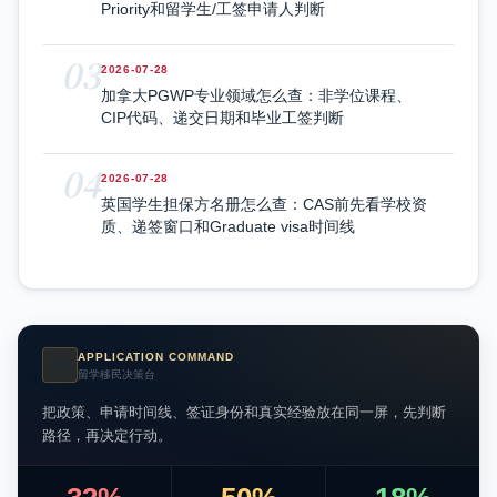
Priority和留学生/工签申请人判断
03
2026-07-28
加拿大PGWP专业领域怎么查：非学位课程、
CIP代码、递交日期和毕业工签判断
04
2026-07-28
英国学生担保方名册怎么查：CAS前先看学校资
质、递签窗口和Graduate visa时间线
APPLICATION COMMAND
AI
留学移民决策台
把政策、申请时间线、签证身份和真实经验放在同一屏，先判断
路径，再决定行动。