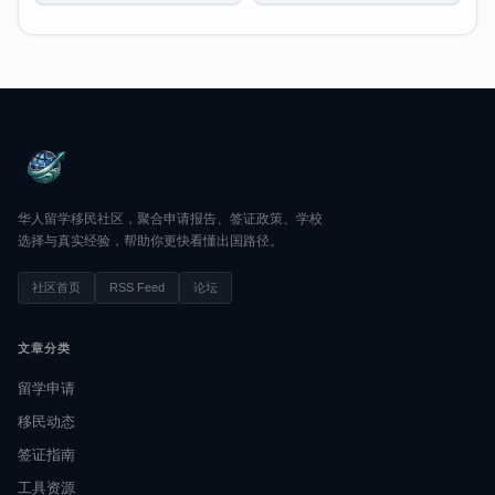
华人留学移民社区，聚合申请报告、签证政策、学校
选择与真实经验，帮助你更快看懂出国路径。
社区首页
RSS Feed
论坛
文章分类
留学申请
移民动态
签证指南
工具资源