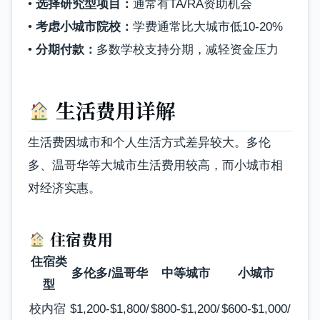
•
选择研究型项目：
通常有TA/RA资助机会
•
考虑小城市院校：
学费通常比大城市低10-20%
•
分期付款：
多数学校支持分期，减轻资金压力
生活费用详解
生活费因城市和个人生活方式差异较大。多伦
多、温哥华等大城市生活费用较高，而小城市相
对经济实惠。
住宿费用
住宿类
多伦多/温哥华
中等城市
小城市
型
校内宿
$1,200-$1,800/
$800-$1,200/
$600-$1,000/