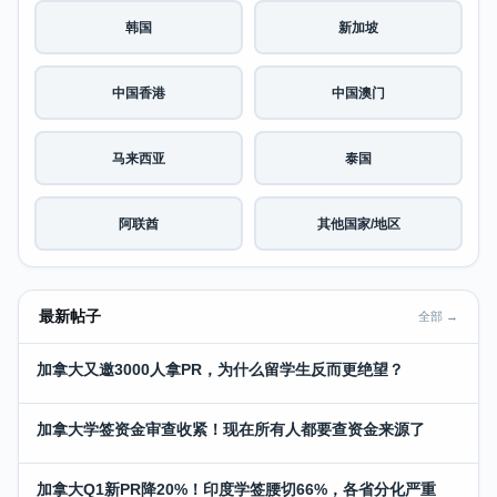
韩国
新加坡
中国香港
中国澳门
马来西亚
泰国
阿联酋
其他国家/地区
最新帖子
全部 →
加拿大又邀3000人拿PR，为什么留学生反而更绝望？
加拿大学签资金审查收紧！现在所有人都要查资金来源了
加拿大Q1新PR降20%！印度学签腰切66%，各省分化严重