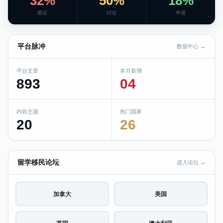
32%
50%
18%
签证
讨论
申请
平台脉冲
数据中心 →
平台文章
本月新增
893
04
内容主题
热门国家
20
26
留学移民论坛
进入论坛 →
加拿大
美国