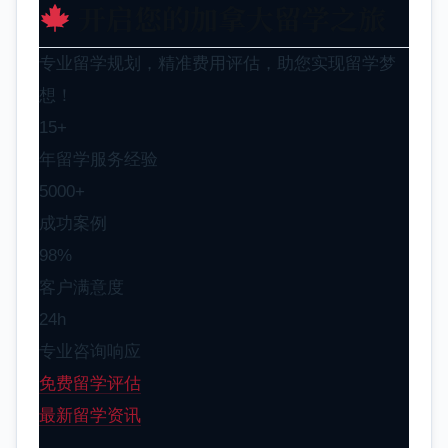
开启您的加拿大留学之旅
专业留学规划，精准费用评估，助您实现留学梦
想！
15+
年留学服务经验
5000+
成功案例
98%
客户满意度
24h
专业咨询响应
免费留学评估
最新留学资讯