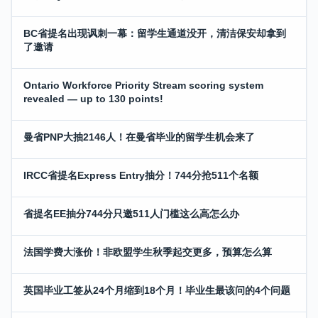
BC省提名出现讽刺一幕：留学生通道没开，清洁保安却拿到
了邀请
Ontario Workforce Priority Stream scoring system
revealed — up to 130 points!
曼省PNP大抽2146人！在曼省毕业的留学生机会来了
IRCC省提名Express Entry抽分！744分抢511个名额
省提名EE抽分744分只邀511人门槛这么高怎么办
法国学费大涨价！非欧盟学生秋季起交更多，预算怎么算
英国毕业工签从24个月缩到18个月！毕业生最该问的4个问题