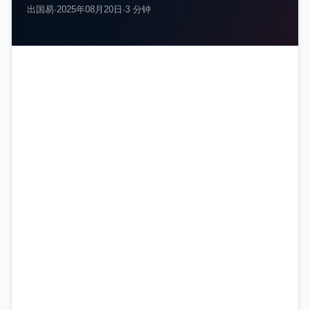
出国易
·
2025年08月20日
·
3 分钟