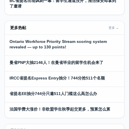
BC省提名出现讽刺一幕：留学生通道没开，清洁保安却拿到
了邀请
更多热帖
更多 →
Ontario Workforce Priority Stream scoring system
revealed — up to 130 points!
曼省PNP大抽2146人！在曼省毕业的留学生机会来了
IRCC省提名Express Entry抽分！744分抢511个名额
省提名EE抽分744分只邀511人门槛这么高怎么办
法国学费大涨价！非欧盟学生秋季起交更多，预算怎么算