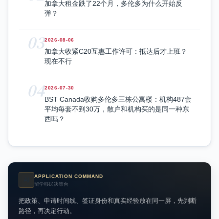
加拿大租金跌了22个月，多伦多为什么开始反
弹？
03
2026-08-06
加拿大收紧C20互惠工作许可：抵达后才上班？
现在不行
04
2026-07-30
BST Canada收购多伦多三栋公寓楼：机构487套
平均每套不到30万，散户和机构买的是同一种东
西吗？
APPLICATION COMMAND
AI
留学移民决策台
把政策、申请时间线、签证身份和真实经验放在同一屏，先判断
路径，再决定行动。