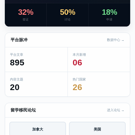
32%
50%
18%
签证
讨论
申请
平台脉冲
数据中心 →
平台文章
本月新增
895
06
内容主题
热门国家
20
26
留学移民论坛
进入论坛 →
加拿大
美国