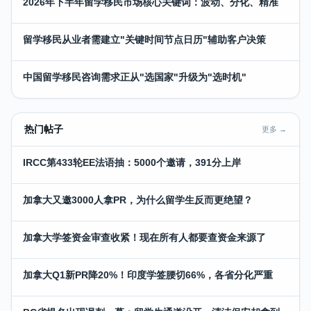
2026年下半年留学移民市场核心关键词：波动、分化、精准
留学移民从业者需建立"关键时间节点日历"辅助客户决策
中国留学移民咨询需求正从"选国家"升级为"选时机"
热门帖子
更多 →
IRCC第433轮EE法语抽：5000个邀请，391分上岸
加拿大又邀3000人拿PR，为什么留学生反而更绝望？
加拿大学签资金审查收紧！现在所有人都要查资金来源了
加拿大Q1新PR降20%！印度学签腰切66%，各省分化严重