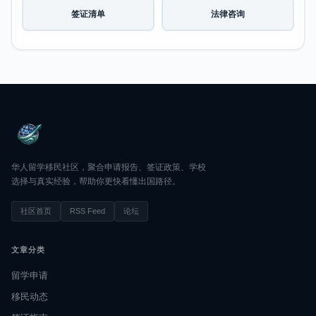
签证清单
法律咨询
华人留学移民社区，聚合申请报告、签证政策、学校
选择与真实经验，帮助你更快看懂出国路径。
社区首页
RSS Feed
论坛
文章分类
留学申请
移民动态