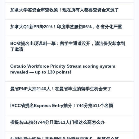
加拿大学签资金审查收紧！现在所有人都要查资金来源了
加拿大Q1新PR降20%！印度学签腰切66%，各省分化严重
BC省提名出现讽刺一幕：留学生通道没开，清洁保安却拿到
了邀请
Ontario Workforce Priority Stream scoring system
revealed — up to 130 points!
曼省PNP大抽2146人！在曼省毕业的留学生机会来了
IRCC省提名Express Entry抽分！744分抢511个名额
省提名EE抽分744分只邀511人门槛这么高怎么办