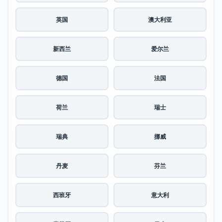
英国
澳大利亚
新西兰
爱尔兰
德国
法国
荷兰
瑞士
瑞典
挪威
丹麦
芬兰
西班牙
意大利