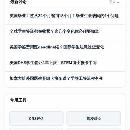
最新讨论
更多 →
英国毕业工签从24个月缩到18个月！毕业生最该问的4个问题
全球学生签证都在收紧？这几个变化你必须要知道
美国学签费用涨deadline缩？国际学生注意这些变化
美国DHS学生签证4年上限！STEM博士被卡中间
加拿大给外国医生开绿卡快车道？学签工签流程有变
常用工具
CRS评估
选校路径