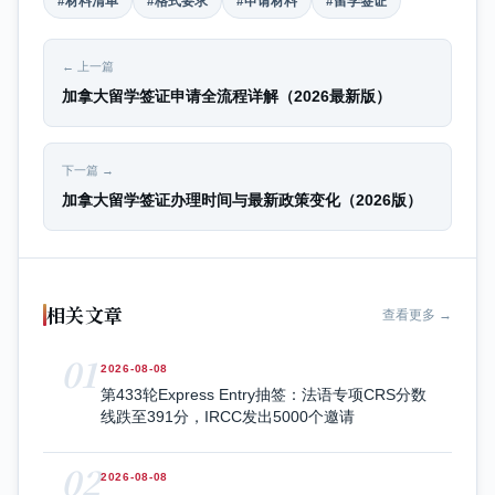
#材料清单
#格式要求
#申请材料
#留学签证
← 上一篇
加拿大留学签证申请全流程详解（2026最新版）
下一篇 →
加拿大留学签证办理时间与最新政策变化（2026版）
相关文章
查看更多 →
01
2026-08-08
第433轮Express Entry抽签：法语专项CRS分数
线跌至391分，IRCC发出5000个邀请
02
2026-08-08