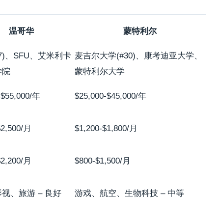
温哥华
蒙特利尔
47)、SFU、艾米利卡
麦吉尔大学(#30)、康考迪亚大学、
学院
蒙特利尔大学
-$55,000/年
$25,000-$45,000/年
$2,500/月
$1,200-$1,800/月
$2,200/月
$800-$1,500/月
视、旅游 – 良好
游戏、航空、生物科技 – 中等