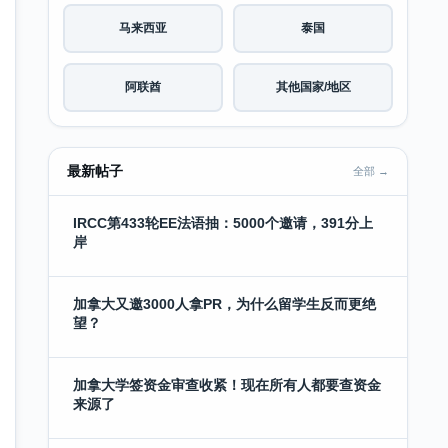
马来西亚
泰国
阿联酋
其他国家/地区
最新帖子
全部 →
IRCC第433轮EE法语抽：5000个邀请，391分上
岸
加拿大又邀3000人拿PR，为什么留学生反而更绝
望？
加拿大学签资金审查收紧！现在所有人都要查资金
来源了