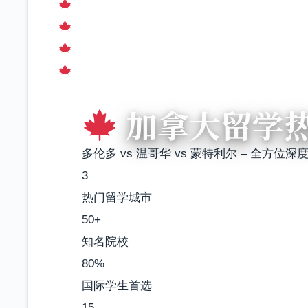
加拿大留学
多伦多 vs 温哥华 vs 蒙特利尔 – 全方位深
3
热门留学城市
50+
知名院校
80%
国际学生首选
15