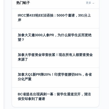
热门帖子
更多 →
IRCC第433轮EE法语抽：5000个邀请，391分上
岸
加拿大又邀3000人拿PR，为什么留学生反而更绝
望？
加拿大学签资金审查收紧！现在所有人都要查资金
来源了
加拿大Q1新PR降20%！印度学签腰切66%，各省
分化严重
BC省提名出现讽刺一幕：留学生通道没开，清洁
保安却拿到了邀请