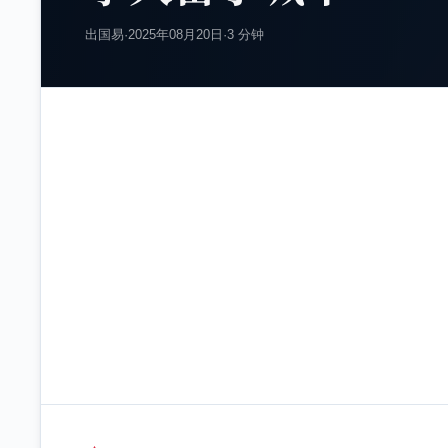
出国易
·
2025年08月20日
·
3 分钟