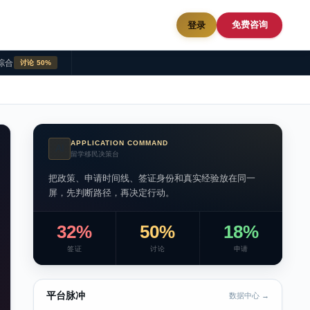
免费咨询
登录
综合
讨论 50%
APPLICATION COMMAND
AI
留学移民决策台
把政策、申请时间线、签证身份和真实经验放在同一
屏，先判断路径，再决定行动。
32%
50%
18%
签证
讨论
申请
平台脉冲
数据中心 →