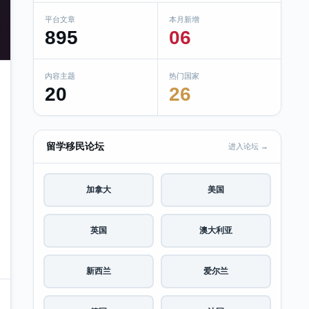
平台文章
本月新增
895
06
内容主题
热门国家
20
26
留学移民论坛
进入论坛 →
加拿大
美国
英国
澳大利亚
新西兰
爱尔兰