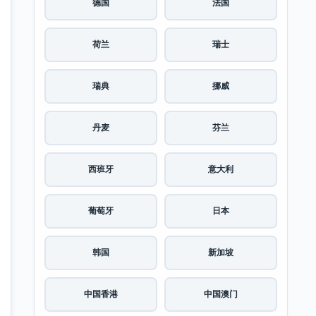
德国
法国
荷兰
瑞士
瑞典
挪威
丹麦
芬兰
西班牙
意大利
葡萄牙
日本
韩国
新加坡
中国香港
中国澳门