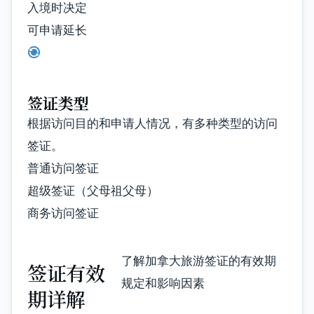
入境时决定
可申请延长
签证类型
根据访问目的和申请人情况，有多种类型的访问
签证。
普通访问签证
超级签证（父母祖父母）
商务访问签证
了解加拿大旅游签证的有效期
签证有效
规定和影响因素
期详解