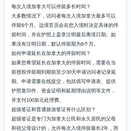
每次入境加拿大可以停留多长时间？
大多数情况下，访问者每次入境加拿大最多可以
停留6个月。边境官员会在您入境时决定具体的停
留时间，并在护照上盖章注明最后离境日期。如
果没有注明日期，默认停留期为6个月。
如何申请延长在加拿大的停留时间？
如果您希望延长在加拿大的停留时间，需要在当
前授权停留期到期前至少30天申请访问者记录延
期。申请需要在线提交，包括填写申请表、提供
护照复印件、资金证明和延期理由说明等文件，
并支付100加元处理费。
超级签证和普通旅游签证有什么区别？
超级签证是专门为加拿大公民和永久居民的父母
和祖父母设计的，允许每次入境停留最长2年，而