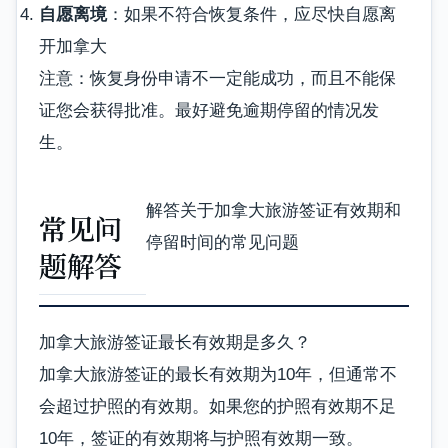
自愿离境
：如果不符合恢复条件，应尽快自愿离
开加拿大
注意：恢复身份申请不一定能成功，而且不能保
证您会获得批准。最好避免逾期停留的情况发
生。
解答关于加拿大旅游签证有效期和
常见问
停留时间的常见问题
题解答
加拿大旅游签证最长有效期是多久？
加拿大旅游签证的最长有效期为10年，但通常不
会超过护照的有效期。如果您的护照有效期不足
10年，签证的有效期将与护照有效期一致。