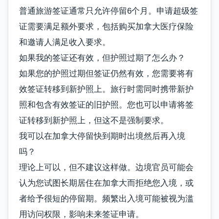
普通旅游签证通常只允许停留6个月。申请超级签
证需要满足额外要求，包括购买加拿大医疗保险
和邀请人满足收入要求。
如果我的签证还有效，但护照过期了怎么办？
如果您的护照过期但签证仍然有效，您需要将有
效签证转移到新护照上。旅行时需同时携带新护
照和包含有效签证的旧护照。您也可以申请将签
证转移到新护照上，但这不是强制要求。
我可以在加拿大停留快到期时出境然后再入境
吗？
理论上可以，但不建议这样做。边境官员可能会
认为您试图长期居住在加拿大而拒绝您入境，或
者给予很短的停留期。频繁出入境可能被视为滥
用访问权限，影响未来签证申请。