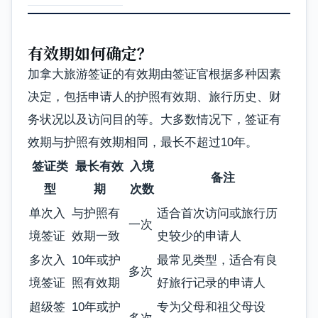
有效期如何确定？
加拿大旅游签证的有效期由签证官根据多种因素
决定，包括申请人的护照有效期、旅行历史、财
务状况以及访问目的等。大多数情况下，签证有
效期与护照有效期相同，最长不超过10年。
签证类
最长有效
入境
备注
型
期
次数
单次入
与护照有
适合首次访问或旅行历
一次
境签证
效期一致
史较少的申请人
多次入
10年或护
最常见类型，适合有良
多次
境签证
照有效期
好旅行记录的申请人
超级签
10年或护
专为父母和祖父母设