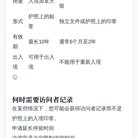
用途
入境加拿大
留
护照上的贴
形式
独立文件或护照上的印章
签
有效
最长10年
通常6个月至2年
期
出入
可用于出入
不能用于重新入境
境
境
何时需要访问者记录
在某些情况下，您可能会获得访问者记录而不是
护照上的入境印章。
申请延长停留时间