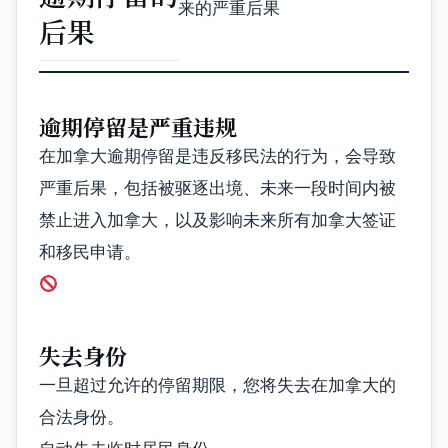
来的严重后果
后果
逾期停留是严重违规
在加拿大逾期停留是违反移民法的行为，会导致
严重后果，包括被驱逐出境、未来一段时间内被
禁止进入加拿大，以及影响未来所有加拿大签证
和移民申请。
失去身份
一旦超过允许的停留期限，您将失去在加拿大的
合法身份。