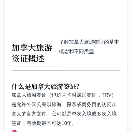
了解加拿大旅游签证的基本
加拿大旅游
概念和不同类型
签证概述
什么是加拿大旅游签证？
加拿大旅游签证（也称为临时居民签证，TRV）
是允许外国公民以旅游、探亲或商务目的访问加
拿大的官方文件。它可以是单次入境或多次入境
签证，有效期最长可达10年。