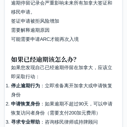
逾期停留记录会严重影响未来所有加拿大签证和
移民申请。
签证申请被拒风险增加
需要解释逾期原因
可能需要申请ARC才能再次入境
如果已经逾期该怎么办？
如果您发现自己已经逾期停留在加拿大，应该立
即采取行动：
停止逾期行为
：立即准备离开加拿大或申请恢复
身份
申请恢复身份
：如果逾期不超过90天，可以申请
恢复访问者身份（需要支付200加元费用）
寻求专业帮助
：咨询移民律师或持牌顾问