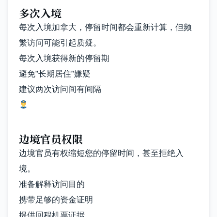
多次入境
每次入境加拿大，停留时间都会重新计算，但频
繁访问可能引起质疑。
每次入境获得新的停留期
避免”长期居住”嫌疑
建议两次访问间有间隔
边境官员权限
边境官员有权缩短您的停留时间，甚至拒绝入
境。
准备解释访问目的
携带足够的资金证明
提供回程机票证据