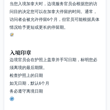
当您入境加拿大时，边境服务官员会根据您的访
问目的决定您可以在加拿大停留的时间。通常，
访问者会被允许停留6个月，但官员可能根据具体
情况给予更短或更长的停留期。
入境印章
边境官员会在护照上盖章并手写日期，标明您必
须离境的最后期限。
检查护照上的日期
如无日期，默认6个月
务必遵守离境日期