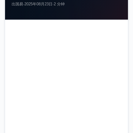
出国易
·
2025年08月23日
·
2 分钟