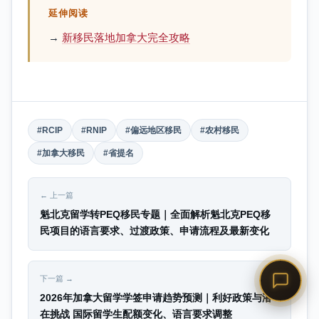
延伸阅读
→
新移民落地加拿大完全攻略
#RCIP
#RNIP
#偏远地区移民
#农村移民
#加拿大移民
#省提名
← 上一篇
魁北克留学转PEQ移民专题｜全面解析魁北克PEQ移
民项目的语言要求、过渡政策、申请流程及最新变化
下一篇 →
2026年加拿大留学学签申请趋势预测｜利好政策与潜
在挑战 国际留学生配额变化、语言要求调整