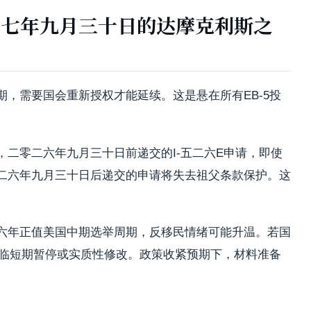
二七年九月三十日的达摩克利斯之
，需要国会重新授权才能延续。这是悬在所有EB-5投
二零二六年九月三十日前递交的I-五二六E申请，即使
二六年九月三十日后递交的申请将失去祖父条款保护。这
六年正值美国中期选举周期，反移民情绪可能升温。若国
面临短期暂停或实质性修改。政策收紧预期下，材料准备