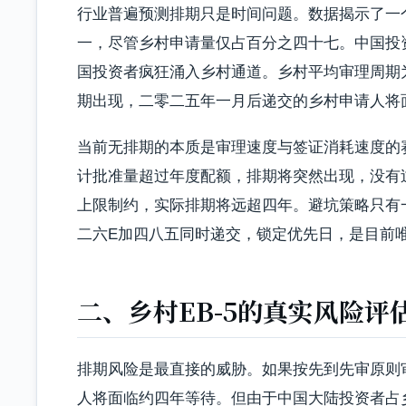
行业普遍预测排期只是时间问题。数据揭示了一个
一，尽管乡村申请量仅占百分之四十七。中国投
国投资者疯狂涌入乡村通道。乡村平均审理周期
期出现，二零二五年一月后递交的乡村申请人将
当前无排期的本质是审理速度与签证消耗速度的
计批准量超过年度配额，排期将突然出现，没有
上限制约，实际排期将远超四年。避坑策略只有
二六E加四八五同时递交，锁定优先日，是目前
二、乡村EB-5的真实风险评
排期风险是最直接的威胁。如果按先到先审原则
人将面临约四年等待。但由于中国大陆投资者占