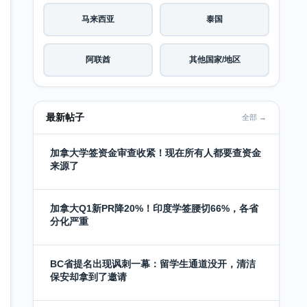
马来西亚
泰国
阿联酋
其他国家/地区
最新帖子
全部 →
加拿大学签资金审查收紧！现在所有人都要查资金
来源了
加拿大Q1新PR降20%！印度学签腰切66%，各省
分化严重
BC省提名出现讽刺一幕：留学生通道没开，清洁
保安却拿到了邀请