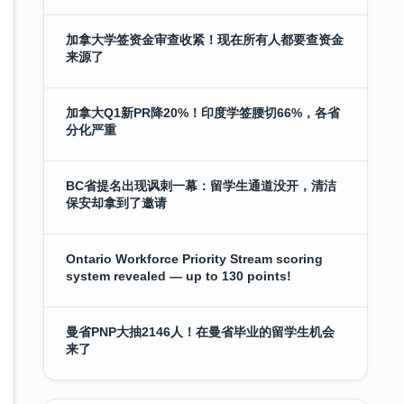
加拿大学签资金审查收紧！现在所有人都要查资金
来源了
加拿大Q1新PR降20%！印度学签腰切66%，各省
分化严重
BC省提名出现讽刺一幕：留学生通道没开，清洁
保安却拿到了邀请
Ontario Workforce Priority Stream scoring
system revealed — up to 130 points!
曼省PNP大抽2146人！在曼省毕业的留学生机会
来了