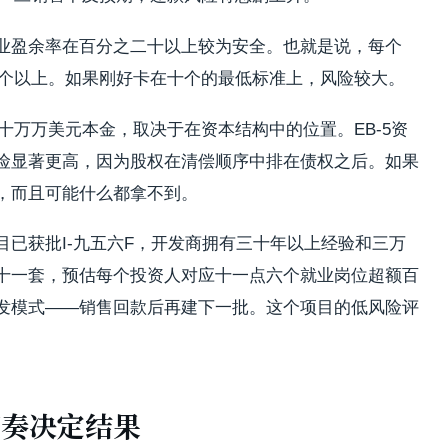
业盈余率在百分之二十以上较为安全。也就是说，每个
二个以上。如果刚好卡在十个的最低标准上，风险较大。
十万万美元本金，取决于在资本结构中的位置。EB-5资
险显著更高，因为股权在清偿顺序中排在债权之后。如果
，而且可能什么都拿不到。
已获批I-九五六F，开发商拥有三十年以上经验和三万
十一套，预估每个投资人对应十一点六个就业岗位超额百
发模式——销售回款后再建下一批。这个项目的低风险评
。
节奏决定结果