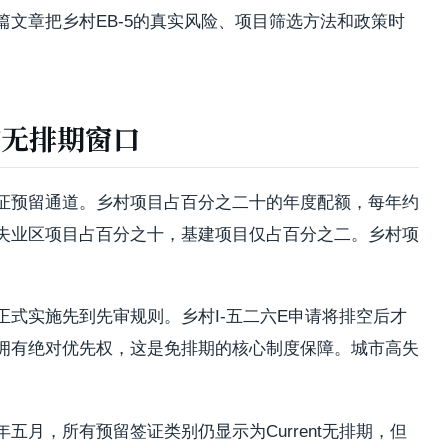
文章把乡村EB-5的真实风险、项目筛选方法和政策时
的无排期窗口
证预留通道。乡村项目占百分之二十的年度配额，每年约
失业区项目占百分之十，基建项目仅占百分之二。乡村项
式实施先到先审规则。乡村I-五二六E申请将排空后才
拥有绝对优先权，这是免排期的核心制度保障。城市高失
月，所有预留签证类别仍显示为Current无排期，但