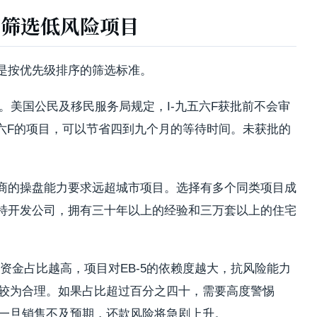
何筛选低风险项目
是按优先级排序的筛选标准。
。美国公民及移民服务局规定，I-九五六F获批前不会审
九五六F的项目，可以节省四到九个月的等待时间。未获批的
商的操盘能力要求远超城市项目。选择有多个同类项目成
特开发公司，拥有三十年以上的经验和三万套以上的住宅
-5资金占比越高，项目对EB-5的依赖度越大，抗风险能力
十较为合理。如果占比超过百分之四十，需要高度警惕
，一旦销售不及预期，还款风险将急剧上升。