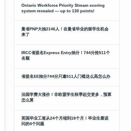
Ontario Workforce Priority Stream scoring
system revealed — up to 130 points!
曼省PNP大抽2146人！在曼省毕业的留学生机会
来了
IRCC省提名Express Entry抽分！744分抢511个
名额
省提名EE抽分744分只邀511人门槛这么高怎么办
法国学费大涨价！非欧盟学生秋季起交更多，预算
怎么算
英国毕业工签从24个月缩到18个月！毕业生最该
问的4个问题