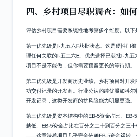
四、乡村项目尽职调查：如
评估乡村项目需要系统性地考察多个维度。以下
第一优先级是I-九五六F获批状态。这是硬性门槛
理任何关联的I-五二六E。优先选择已获批I-
项目不是不能做，但你需要预留更长的等待期。
第二优先级是开发商历史业绩。乡村项目对开发
功交付记录的开发商。行业公认的绩优股如科尔
开发记录，这类开发商的抗风险能力明显更强。
第三优先级是资本结构中的EB-5资金占比。EB
越低。EB-5资金占比在百分之二十到百分之三
——这意味着项目几乎完全依赖EB-5资金运转