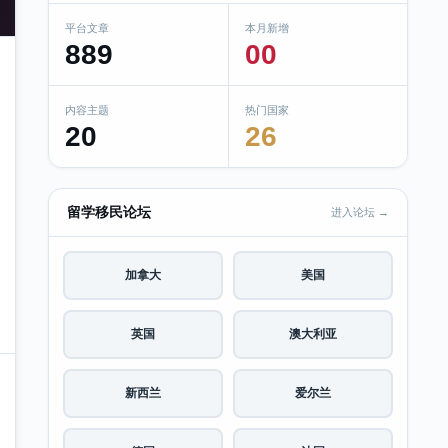
平台文章
本月新增
889
00
内容主题
热门国家
20
26
留学移民论坛
进入论坛 →
加拿大
美国
英国
澳大利亚
新西兰
爱尔兰