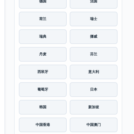
德国
法国
荷兰
瑞士
瑞典
挪威
丹麦
芬兰
西班牙
意大利
葡萄牙
日本
韩国
新加坡
中国香港
中国澳门