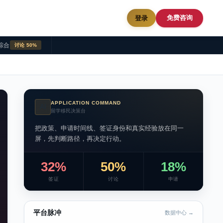
免费咨询
登录
综合
讨论 50%
APPLICATION COMMAND
AI
留学移民决策台
把政策、申请时间线、签证身份和真实经验放在同一
屏，先判断路径，再决定行动。
32%
50%
18%
签证
讨论
申请
平台脉冲
数据中心 →