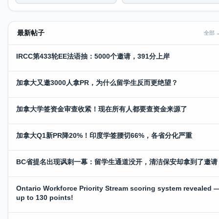
最新帖子
全部 
IRCC第433轮EE法语抽：5000个邀请，391分上岸
加拿大又邀3000人拿PR，为什么留学生反而更绝望？
加拿大学签资金审查收紧！现在所有人都要查资金来源了
加拿大Q1新PR降20%！印度学签腰切66%，各省分化严重
BC省提名出现讽刺一幕：留学生通道没开，清洁保安却拿到了邀请
Ontario Workforce Priority Stream scoring system revealed 
up to 130 points!