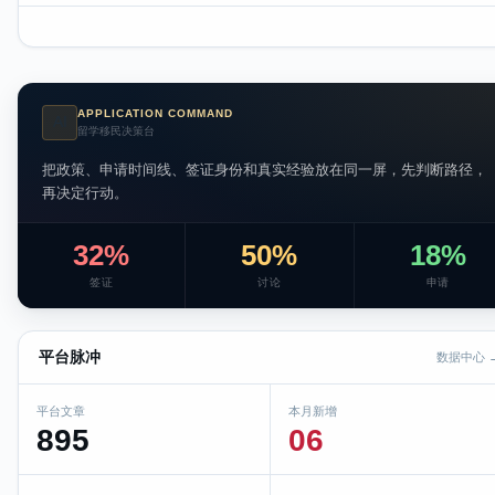
APPLICATION COMMAND
AI
留学移民决策台
把政策、申请时间线、签证身份和真实经验放在同一屏，先判断路径，
再决定行动。
32%
50%
18%
签证
讨论
申请
平台脉冲
数据中心 
平台文章
本月新增
895
06