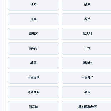
瑞典
挪威
丹麦
芬兰
西班牙
意大利
葡萄牙
日本
韩国
新加坡
中国香港
中国澳门
马来西亚
泰国
阿联酋
其他国家/地区