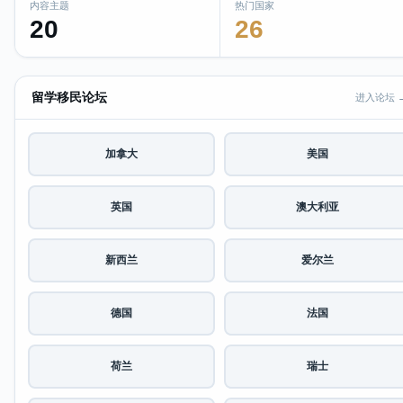
内容主题
热门国家
20
26
留学移民论坛
进入论坛 
加拿大
美国
英国
澳大利亚
新西兰
爱尔兰
德国
法国
荷兰
瑞士