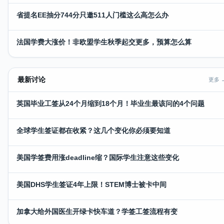
省提名EE抽分744分只邀511人门槛这么高怎么办
法国学费大涨价！非欧盟学生秋季起交更多，预算怎么算
最新讨论
更多 
英国毕业工签从24个月缩到18个月！毕业生最该问的4个问题
全球学生签证都在收紧？这几个变化你必须要知道
美国学签费用涨deadline缩？国际学生注意这些变化
美国DHS学生签证4年上限！STEM博士被卡中间
加拿大给外国医生开绿卡快车道？学签工签流程有变