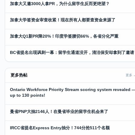
加拿大又邀3000人拿PR，为什么留学生反而更绝望？
加拿大学签资金审查收紧！现在所有人都要查资金来源了
加拿大Q1新PR降20%！印度学签腰切66%，各省分化严重
BC省提名出现讽刺一幕：留学生通道没开，清洁保安却拿到了邀请
更多热帖
更多 
Ontario Workforce Priority Stream scoring system revealed 
up to 130 points!
曼省PNP大抽2146人！在曼省毕业的留学生机会来了
IRCC省提名Express Entry抽分！744分抢511个名额