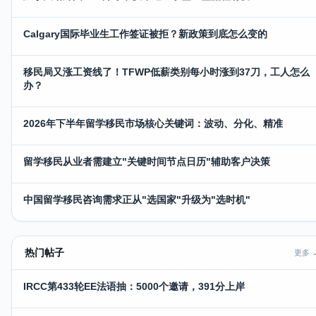
Calgary国际毕业生工作签证被拒？新政策到底怎么变的
移民局又涨工资线了！TFWP低薪类别每小时涨到37刀，工人怎么
办？
2026年下半年留学移民市场核心关键词：波动、分化、精准
留学移民从业者需建立"关键时间节点日历"辅助客户决策
中国留学移民咨询需求正从"选国家"升级为"选时机"
热门帖子
更多 
IRCC第433轮EE法语抽：5000个邀请，391分上岸