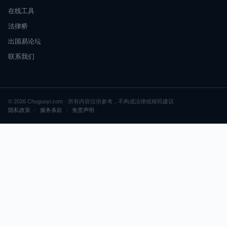
在线工具
法律桥
出国易论坛
联系我们
© 2026 Chuguoyi.com · 所有内容仅供参考，不构成法律或移民建议
隐私政策
|
服务条款
|
免责声明