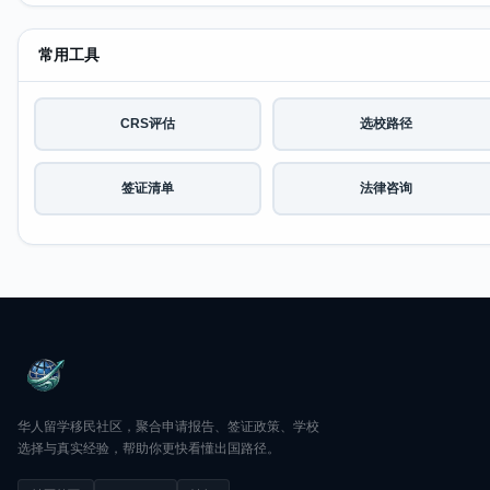
常用工具
CRS评估
选校路径
签证清单
法律咨询
华人留学移民社区，聚合申请报告、签证政策、学校
选择与真实经验，帮助你更快看懂出国路径。