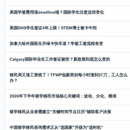
美国学签费用涨deadline缩？国际学生注意这些变化
美国DHS学生签证4年上限！STEM博士被卡中间
加拿大给外国医生开绿卡快车道？学签工签流程有变
Calgary国际毕业生工作签证被拒？新政策到底怎么变的
移民局又涨工资线了！TFWP低薪类别每小时涨到37刀，工人怎么
办？
2026年下半年留学移民市场核心关键词：波动、分化、精准
留学移民从业者需建立"关键时间节点日历"辅助客户决策
中国留学移民咨询需求正从"选国家"升级为"选时机"