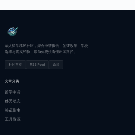
华人留学移民社区，聚合申请报告、签证政策、学校
选择与真实经验，帮助你更快看懂出国路径。
社区首页
RSS Feed
论坛
文章分类
留学申请
移民动态
签证指南
工具资源