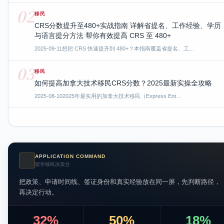
02
移民
CRS分数提升至480+实战指南 详解省提名、工作经验、学历
与语言提分方法 帮你有效提高 CRS 至 480+
2025-09-11
想把 CRS 快速提升到 480+？本指南覆盖省提名、工…
03
移民
如何提高加拿大技术移民CRS分数？2025最新实操全攻略
2025-08-10
2025年最实用的加拿大技术移民（Express Ent…
APPLICATION COMMAND
AI
留学移民决策台
把政策、申请时间线、签证身份和真实经验放在同一屏，先判断路径，
再决定行动。
32%
50%
18%