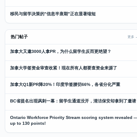
移民与留学决策的"信息半衰期"正在显著缩短
热门帖子
更多 
加拿大又邀3000人拿PR，为什么留学生反而更绝望？
加拿大学签资金审查收紧！现在所有人都要查资金来源了
加拿大Q1新PR降20%！印度学签腰切66%，各省分化严重
BC省提名出现讽刺一幕：留学生通道没开，清洁保安却拿到了邀请
Ontario Workforce Priority Stream scoring system revealed 
up to 130 points!