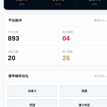
签证
讨论
申请
平台脉冲
数据中心 
平台文章
本月新增
893
04
内容主题
热门国家
20
26
留学移民论坛
进入论坛 
加拿大
美国
英国
澳大利亚