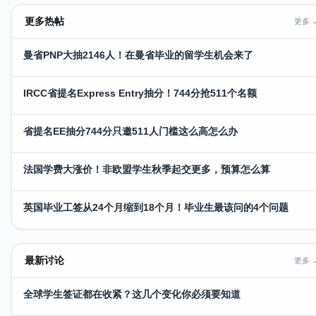
更多热帖
更多 
曼省PNP大抽2146人！在曼省毕业的留学生机会来了
IRCC省提名Express Entry抽分！744分抢511个名额
省提名EE抽分744分只邀511人门槛这么高怎么办
法国学费大涨价！非欧盟学生秋季起交更多，预算怎么算
英国毕业工签从24个月缩到18个月！毕业生最该问的4个问题
最新讨论
更多 
全球学生签证都在收紧？这几个变化你必须要知道