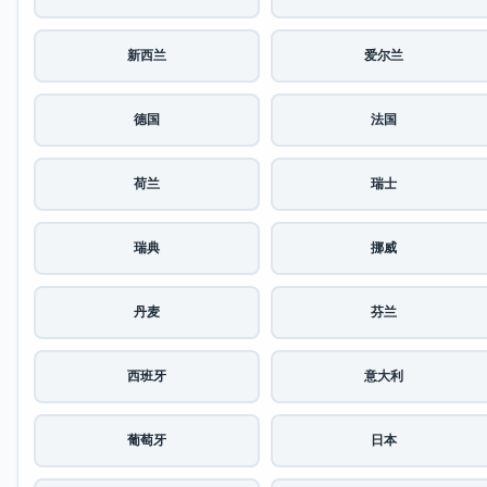
新西兰
爱尔兰
德国
法国
荷兰
瑞士
瑞典
挪威
丹麦
芬兰
西班牙
意大利
葡萄牙
日本