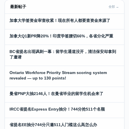
最新帖子
全部 →
加拿大学签资金审查收紧！现在所有人都要查资金来源了
加拿大Q1新PR降20%！印度学签腰切66%，各省分化严重
BC省提名出现讽刺一幕：留学生通道没开，清洁保安却拿到
了邀请
Ontario Workforce Priority Stream scoring system
revealed — up to 130 points!
曼省PNP大抽2146人！在曼省毕业的留学生机会来了
IRCC省提名Express Entry抽分！744分抢511个名额
省提名EE抽分744分只邀511人门槛这么高怎么办