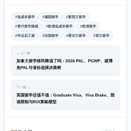
#低成本留学
#德国留学
#新西兰留学
#替代留学路线
#欧洲低成本留学
#欧洲留学
#毕业后工签
#法国留学
#爱尔兰留学
#荷兰留学
← 上一篇
加拿大留学移民降温了吗：2026 PAL、PGWP、硕博
免PAL与省份选择决策树
下一篇 →
英国留学还值不值：Graduate Visa、Visa Brake、陪
读限制与ROI算账模型