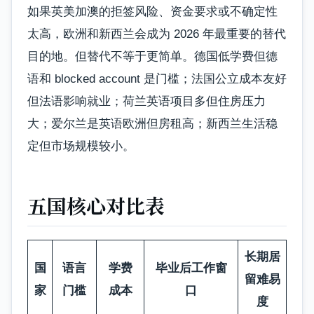
如果英美加澳的拒签风险、资金要求或不确定性
太高，欧洲和新西兰会成为 2026 年最重要的替代
目的地。但替代不等于更简单。德国低学费但德
语和 blocked account 是门槛；法国公立成本友好
但法语影响就业；荷兰英语项目多但住房压力
大；爱尔兰是英语欧洲但房租高；新西兰生活稳
定但市场规模较小。
五国核心对比表
长期居
国
语言
学费
毕业后工作窗
留难易
家
门槛
成本
口
度