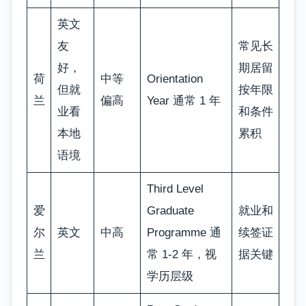
英文
友
常见长
好，
期居留
荷
中等
Orientation
但就
按年限
兰
偏高
Year 通常 1 年
业看
和条件
本地
累积
语境
Third Level
爱
Graduate
就业和
尔
英文
中高
Programme 通
续签证
兰
常 1-2 年，视
据关键
学历层级