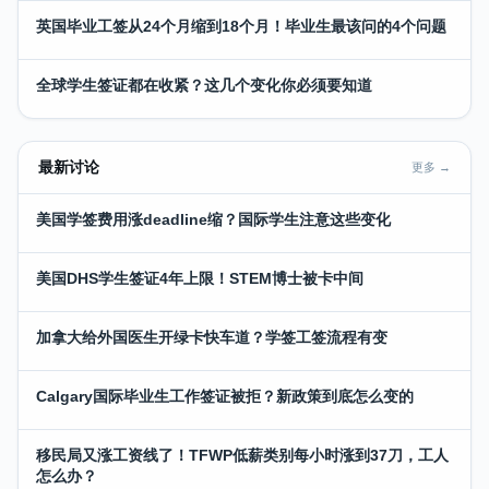
英国毕业工签从24个月缩到18个月！毕业生最该问的4个问题
全球学生签证都在收紧？这几个变化你必须要知道
最新讨论
更多 →
美国学签费用涨deadline缩？国际学生注意这些变化
美国DHS学生签证4年上限！STEM博士被卡中间
加拿大给外国医生开绿卡快车道？学签工签流程有变
Calgary国际毕业生工作签证被拒？新政策到底怎么变的
移民局又涨工资线了！TFWP低薪类别每小时涨到37刀，工人
怎么办？