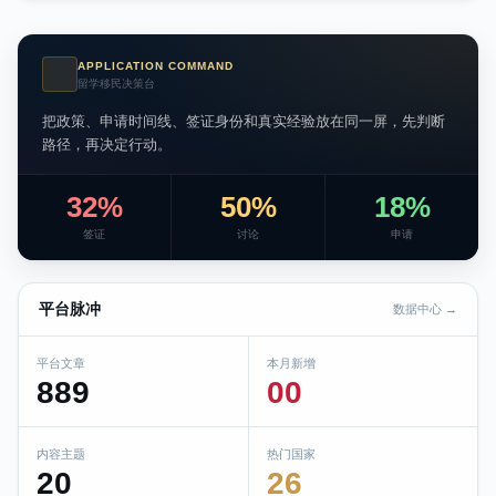
APPLICATION COMMAND
AI
留学移民决策台
把政策、申请时间线、签证身份和真实经验放在同一屏，先判断
路径，再决定行动。
32%
50%
18%
签证
讨论
申请
平台脉冲
数据中心 →
平台文章
本月新增
889
00
内容主题
热门国家
20
26