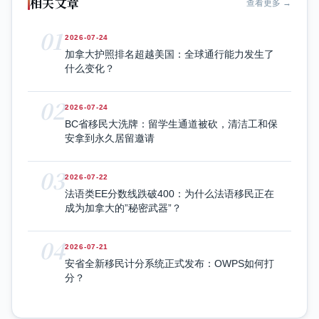
相关文章
查看更多 →
01
2026-07-24
加拿大护照排名超越美国：全球通行能力发生了
什么变化？
02
2026-07-24
BC省移民大洗牌：留学生通道被砍，清洁工和保
安拿到永久居留邀请
03
2026-07-22
法语类EE分数线跌破400：为什么法语移民正在
成为加拿大的”秘密武器”？
04
2026-07-21
安省全新移民计分系统正式发布：OWPS如何打
分？