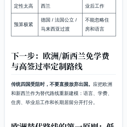
定性太高
西兰
业后工作
德国 / 法国公立 /
不能忽略住
预算极紧
马来西亚过渡
房和语言
下一步：欧洲/新西兰免学费
与高签过率定制路线
传统四国受阻时，不要直接放弃出国。
应把欧洲
和新西兰作为替代路线重新建模：语言、学费、
住房、毕业后工作和长期居留分开打分。
欧洲替代路线的第一原则：低