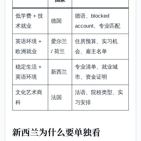
低学费 + 技
德语、blocked
德国
术就业
account、专业匹配
英语环境 +
爱尔兰
住房预算、实习机
欧洲就业
/ 荷兰
会、雇主名单
稳定生活 +
专业清单、就业城
新西兰
英语环境
市、资金证明
文化艺术商
法语、院校类型、实
法国
科
习安排
新西兰为什么要单独看