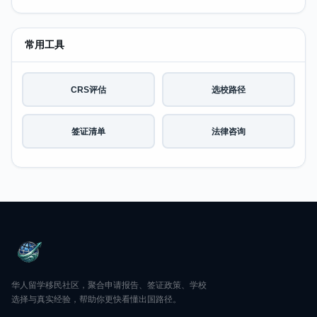
常用工具
CRS评估
选校路径
签证清单
法律咨询
华人留学移民社区，聚合申请报告、签证政策、学校
选择与真实经验，帮助你更快看懂出国路径。