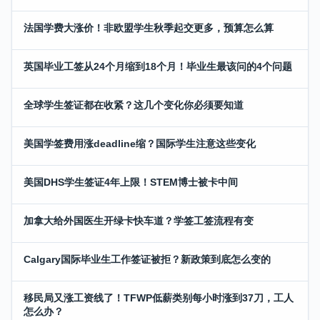
法国学费大涨价！非欧盟学生秋季起交更多，预算怎么算
英国毕业工签从24个月缩到18个月！毕业生最该问的4个问题
全球学生签证都在收紧？这几个变化你必须要知道
美国学签费用涨deadline缩？国际学生注意这些变化
美国DHS学生签证4年上限！STEM博士被卡中间
加拿大给外国医生开绿卡快车道？学签工签流程有变
Calgary国际毕业生工作签证被拒？新政策到底怎么变的
移民局又涨工资线了！TFWP低薪类别每小时涨到37刀，工人
怎么办？