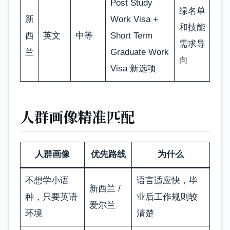
Post Study
绿名单
新
Work Visa +
和技能
西
英文
中等
Short Term
需求导
兰
Graduate Work
向
Visa 新选项
人群画像精准匹配
人群画像
优先路线
为什么
不想学小语
语言适应快，毕
新西兰 /
种，只要英语
业后工作规则较
爱尔兰
环境
清楚