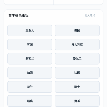
留学移民论坛
进入论坛 →
加拿大
美国
英国
澳大利亚
新西兰
爱尔兰
德国
法国
荷兰
瑞士
瑞典
挪威