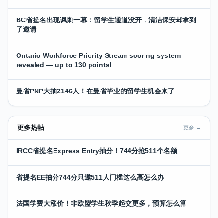
BC省提名出现讽刺一幕：留学生通道没开，清洁保安却拿到
了邀请
Ontario Workforce Priority Stream scoring system
revealed — up to 130 points!
曼省PNP大抽2146人！在曼省毕业的留学生机会来了
更多热帖
更多 →
IRCC省提名Express Entry抽分！744分抢511个名额
省提名EE抽分744分只邀511人门槛这么高怎么办
法国学费大涨价！非欧盟学生秋季起交更多，预算怎么算