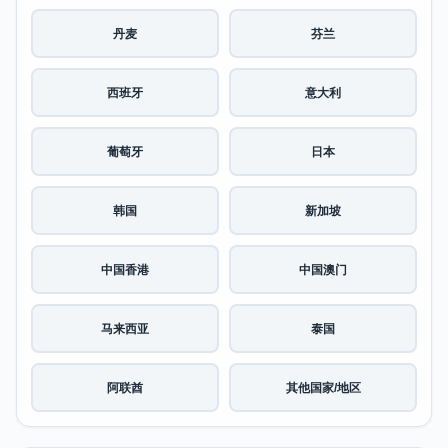
丹麦
芬兰
西班牙
意大利
葡萄牙
日本
韩国
新加坡
中国香港
中国澳门
马来西亚
泰国
阿联酋
其他国家/地区