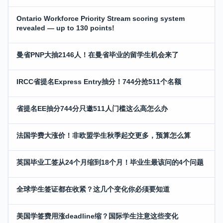
Ontario Workforce Priority Stream scoring system
revealed — up to 130 points!
曼省PNP大抽2146人！在曼省毕业的留学生机会来了
IRCC省提名Express Entry抽分！744分抢511个名额
省提名EE抽分744分只邀511人门槛这么高怎么办
法国学费大涨价！非欧盟学生秋季起交更多，预算怎么算
英国毕业工签从24个月缩到18个月！毕业生最该问的4个问题
全球学生签证都在收紧？这几个变化你必须要知道
美国学签费用涨deadline缩？国际学生注意这些变化