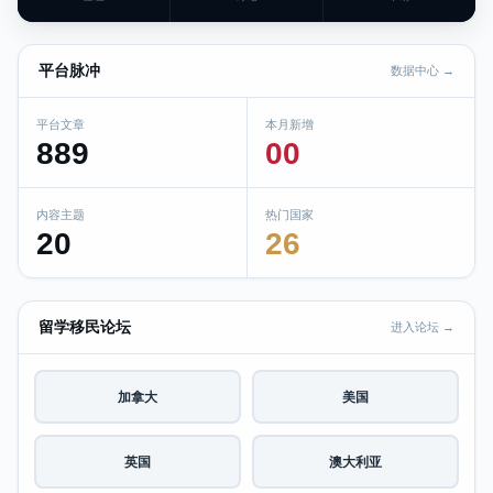
平台脉冲
数据中心 →
平台文章
本月新增
889
00
内容主题
热门国家
20
26
留学移民论坛
进入论坛 →
加拿大
美国
英国
澳大利亚