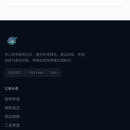
华人留学移民社区，聚合申请报告、签证政策、学校
选择与真实经验，帮助你更快看懂出国路径。
社区首页
RSS Feed
论坛
文章分类
留学申请
移民动态
签证指南
工具资源