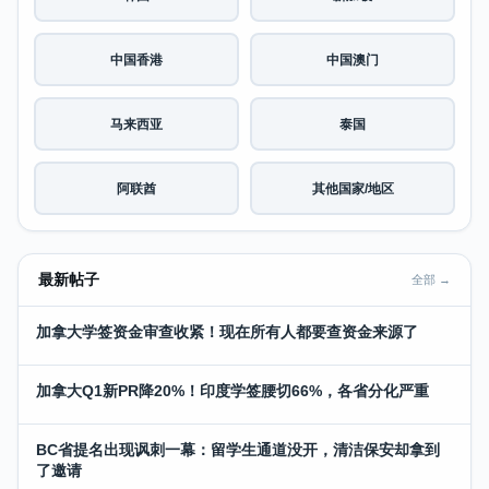
中国香港
中国澳门
马来西亚
泰国
阿联酋
其他国家/地区
最新帖子
全部 →
加拿大学签资金审查收紧！现在所有人都要查资金来源了
加拿大Q1新PR降20%！印度学签腰切66%，各省分化严重
BC省提名出现讽刺一幕：留学生通道没开，清洁保安却拿到
了邀请