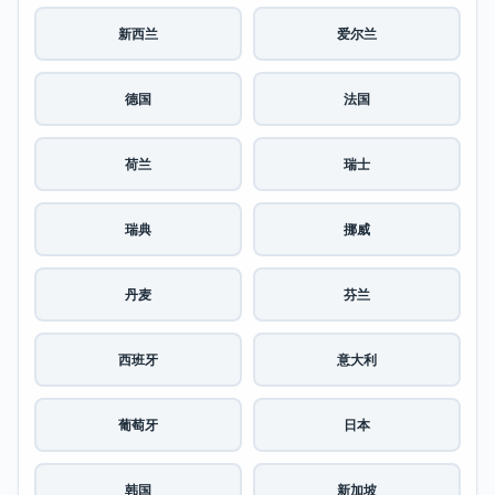
新西兰
爱尔兰
德国
法国
荷兰
瑞士
瑞典
挪威
丹麦
芬兰
西班牙
意大利
葡萄牙
日本
韩国
新加坡