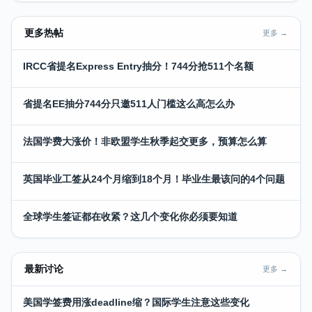
更多热帖
更多 →
IRCC省提名Express Entry抽分！744分抢511个名额
省提名EE抽分744分只邀511人门槛这么高怎么办
法国学费大涨价！非欧盟学生秋季起交更多，预算怎么算
英国毕业工签从24个月缩到18个月！毕业生最该问的4个问题
全球学生签证都在收紧？这几个变化你必须要知道
最新讨论
更多 →
美国学签费用涨deadline缩？国际学生注意这些变化