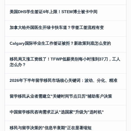
美国DHS学生签证4年上限！STEM博士被卡中间
加拿大给外国医生开绿卡快车道？学签工签流程有变
Calgary国际毕业生工作签证被拒？新政策到底怎么变的
移民局又涨工资线了！TFWP低薪类别每小时涨到37刀，工人
怎么办？
2026年下半年留学移民市场核心关键词：波动、分化、精准
留学移民从业者需建立"关键时间节点日历"辅助客户决策
中国留学移民咨询需求正从"选国家"升级为"选时机"
移民与留学决策的"信息半衰期"正在显著缩短