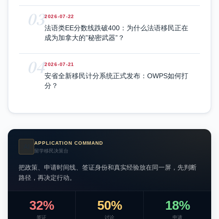
03
2026-07-22
法语类EE分数线跌破400：为什么法语移民正在
成为加拿大的”秘密武器”？
04
2026-07-21
安省全新移民计分系统正式发布：OWPS如何打
分？
APPLICATION COMMAND
AI
留学移民决策台
把政策、申请时间线、签证身份和真实经验放在同一屏，先判断
路径，再决定行动。
32%
50%
18%
签证
讨论
申请