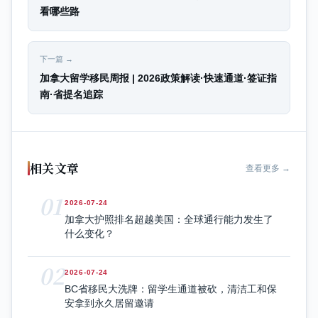
看哪些路
下一篇 →
加拿大留学移民周报 | 2026政策解读·快速通道·签证指
南·省提名追踪
相关文章
查看更多 →
01
2026-07-24
加拿大护照排名超越美国：全球通行能力发生了
什么变化？
02
2026-07-24
BC省移民大洗牌：留学生通道被砍，清洁工和保
安拿到永久居留邀请