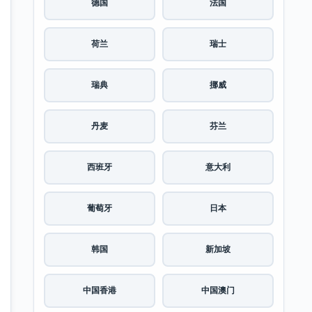
德国
法国
荷兰
瑞士
瑞典
挪威
丹麦
芬兰
西班牙
意大利
葡萄牙
日本
韩国
新加坡
中国香港
中国澳门