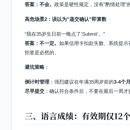
答案：不会。
政策是硬性规定，没有”酌情处理”
高危场景2：误以为”递交确认”即算数
“我在35岁生日前一晚点了’Submit’。”
答案：不一定。
如果信用卡扣款失败、系统提示
拒签是必然的。
避坑策略
：
倒计时管理
：强烈建议在年满35周岁前的
3-4个
尽早提交
：确认符合条件后，不要在最后一周才
三、语言成绩：有效期仅12