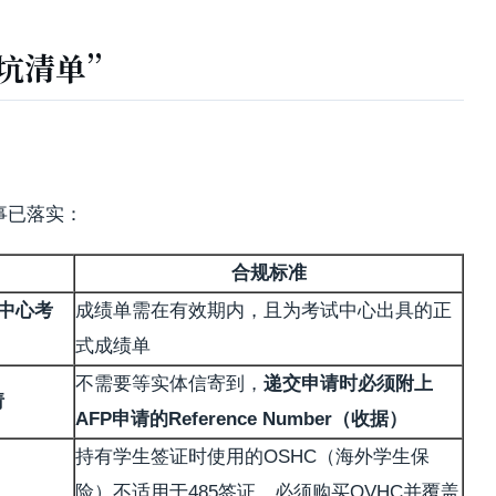
避坑清单”
件事已落实：
合规标准
中心考
成绩单需在有效期内，且为考试中心出具的正
式成绩单
不需要等实体信寄到，
递交申请时必须附上
请
AFP申请的Reference Number（收据）
持有学生签证时使用的OSHC（海外学生保
险）不适用于485签证，必须购买OVHC并覆盖