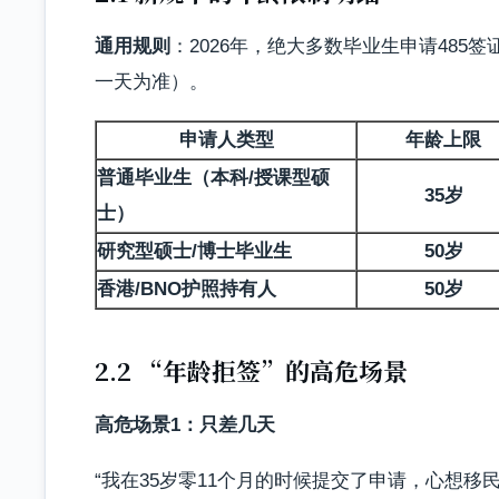
通用规则
：2026年，绝大多数毕业生申请485
一天为准）。
申请人类型
年龄上限
普通毕业生（本科/授课型硕
35岁
士）
研究型硕士/博士毕业生
50岁
香港/BNO护照持有人
50岁
2.2 “年龄拒签”的高危场景
高危场景1：只差几天
“我在35岁零11个月的时候提交了申请，心想移民