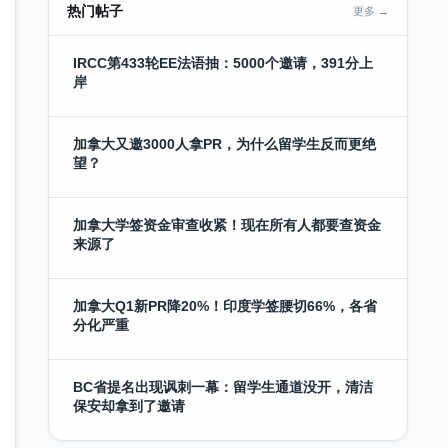
热门帖子
更多 →
IRCC第433轮EE法语抽：5000个邀请，391分上
岸
加拿大又邀3000人拿PR，为什么留学生反而更绝
望？
加拿大学签资金审查收紧！现在所有人都要查资金
来源了
加拿大Q1新PR降20%！印度学签腰切66%，各省
分化严重
BC省提名出现讽刺一幕：留学生通道没开，清洁
保安却拿到了邀请