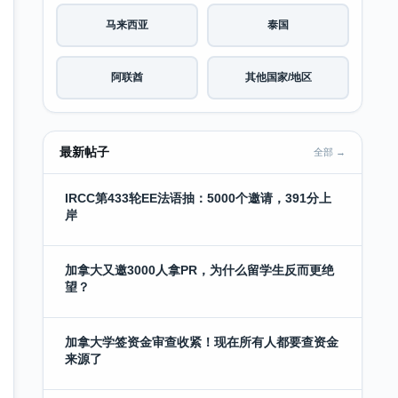
马来西亚
泰国
阿联酋
其他国家/地区
最新帖子
全部 →
IRCC第433轮EE法语抽：5000个邀请，391分上
岸
加拿大又邀3000人拿PR，为什么留学生反而更绝
望？
加拿大学签资金审查收紧！现在所有人都要查资金
来源了