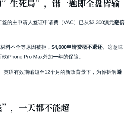
场的”生死局”，错一题即全盘皆输
工签的主申请人签证申请费（VAC）已从$2,300澳元
翻倍
、材料不全等原因被拒，
$4,600申请费概不退还
。这意味
hone Pro Max外加一年的保险。
、英语有效期缩短至12个月的新政背景下，为你拆解
避
。
线”，一天都不能超