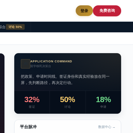
免费咨询
登录
综合
讨论 50%
APPLICATION COMMAND
AI
留学移民决策台
把政策、申请时间线、签证身份和真实经验放在同一
屏，先判断路径，再决定行动。
32%
50%
18%
签证
讨论
申请
平台脉冲
数据中心 →