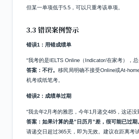
但某一单项低于5.5，可以只重考该单项。
3.3 错误案例警示
错误1：用错成绩单
“我考的是IELTS Online（Indicator/在家考
答案：不行。
移民局明确不接受Online或At-h
机考或纸笔考。
错误2：成绩单过期
“我去年2月考的雅思，今年1月递交485，这还没
答案：如果计算的是”日历月”差，很可能已过期
请递交日超过365天，即为无效。建议在距离考