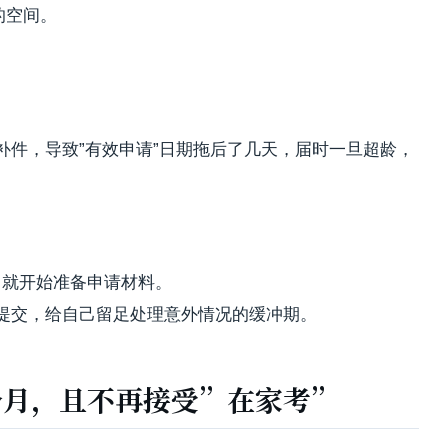
的空间。
补件，导致”有效申请”日期拖后了几天，届时一旦超龄，
月
就开始准备申请材料。
提交，给自己留足处理意外情况的缓冲期。
个月，且不再接受”在家考”