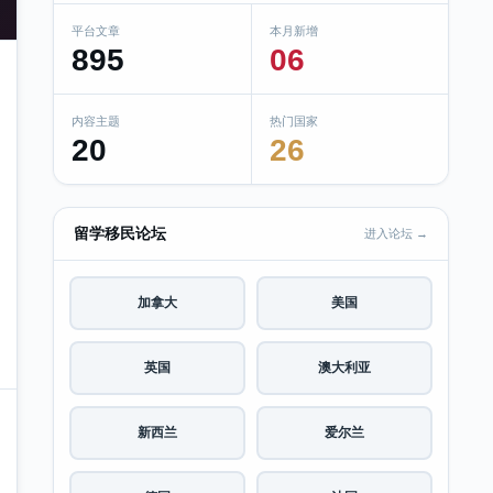
平台文章
本月新增
895
06
内容主题
热门国家
20
26
留学移民论坛
进入论坛 →
加拿大
美国
英国
澳大利亚
新西兰
爱尔兰