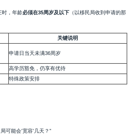
签证时，年龄
必须在35周岁及以下
（以移民局收到申请的那
关键说明
申请日当天未满36周岁
高学历豁免，仍享有优待
特殊政策安排
局可能会’宽容’几天？”