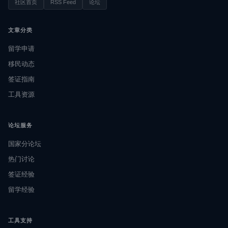
社区首页
RSS Feed
论坛
文章分类
留学申请
移民动态
签证指南
工具资源
论坛服务
国家分论坛
热门讨论
签证经验
留学经验
工具支持