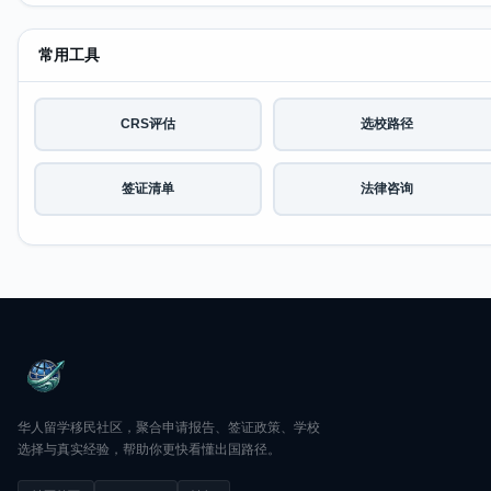
常用工具
CRS评估
选校路径
签证清单
法律咨询
华人留学移民社区，聚合申请报告、签证政策、学校
选择与真实经验，帮助你更快看懂出国路径。