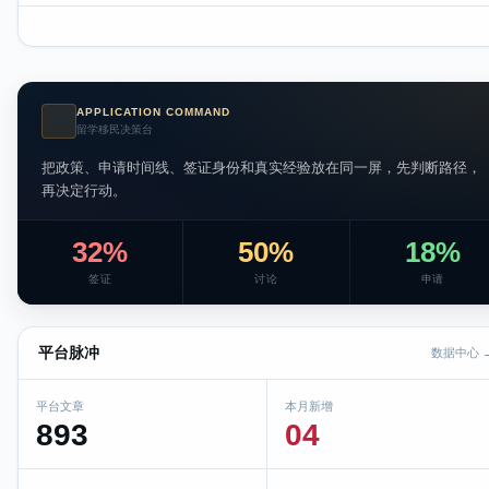
APPLICATION COMMAND
AI
留学移民决策台
把政策、申请时间线、签证身份和真实经验放在同一屏，先判断路径，
再决定行动。
32%
50%
18%
签证
讨论
申请
平台脉冲
数据中心 
平台文章
本月新增
893
04