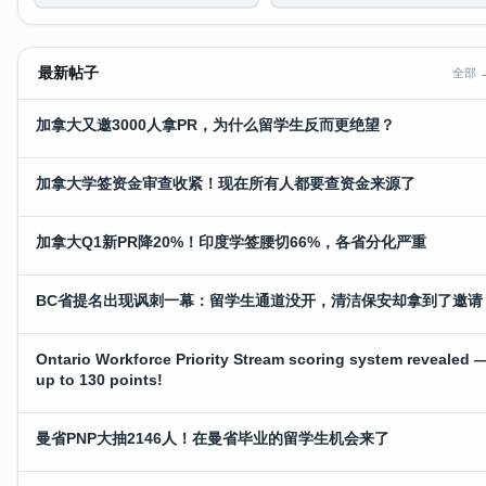
最新帖子
全部 
加拿大又邀3000人拿PR，为什么留学生反而更绝望？
加拿大学签资金审查收紧！现在所有人都要查资金来源了
加拿大Q1新PR降20%！印度学签腰切66%，各省分化严重
BC省提名出现讽刺一幕：留学生通道没开，清洁保安却拿到了邀请
Ontario Workforce Priority Stream scoring system revealed 
up to 130 points!
曼省PNP大抽2146人！在曼省毕业的留学生机会来了