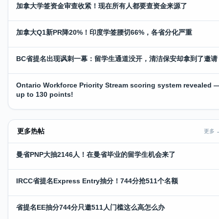
加拿大学签资金审查收紧！现在所有人都要查资金来源了
加拿大Q1新PR降20%！印度学签腰切66%，各省分化严重
BC省提名出现讽刺一幕：留学生通道没开，清洁保安却拿到了邀请
Ontario Workforce Priority Stream scoring system revealed 
up to 130 points!
更多热帖
更多 
曼省PNP大抽2146人！在曼省毕业的留学生机会来了
IRCC省提名Express Entry抽分！744分抢511个名额
省提名EE抽分744分只邀511人门槛这么高怎么办