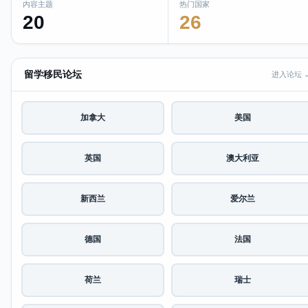
内容主题
热门国家
20
26
留学移民论坛
进入论坛 
加拿大
美国
英国
澳大利亚
新西兰
爱尔兰
德国
法国
荷兰
瑞士