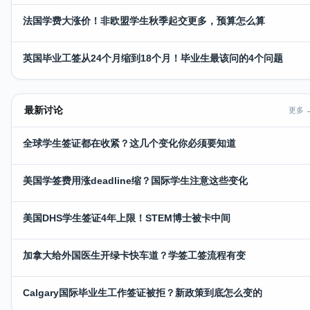
法国学费大涨价！非欧盟学生秋季起交更多，预算怎么算
英国毕业工签从24个月缩到18个月！毕业生最该问的4个问题
最新讨论
更多 
全球学生签证都在收紧？这几个变化你必须要知道
美国学签费用涨deadline缩？国际学生注意这些变化
美国DHS学生签证4年上限！STEM博士被卡中间
加拿大给外国医生开绿卡快车道？学签工签流程有变
Calgary国际毕业生工作签证被拒？新政策到底怎么变的