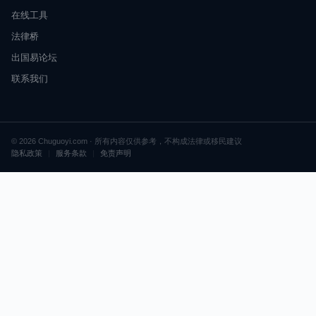
在线工具
法律桥
出国易论坛
联系我们
© 2026 Chuguoyi.com · 所有内容仅供参考，不构成法律或移民建议
隐私政策
|
服务条款
|
免责声明