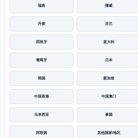
瑞典
挪威
丹麦
芬兰
西班牙
意大利
葡萄牙
日本
韩国
新加坡
中国香港
中国澳门
马来西亚
泰国
阿联酋
其他国家/地区