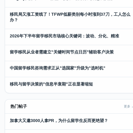
移民局又涨工资线了！TFWP低薪类别每小时涨到37刀，工人怎么
办？
2026年下半年留学移民市场核心关键词：波动、分化、精准
留学移民从业者需建立"关键时间节点日历"辅助客户决策
中国留学移民咨询需求正从"选国家"升级为"选时机"
移民与留学决策的"信息半衰期"正在显著缩短
热门帖子
更多 
加拿大又邀3000人拿PR，为什么留学生反而更绝望？