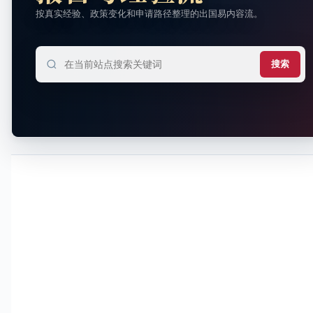
按真实经验、政策变化和申请路径整理的出国易内容流。
搜索