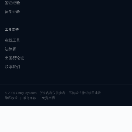
签证经验
留学经验
工具支持
在线工具
法律桥
出国易论坛
联系我们
© 2026 Chuguoyi.com · 所有内容仅供参考，不构成法律或移民建议
隐私政策
|
服务条款
|
免责声明