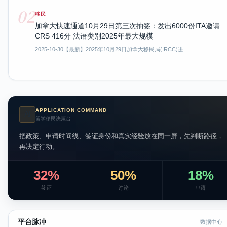
02
移民
加拿大快速通道10月29日第三次抽签：发出6000份ITA邀请
CRS 416分 法语类别2025年最大规模
2025-10-30
【最新】2025年10月29日加拿大移民局(IRCC)进…
APPLICATION COMMAND
AI
留学移民决策台
把政策、申请时间线、签证身份和真实经验放在同一屏，先判断路径，
再决定行动。
32%
50%
18%
签证
讨论
申请
平台脉冲
数据中心 