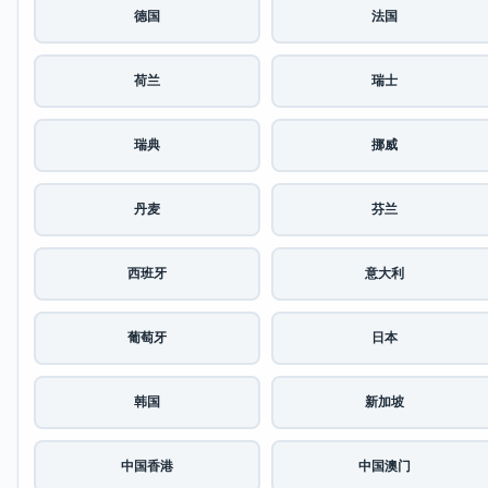
德国
法国
荷兰
瑞士
瑞典
挪威
丹麦
芬兰
西班牙
意大利
葡萄牙
日本
韩国
新加坡
中国香港
中国澳门