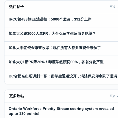
热门帖子
更多 
IRCC第433轮EE法语抽：5000个邀请，391分上岸
加拿大又邀3000人拿PR，为什么留学生反而更绝望？
加拿大学签资金审查收紧！现在所有人都要查资金来源了
加拿大Q1新PR降20%！印度学签腰切66%，各省分化严重
BC省提名出现讽刺一幕：留学生通道没开，清洁保安却拿到了邀请
更多热帖
更多 
Ontario Workforce Priority Stream scoring system revealed 
up to 130 points!