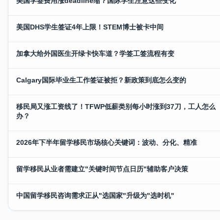
美国学签费用涨deadline缩？国际学生注意这些变化
美国DHS学生签证4年上限！STEM博士被卡中间
加拿大给外国医生开绿卡快车道？学签工签流程有变
Calgary国际毕业生工作签证被拒？新政策到底怎么变的
移民局又涨工资线了！TFWP低薪类别每小时涨到37刀，工人怎么
办？
2026年下半年留学移民市场核心关键词：波动、分化、精准
留学移民从业者需建立"关键时间节点日历"辅助客户决策
中国留学移民咨询需求正从"选国家"升级为"选时机"