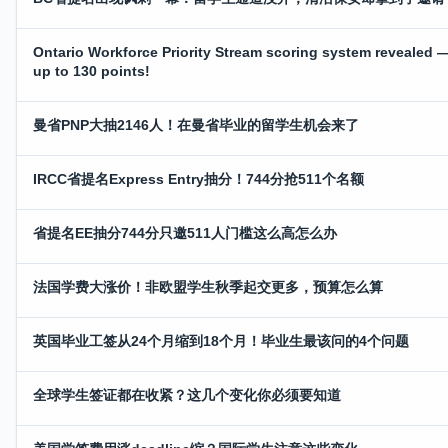
Ontario Workforce Priority Stream scoring system revealed 
up to 130 points!
曼省PNP大抽2146人！在曼省毕业的留学生机会来了
IRCC省提名Express Entry抽分！744分抢511个名额
省提名EE抽分744分只邀511人门槛这么高怎么办
法国学费大涨价！非欧盟学生秋季起交更多，预算怎么算
英国毕业工签从24个月缩到18个月！毕业生最该问的4个问题
全球学生签证都在收紧？这几个变化你必须要知道