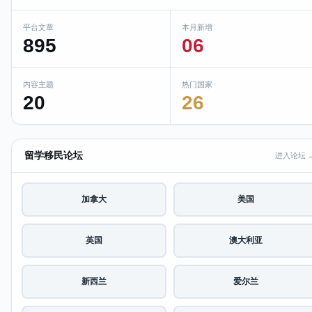
平台文章
本月新增
895
06
内容主题
热门国家
20
26
留学移民论坛
进入论坛 
加拿大
美国
英国
澳大利亚
新西兰
爱尔兰