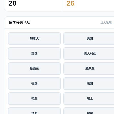
20
26
留学移民论坛
进入论坛 
加拿大
美国
英国
澳大利亚
新西兰
爱尔兰
德国
法国
荷兰
瑞士
瑞典
挪威