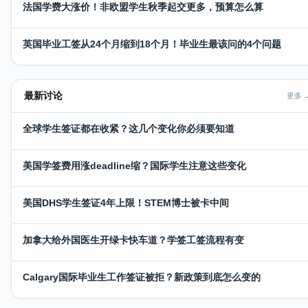
法国学费大涨价！非欧盟学生秋季起交更多，预算怎么算
英国毕业工签从24个月缩到18个月！毕业生最该问的4个问题
最新讨论
更多 
全球学生签证都在收紧？这几个变化你必须要知道
美国学签费用涨deadline缩？国际学生注意这些变化
美国DHS学生签证4年上限！STEM博士被卡中间
加拿大给外国医生开绿卡快车道？学签工签流程有变
Calgary国际毕业生工作签证被拒？新政策到底怎么变的