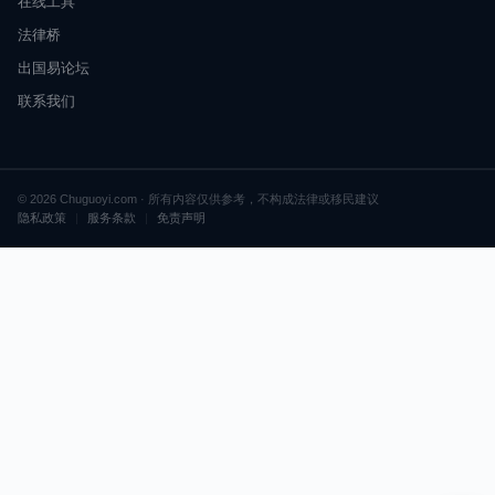
在线工具
法律桥
出国易论坛
联系我们
© 2026 Chuguoyi.com · 所有内容仅供参考，不构成法律或移民建议
隐私政策
|
服务条款
|
免责声明