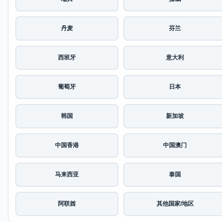
丹麦
芬兰
西班牙
意大利
葡萄牙
日本
韩国
新加坡
中国香港
中国澳门
马来西亚
泰国
阿联酋
其他国家/地区