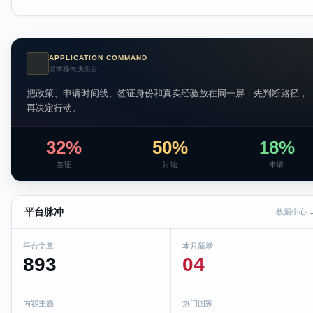
APPLICATION COMMAND
AI
留学移民决策台
把政策、申请时间线、签证身份和真实经验放在同一屏，先判断路径，
再决定行动。
32%
50%
18%
签证
讨论
申请
平台脉冲
数据中心 
平台文章
本月新增
893
04
内容主题
热门国家