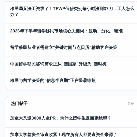
移民局又涨工资线了！TFWP低薪类别每小时涨到37刀，工人怎么
办？
2026年下半年留学移民市场核心关键词：波动、分化、精准
留学移民从业者需建立"关键时间节点日历"辅助客户决策
中国留学移民咨询需求正从"选国家"升级为"选时机"
移民与留学决策的"信息半衰期"正在显著缩短
热门帖子
更多 
加拿大又邀3000人拿PR，为什么留学生反而更绝望？
加拿大学签资金审查收紧！现在所有人都要查资金来源了