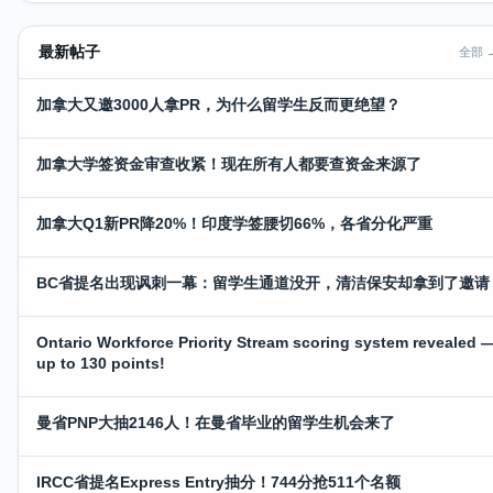
最新帖子
全部 
加拿大又邀3000人拿PR，为什么留学生反而更绝望？
加拿大学签资金审查收紧！现在所有人都要查资金来源了
加拿大Q1新PR降20%！印度学签腰切66%，各省分化严重
BC省提名出现讽刺一幕：留学生通道没开，清洁保安却拿到了邀请
Ontario Workforce Priority Stream scoring system revealed 
up to 130 points!
曼省PNP大抽2146人！在曼省毕业的留学生机会来了
IRCC省提名Express Entry抽分！744分抢511个名额