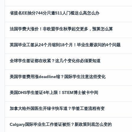
省提名EE抽分744分只邀511人门槛这么高怎么办
法国学费大涨价！非欧盟学生秋季起交更多，预算怎么算
英国毕业工签从24个月缩到18个月！毕业生最该问的4个问题
全球学生签证都在收紧？这几个变化你必须要知道
美国学签费用涨deadline缩？国际学生注意这些变化
美国DHS学生签证4年上限！STEM博士被卡中间
加拿大给外国医生开绿卡快车道？学签工签流程有变
Calgary国际毕业生工作签证被拒？新政策到底怎么变的