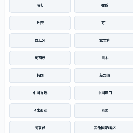
瑞典
挪威
丹麦
芬兰
西班牙
意大利
葡萄牙
日本
韩国
新加坡
中国香港
中国澳门
马来西亚
泰国
阿联酋
其他国家/地区