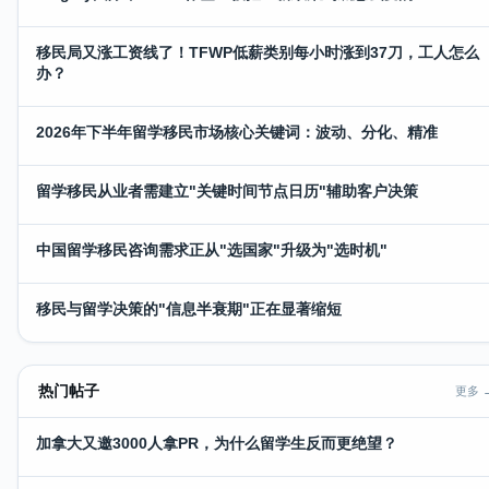
移民局又涨工资线了！TFWP低薪类别每小时涨到37刀，工人怎么
办？
2026年下半年留学移民市场核心关键词：波动、分化、精准
留学移民从业者需建立"关键时间节点日历"辅助客户决策
中国留学移民咨询需求正从"选国家"升级为"选时机"
移民与留学决策的"信息半衰期"正在显著缩短
热门帖子
更多 
加拿大又邀3000人拿PR，为什么留学生反而更绝望？