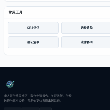
常用工具
CRS评估
选校路径
签证清单
法律咨询
华人留学移民社区，聚合申请报告、签证政策、学校
选择与真实经验，帮助你更快看懂出国路径。