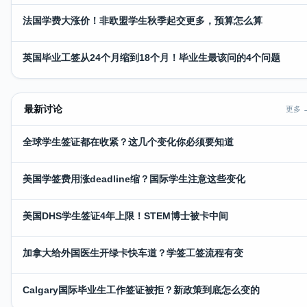
法国学费大涨价！非欧盟学生秋季起交更多，预算怎么算
英国毕业工签从24个月缩到18个月！毕业生最该问的4个问题
最新讨论
更多 
全球学生签证都在收紧？这几个变化你必须要知道
美国学签费用涨deadline缩？国际学生注意这些变化
美国DHS学生签证4年上限！STEM博士被卡中间
加拿大给外国医生开绿卡快车道？学签工签流程有变
Calgary国际毕业生工作签证被拒？新政策到底怎么变的