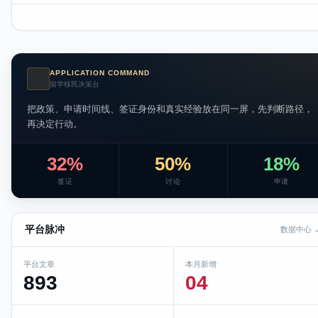
APPLICATION COMMAND
AI
留学移民决策台
把政策、申请时间线、签证身份和真实经验放在同一屏，先判断路径，
再决定行动。
32%
50%
18%
签证
讨论
申请
平台脉冲
数据中心 
平台文章
本月新增
893
04