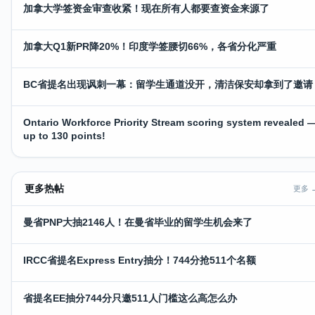
加拿大学签资金审查收紧！现在所有人都要查资金来源了
加拿大Q1新PR降20%！印度学签腰切66%，各省分化严重
BC省提名出现讽刺一幕：留学生通道没开，清洁保安却拿到了邀请
Ontario Workforce Priority Stream scoring system revealed 
up to 130 points!
更多热帖
更多 
曼省PNP大抽2146人！在曼省毕业的留学生机会来了
IRCC省提名Express Entry抽分！744分抢511个名额
省提名EE抽分744分只邀511人门槛这么高怎么办