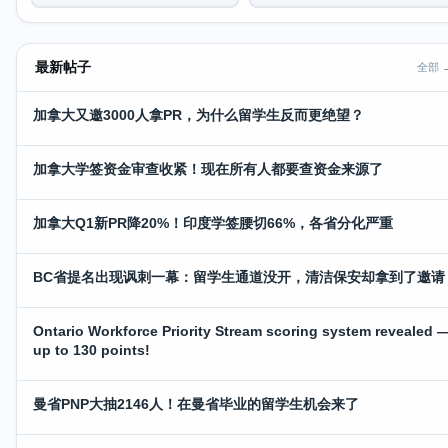
最新帖子
全部 
加拿大又邀3000人拿PR，为什么留学生反而更绝望？
加拿大学签资金审查收紧！现在所有人都要查资金来源了
加拿大Q1新PR降20%！印度学签腰切66%，各省分化严重
BC省提名出现讽刺一幕：留学生通道没开，清洁保安却拿到了邀请
Ontario Workforce Priority Stream scoring system revealed 
up to 130 points!
曼省PNP大抽2146人！在曼省毕业的留学生机会来了