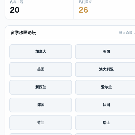
内容主题
热门国家
20
26
留学移民论坛
进入论坛 
加拿大
美国
英国
澳大利亚
新西兰
爱尔兰
德国
法国
荷兰
瑞士