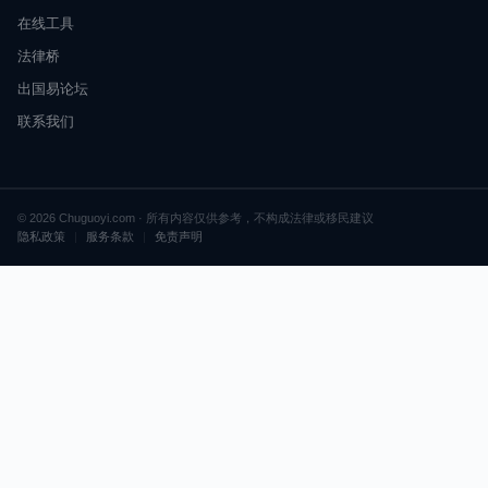
在线工具
法律桥
出国易论坛
联系我们
© 2026 Chuguoyi.com · 所有内容仅供参考，不构成法律或移民建议
隐私政策
|
服务条款
|
免责声明