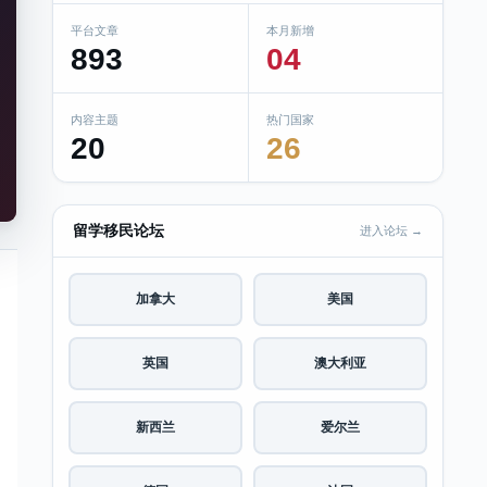
平台文章
本月新增
893
04
内容主题
热门国家
20
26
留学移民论坛
进入论坛 →
加拿大
美国
英国
澳大利亚
新西兰
爱尔兰