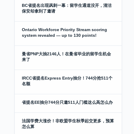
BC省提名出现讽刺一幕：留学生通道没开，清洁
保安却拿到了邀请
Ontario Workforce Priority Stream scoring
system revealed — up to 130 points!
曼省PNP大抽2146人！在曼省毕业的留学生机会
来了
IRCC省提名Express Entry抽分！744分抢511个
名额
省提名EE抽分744分只邀511人门槛这么高怎么办
法国学费大涨价！非欧盟学生秋季起交更多，预算
怎么算