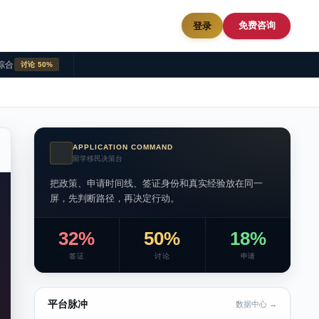
免费咨询
登录
综合
讨论 50%
APPLICATION COMMAND
AI
留学移民决策台
把政策、申请时间线、签证身份和真实经验放在同一
屏，先判断路径，再决定行动。
32%
50%
18%
签证
讨论
申请
平台脉冲
数据中心 →