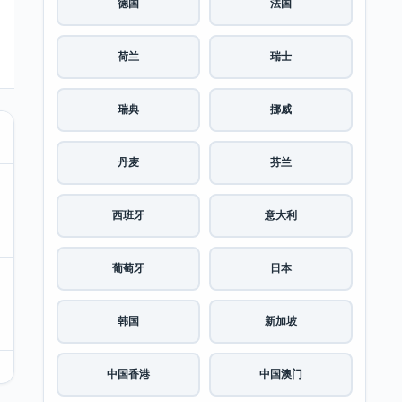
德国
法国
荷兰
瑞士
瑞典
挪威
丹麦
芬兰
西班牙
意大利
葡萄牙
日本
韩国
新加坡
中国香港
中国澳门