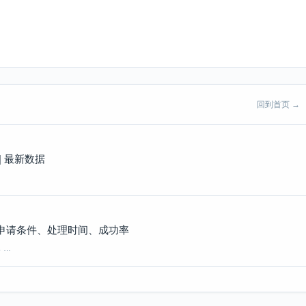
回到首页 →
| 最新数据
析 申请条件、处理时间、成功率
，…