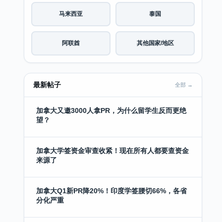
马来西亚
泰国
阿联酋
其他国家/地区
最新帖子
全部 →
加拿大又邀3000人拿PR，为什么留学生反而更绝
望？
加拿大学签资金审查收紧！现在所有人都要查资金
来源了
加拿大Q1新PR降20%！印度学签腰切66%，各省
分化严重