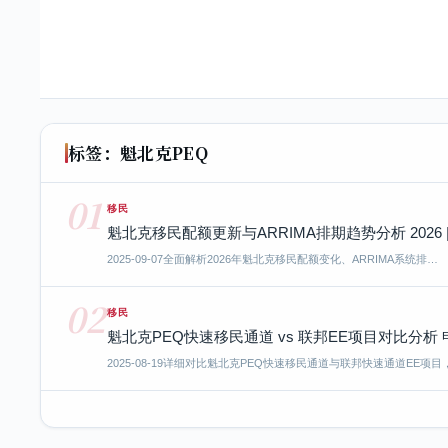
标签：魁北克PEQ
01
移民
魁北克移民配额更新与ARRIMA排期趋势分析 2026 
2025-09-07
全面解析2026年魁北克移民配额变化、ARRIMA系统排…
02
移民
魁北克PEQ快速移民通道 vs 联邦EE项目对比分
2025-08-19
详细对比魁北克PEQ快速移民通道与联邦快速通道EE项目