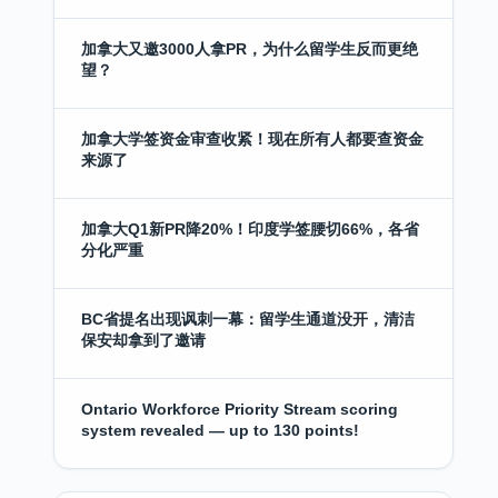
加拿大又邀3000人拿PR，为什么留学生反而更绝
望？
加拿大学签资金审查收紧！现在所有人都要查资金
来源了
加拿大Q1新PR降20%！印度学签腰切66%，各省
分化严重
BC省提名出现讽刺一幕：留学生通道没开，清洁
保安却拿到了邀请
Ontario Workforce Priority Stream scoring
system revealed — up to 130 points!