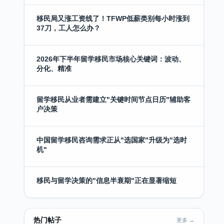
移民局又涨工资线了！TFWP低薪类别每小时涨到
37刀，工人怎么办？
2026年下半年留学移民市场核心关键词：波动、
分化、精准
留学移民从业者需建立"关键时间节点日历"辅助客
户决策
中国留学移民咨询需求正从"选国家"升级为"选时
机"
移民与留学决策的"信息半衰期"正在显著缩短
热门帖子
更多 →