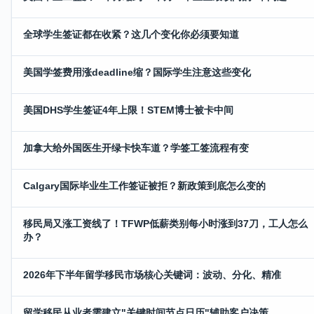
全球学生签证都在收紧？这几个变化你必须要知道
美国学签费用涨deadline缩？国际学生注意这些变化
美国DHS学生签证4年上限！STEM博士被卡中间
加拿大给外国医生开绿卡快车道？学签工签流程有变
Calgary国际毕业生工作签证被拒？新政策到底怎么变的
移民局又涨工资线了！TFWP低薪类别每小时涨到37刀，工人怎么
办？
2026年下半年留学移民市场核心关键词：波动、分化、精准
留学移民从业者需建立"关键时间节点日历"辅助客户决策