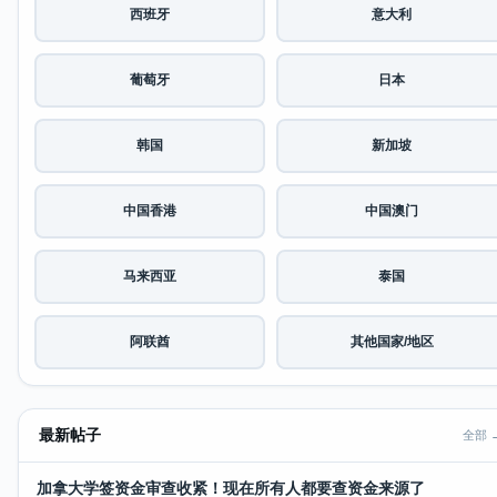
西班牙
意大利
葡萄牙
日本
韩国
新加坡
中国香港
中国澳门
马来西亚
泰国
阿联酋
其他国家/地区
最新帖子
全部 
加拿大学签资金审查收紧！现在所有人都要查资金来源了