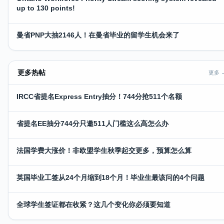
up to 130 points!
曼省PNP大抽2146人！在曼省毕业的留学生机会来了
更多热帖
更多 
IRCC省提名Express Entry抽分！744分抢511个名额
省提名EE抽分744分只邀511人门槛这么高怎么办
法国学费大涨价！非欧盟学生秋季起交更多，预算怎么算
英国毕业工签从24个月缩到18个月！毕业生最该问的4个问题
全球学生签证都在收紧？这几个变化你必须要知道