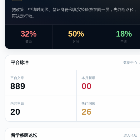
把政策、申请时间线、签证身份和真实经验放在同一屏，先判断路径，
再决定行动。
32%
50%
18%
签证
讨论
申请
平台脉冲
数据中心 
平台文章
本月新增
889
00
内容主题
热门国家
20
26
留学移民论坛
进入论坛 