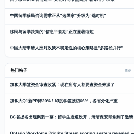
中国留学移民咨询需求正从"选国家"升级为"选时机"
移民与留学决策的"信息半衰期"正在显著缩短
中国大陆申请人应对政策不确定性的核心策略是"多路径并行"
热门帖子
更多 
加拿大学签资金审查收紧！现在所有人都要查资金来源了
加拿大Q1新PR降20%！印度学签腰切66%，各省分化严重
BC省提名出现讽刺一幕：留学生通道没开，清洁保安却拿到了邀请
Ontario Workforce Priority Stream scoring system revealed 