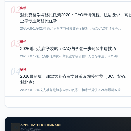
02
留学
魁北克留学与移民政策2026：CAQ申请流程、法语要求、高
业率专业与移民优势
2025-08-18
2026年魁北克留学与移民政策全解析，涵盖CAQ申请流程…
03
留学
2026魁北克留学攻略：CAQ与学签一步到位申请技巧
2025-08-17
魁北克以低学费和高就业率吸引超10万国际学生。2025年…
04
移民
2026最新版｜加拿大各省留学政策及院校推荐（BC、安省、
魁北克）
2025-08-12
本文为准备赴加拿大学习的学生和家长提供2025年最新政策…
APPLICATION COMMAND
AI
留学移民决策台