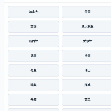
加拿大
美国
英国
澳大利亚
新西兰
爱尔兰
德国
法国
荷兰
瑞士
瑞典
挪威
丹麦
芬兰