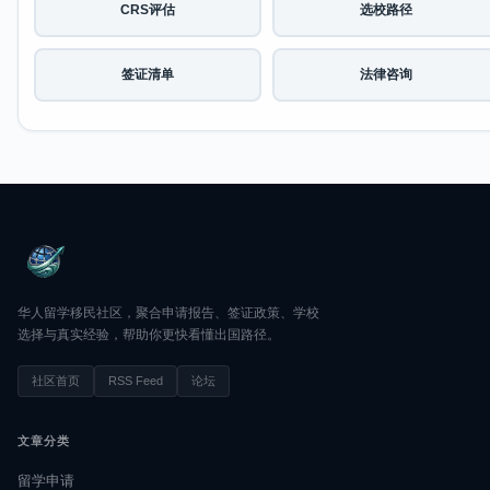
CRS评估
选校路径
签证清单
法律咨询
华人留学移民社区，聚合申请报告、签证政策、学校
选择与真实经验，帮助你更快看懂出国路径。
社区首页
RSS Feed
论坛
文章分类
留学申请