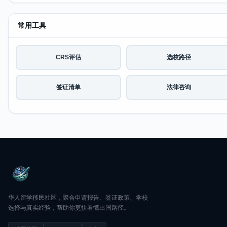
常用工具
CRS评估
选校路径
签证清单
法律咨询
华人留学移民社区，聚合申请报告、签证政策、学校
选择与真实经验，帮助你更快看懂出国路径。