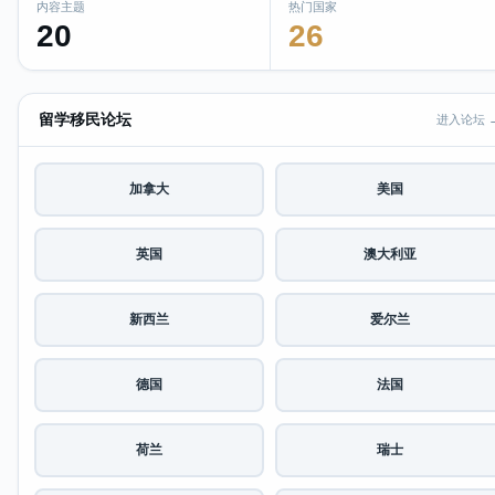
内容主题
热门国家
20
26
留学移民论坛
进入论坛 
加拿大
美国
英国
澳大利亚
新西兰
爱尔兰
德国
法国
荷兰
瑞士