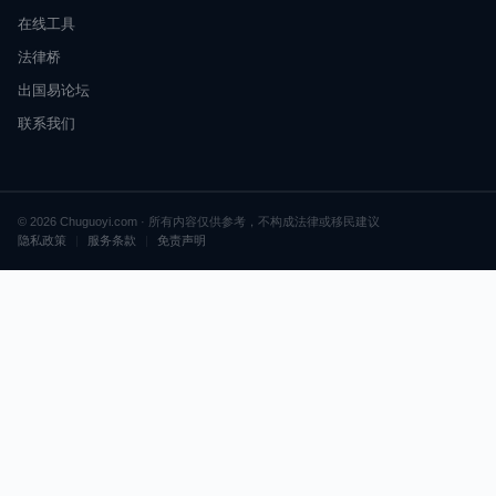
在线工具
法律桥
出国易论坛
联系我们
© 2026 Chuguoyi.com · 所有内容仅供参考，不构成法律或移民建议
隐私政策
|
服务条款
|
免责声明