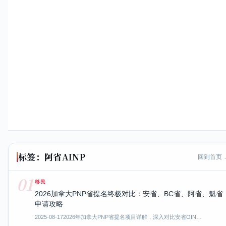
标签：阿省AINP
回到首页 
01
移民
2026加拿大PNP省提名终极对比：安省、BC省、阿省、魁省
申请攻略
2025-08-17
2026年加拿大PNP省提名项目详解，深入对比安省OIN…