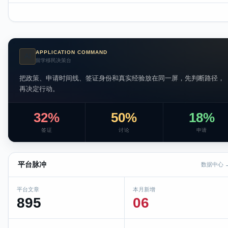
APPLICATION COMMAND
AI
留学移民决策台
把政策、申请时间线、签证身份和真实经验放在同一屏，先判断路径，
再决定行动。
32%
50%
18%
签证
讨论
申请
平台脉冲
数据中心 
平台文章
本月新增
895
06