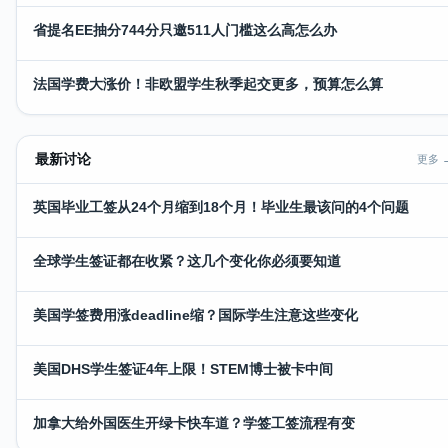
省提名EE抽分744分只邀511人门槛这么高怎么办
法国学费大涨价！非欧盟学生秋季起交更多，预算怎么算
最新讨论
更多 
英国毕业工签从24个月缩到18个月！毕业生最该问的4个问题
全球学生签证都在收紧？这几个变化你必须要知道
美国学签费用涨deadline缩？国际学生注意这些变化
美国DHS学生签证4年上限！STEM博士被卡中间
加拿大给外国医生开绿卡快车道？学签工签流程有变