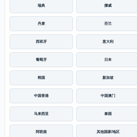
瑞典
挪威
丹麦
芬兰
西班牙
意大利
葡萄牙
日本
韩国
新加坡
中国香港
中国澳门
马来西亚
泰国
阿联酋
其他国家/地区