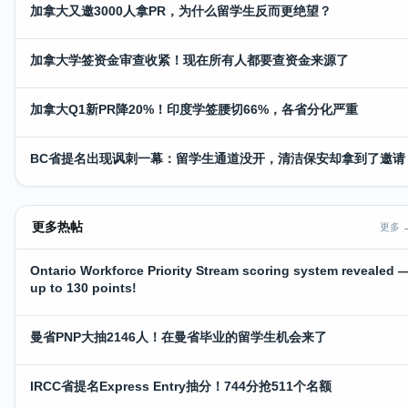
加拿大又邀3000人拿PR，为什么留学生反而更绝望？
加拿大学签资金审查收紧！现在所有人都要查资金来源了
加拿大Q1新PR降20%！印度学签腰切66%，各省分化严重
BC省提名出现讽刺一幕：留学生通道没开，清洁保安却拿到了邀请
更多热帖
更多 
Ontario Workforce Priority Stream scoring system revealed 
up to 130 points!
曼省PNP大抽2146人！在曼省毕业的留学生机会来了
IRCC省提名Express Entry抽分！744分抢511个名额