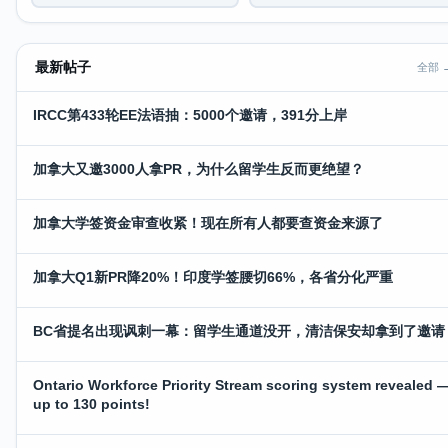
最新帖子
全部 
IRCC第433轮EE法语抽：5000个邀请，391分上岸
加拿大又邀3000人拿PR，为什么留学生反而更绝望？
加拿大学签资金审查收紧！现在所有人都要查资金来源了
加拿大Q1新PR降20%！印度学签腰切66%，各省分化严重
BC省提名出现讽刺一幕：留学生通道没开，清洁保安却拿到了邀请
Ontario Workforce Priority Stream scoring system revealed 
up to 130 points!