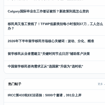
Calgary国际毕业生工作签证被拒？新政策到底怎么变的
移民局又涨工资线了！TFWP低薪类别每小时涨到37刀，工人怎么
办？
2026年下半年留学移民市场核心关键词：波动、分化、精准
留学移民从业者需建立"关键时间节点日历"辅助客户决策
中国留学移民咨询需求正从"选国家"升级为"选时机"
热门帖子
更多 
IRCC第433轮EE法语抽：5000个邀请，391分上岸