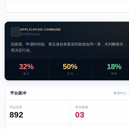
APPLICATION COMMAND
AI
留学移民决策台
把政策、申请时间线、签证身份和真实经验放在同一屏，先判断路径，
再决定行动。
32%
50%
18%
签证
讨论
申请
平台脉冲
数据中心 
平台文章
本月新增
892
03