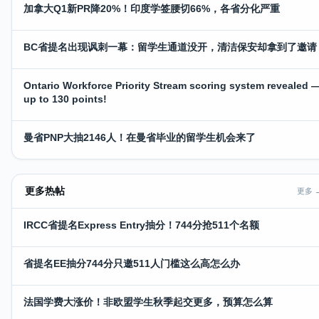
加拿大Q1新PR降20%！印度学签腰切66%，各省分化严重
BC省提名出现讽刺一幕：留学生通道没开，清洁保安却拿到了邀请
Ontario Workforce Priority Stream scoring system revealed 
up to 130 points!
曼省PNP大抽2146人！在曼省毕业的留学生机会来了
更多热帖
更多 
IRCC省提名Express Entry抽分！744分抢511个名额
省提名EE抽分744分只邀511人门槛这么高怎么办
法国学费大涨价！非欧盟学生秋季起交更多，预算怎么算