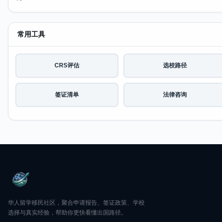
常用工具
CRS评估
选校路径
签证清单
法律咨询
华人留学移民社区，聚合申请报告、签证政策、学校
选择与真实经验，帮助你更快看懂出国路径。