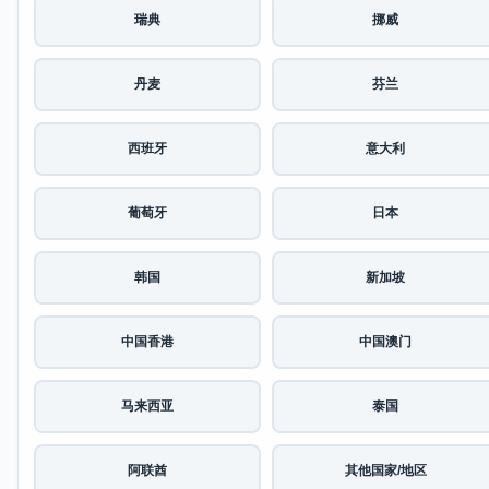
瑞典
挪威
丹麦
芬兰
西班牙
意大利
葡萄牙
日本
韩国
新加坡
中国香港
中国澳门
马来西亚
泰国
阿联酋
其他国家/地区