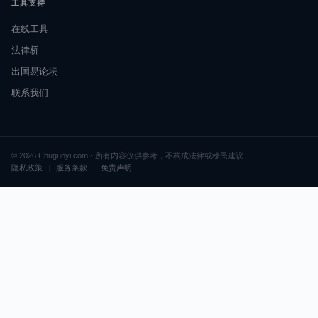
工具支持
在线工具
法律桥
出国易论坛
联系我们
© 2026 Chuguoyi.com · 所有内容仅供参考，不构成法律或移民建议
隐私政策
|
服务条款
|
免责声明