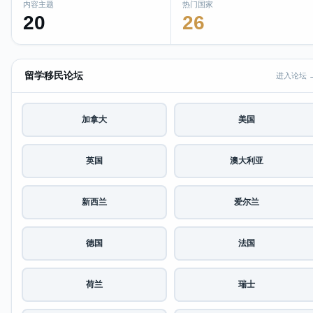
内容主题
热门国家
20
26
留学移民论坛
进入论坛 
加拿大
美国
英国
澳大利亚
新西兰
爱尔兰
德国
法国
荷兰
瑞士