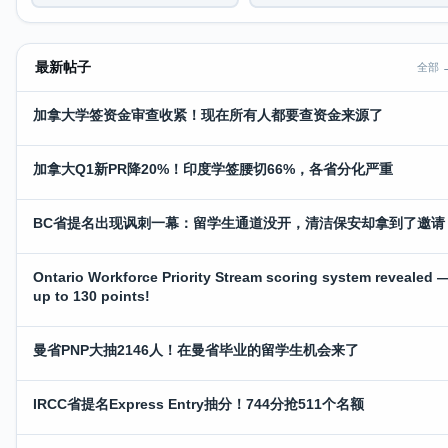
最新帖子
全部 
加拿大学签资金审查收紧！现在所有人都要查资金来源了
加拿大Q1新PR降20%！印度学签腰切66%，各省分化严重
BC省提名出现讽刺一幕：留学生通道没开，清洁保安却拿到了邀请
Ontario Workforce Priority Stream scoring system revealed 
up to 130 points!
曼省PNP大抽2146人！在曼省毕业的留学生机会来了
IRCC省提名Express Entry抽分！744分抢511个名额