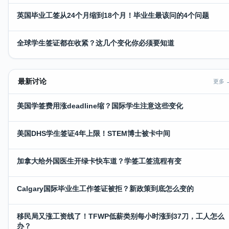
英国毕业工签从24个月缩到18个月！毕业生最该问的4个问题
全球学生签证都在收紧？这几个变化你必须要知道
最新讨论
更多 
美国学签费用涨deadline缩？国际学生注意这些变化
美国DHS学生签证4年上限！STEM博士被卡中间
加拿大给外国医生开绿卡快车道？学签工签流程有变
Calgary国际毕业生工作签证被拒？新政策到底怎么变的
移民局又涨工资线了！TFWP低薪类别每小时涨到37刀，工人怎么
办？