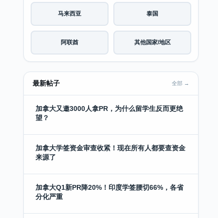
马来西亚
泰国
阿联酋
其他国家/地区
最新帖子
全部 →
加拿大又邀3000人拿PR，为什么留学生反而更绝
望？
加拿大学签资金审查收紧！现在所有人都要查资金
来源了
加拿大Q1新PR降20%！印度学签腰切66%，各省
分化严重