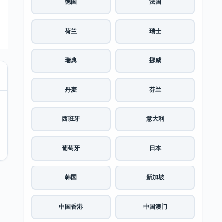
德国
法国
荷兰
瑞士
瑞典
挪威
丹麦
芬兰
西班牙
意大利
葡萄牙
日本
韩国
新加坡
中国香港
中国澳门