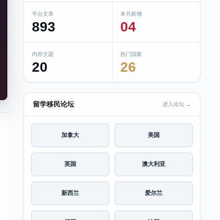
平台文章
本月新增
893
04
内容主题
热门国家
20
26
留学移民论坛
进入论坛 →
加拿大
美国
英国
澳大利亚
新西兰
爱尔兰