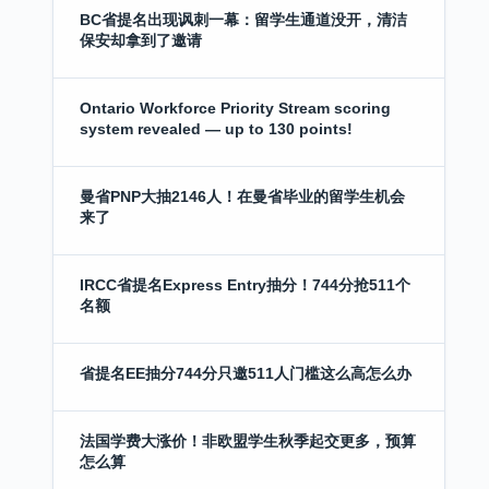
BC省提名出现讽刺一幕：留学生通道没开，清洁
保安却拿到了邀请
Ontario Workforce Priority Stream scoring
system revealed — up to 130 points!
曼省PNP大抽2146人！在曼省毕业的留学生机会
来了
IRCC省提名Express Entry抽分！744分抢511个
名额
省提名EE抽分744分只邀511人门槛这么高怎么办
法国学费大涨价！非欧盟学生秋季起交更多，预算
怎么算