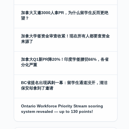
加拿大又邀3000人拿PR，为什么留学生反而更绝
望？
加拿大学签资金审查收紧！现在所有人都要查资金
来源了
加拿大Q1新PR降20%！印度学签腰切66%，各省
分化严重
BC省提名出现讽刺一幕：留学生通道没开，清洁
保安却拿到了邀请
Ontario Workforce Priority Stream scoring
system revealed — up to 130 points!