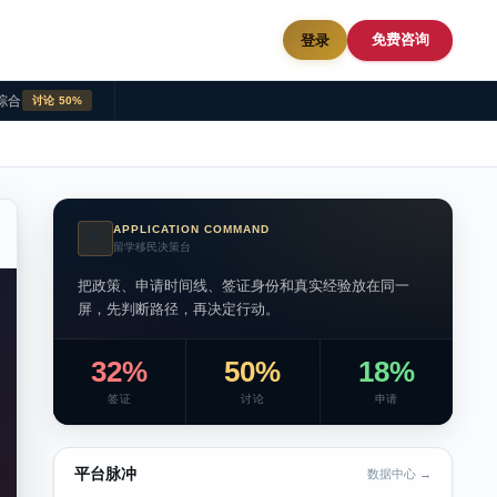
免费咨询
登录
综合
讨论 50%
APPLICATION COMMAND
AI
留学移民决策台
把政策、申请时间线、签证身份和真实经验放在同一
屏，先判断路径，再决定行动。
32%
50%
18%
签证
讨论
申请
平台脉冲
数据中心 →