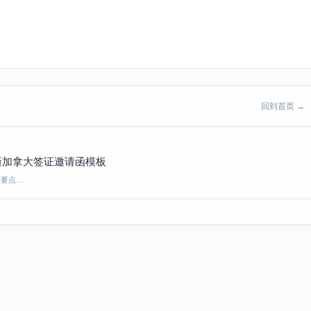
回到首页 →
最新加拿大签证邀请函模板
作要点…