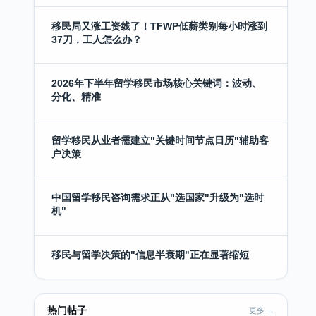
移民局又涨工资线了！TFWP低薪类别每小时涨到
37刀，工人怎么办？
2026年下半年留学移民市场核心关键词：波动、
分化、精准
留学移民从业者需建立"关键时间节点日历"辅助客
户决策
中国留学移民咨询需求正从"选国家"升级为"选时
机"
移民与留学决策的"信息半衰期"正在显著缩短
热门帖子
更多 →