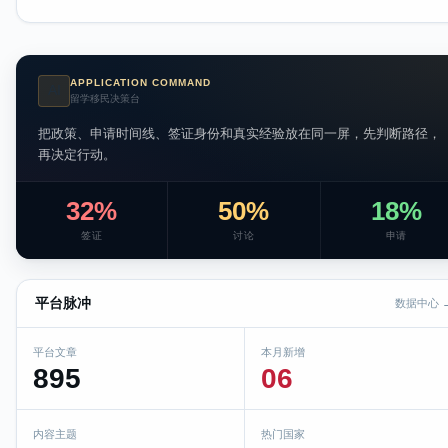
APPLICATION COMMAND
AI
留学移民决策台
把政策、申请时间线、签证身份和真实经验放在同一屏，先判断路径，
再决定行动。
32%
50%
18%
签证
讨论
申请
平台脉冲
数据中心 
平台文章
本月新增
895
06
内容主题
热门国家