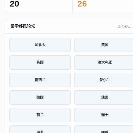
20
26
留学移民论坛
进入论坛 
加拿大
美国
英国
澳大利亚
新西兰
爱尔兰
德国
法国
荷兰
瑞士
瑞典
挪威