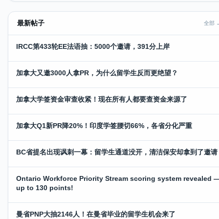
最新帖子
全部 
IRCC第433轮EE法语抽：5000个邀请，391分上岸
加拿大又邀3000人拿PR，为什么留学生反而更绝望？
加拿大学签资金审查收紧！现在所有人都要查资金来源了
加拿大Q1新PR降20%！印度学签腰切66%，各省分化严重
BC省提名出现讽刺一幕：留学生通道没开，清洁保安却拿到了邀请
Ontario Workforce Priority Stream scoring system revealed 
up to 130 points!
曼省PNP大抽2146人！在曼省毕业的留学生机会来了