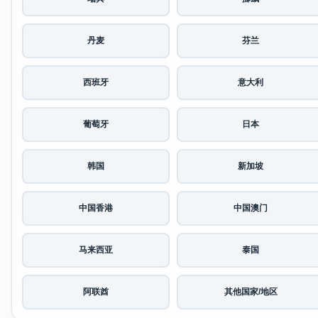
丹麦
芬兰
西班牙
意大利
葡萄牙
日本
韩国
新加坡
中国香港
中国澳门
马来西亚
泰国
阿联酋
其他国家/地区