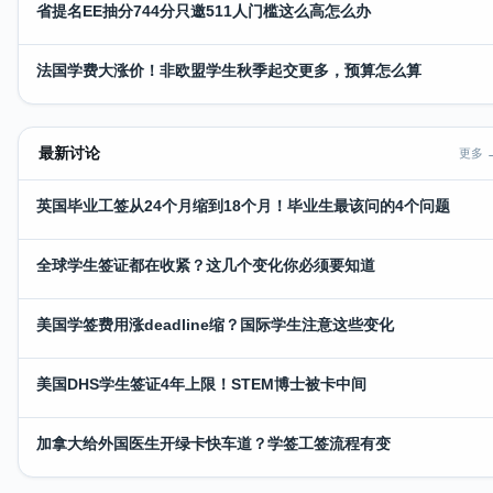
省提名EE抽分744分只邀511人门槛这么高怎么办
法国学费大涨价！非欧盟学生秋季起交更多，预算怎么算
最新讨论
更多 
英国毕业工签从24个月缩到18个月！毕业生最该问的4个问题
全球学生签证都在收紧？这几个变化你必须要知道
美国学签费用涨deadline缩？国际学生注意这些变化
美国DHS学生签证4年上限！STEM博士被卡中间
加拿大给外国医生开绿卡快车道？学签工签流程有变