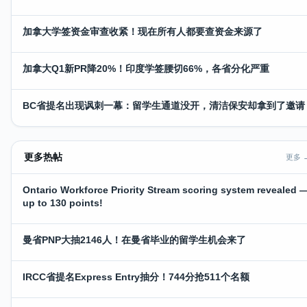
加拿大学签资金审查收紧！现在所有人都要查资金来源了
加拿大Q1新PR降20%！印度学签腰切66%，各省分化严重
BC省提名出现讽刺一幕：留学生通道没开，清洁保安却拿到了邀请
更多热帖
更多 
Ontario Workforce Priority Stream scoring system revealed 
up to 130 points!
曼省PNP大抽2146人！在曼省毕业的留学生机会来了
IRCC省提名Express Entry抽分！744分抢511个名额