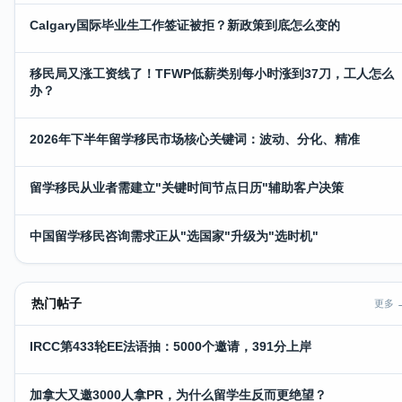
Calgary国际毕业生工作签证被拒？新政策到底怎么变的
移民局又涨工资线了！TFWP低薪类别每小时涨到37刀，工人怎么
办？
2026年下半年留学移民市场核心关键词：波动、分化、精准
留学移民从业者需建立"关键时间节点日历"辅助客户决策
中国留学移民咨询需求正从"选国家"升级为"选时机"
热门帖子
更多 
IRCC第433轮EE法语抽：5000个邀请，391分上岸
加拿大又邀3000人拿PR，为什么留学生反而更绝望？