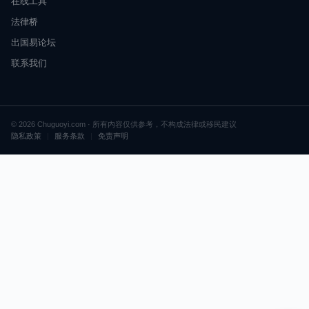
在线工具
法律桥
出国易论坛
联系我们
© 2026 Chuguoyi.com · 所有内容仅供参考，不构成法律或移民建议
隐私政策
|
服务条款
|
免责声明