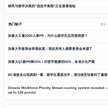
移民与留学决策的"信息半衰期"正在显著缩短
热门帖子
更多 
加拿大又邀3000人拿PR，为什么留学生反而更绝望？
加拿大学签资金审查收紧！现在所有人都要查资金来源了
加拿大Q1新PR降20%！印度学签腰切66%，各省分化严重
BC省提名出现讽刺一幕：留学生通道没开，清洁保安却拿到了邀请
Ontario Workforce Priority Stream scoring system revealed 
up to 130 points!