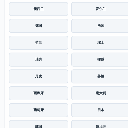
新西兰
爱尔兰
德国
法国
荷兰
瑞士
瑞典
挪威
丹麦
芬兰
西班牙
意大利
葡萄牙
日本
韩国
新加坡