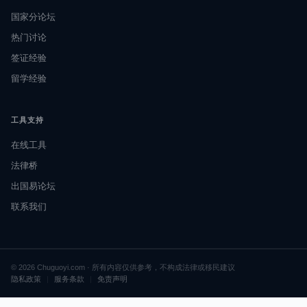
国家分论坛
热门讨论
签证经验
留学经验
工具支持
在线工具
法律桥
出国易论坛
联系我们
© 2026 Chuguoyi.com · 所有内容仅供参考，不构成法律或移民建议
隐私政策
|
服务条款
|
免责声明