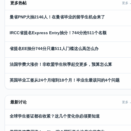
更多热帖
更多 
曼省PNP大抽2146人！在曼省毕业的留学生机会来了
IRCC省提名Express Entry抽分！744分抢511个名额
省提名EE抽分744分只邀511人门槛这么高怎么办
法国学费大涨价！非欧盟学生秋季起交更多，预算怎么算
英国毕业工签从24个月缩到18个月！毕业生最该问的4个问题
最新讨论
更多 
全球学生签证都在收紧？这几个变化你必须要知道