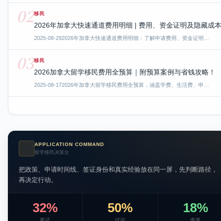
02
移民
2026年加拿大快速通道费用明细 | 费用、资金证明及隐藏成
2025-08-29
2026年加拿大快速通道费用明细：了解申请费用、资金证明…
03
移民
2026加拿大留学移民费用全预算｜附预算案例与省钱攻略！
2025-08-17
2026年加拿大留学移民费用全预算，涵盖学费、生活费、申…
APPLICATION COMMAND
AI
留学移民决策台
把政策、申请时间线、签证身份和真实经验放在同一屏，先判断路径，
再决定行动。
32%
50%
18%
签证
讨论
申请