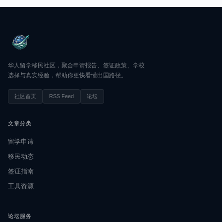
华人留学移民社区，聚合申请报告、签证政策、学校
选择与真实经验，帮助你更快看懂出国路径。
社区首页
RSS Feed
论坛
文章分类
留学申请
移民动态
签证指南
工具资源
论坛服务