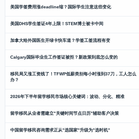
美国学签费用涨deadline缩？国际学生注意这些变化
美国DHS学生签证4年上限！STEM博士被卡中间
加拿大给外国医生开绿卡快车道？学签工签流程有变
Calgary国际毕业生工作签证被拒？新政策到底怎么变的
移民局又涨工资线了！TFWP低薪类别每小时涨到37刀，工人怎么
办？
2026年下半年留学移民市场核心关键词：波动、分化、精准
留学移民从业者需建立"关键时间节点日历"辅助客户决策
中国留学移民咨询需求正从"选国家"升级为"选时机"