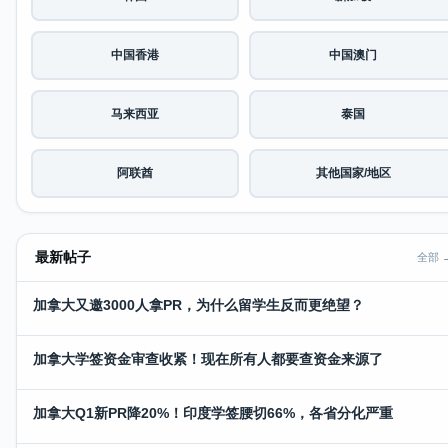
中国香港
中国澳门
马来西亚
泰国
阿联酋
其他国家/地区
最新帖子
全部 
加拿大又邀3000人拿PR，为什么留学生反而更绝望？
加拿大学签资金审查收紧！现在所有人都要查资金来源了
加拿大Q1新PR降20%！印度学签腰切66%，各省分化严重