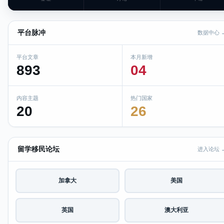
平台脉冲
数据中心 
平台文章
本月新增
893
04
内容主题
热门国家
20
26
留学移民论坛
进入论坛 
加拿大
美国
英国
澳大利亚