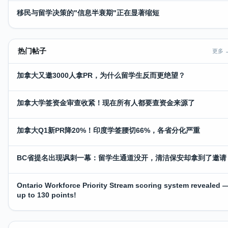
移民与留学决策的"信息半衰期"正在显著缩短
热门帖子
更多 
加拿大又邀3000人拿PR，为什么留学生反而更绝望？
加拿大学签资金审查收紧！现在所有人都要查资金来源了
加拿大Q1新PR降20%！印度学签腰切66%，各省分化严重
BC省提名出现讽刺一幕：留学生通道没开，清洁保安却拿到了邀请
Ontario Workforce Priority Stream scoring system revealed 
up to 130 points!