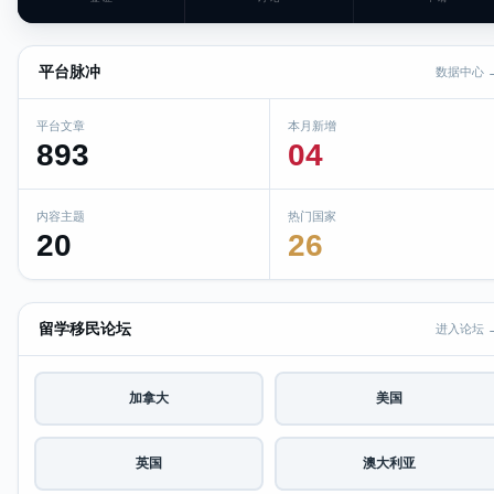
平台脉冲
数据中心 
平台文章
本月新增
893
04
内容主题
热门国家
20
26
留学移民论坛
进入论坛 
加拿大
美国
英国
澳大利亚