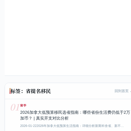
标签：省提名移民
回到首页 
01
留学
2026加拿大低预算移民选省指南：哪些省份生活费仍低于2万
加币？ | 真实开支对比分析
2026-01-22
2026年加拿大低预算生活指南：详细分析新斯科舍省、新不…