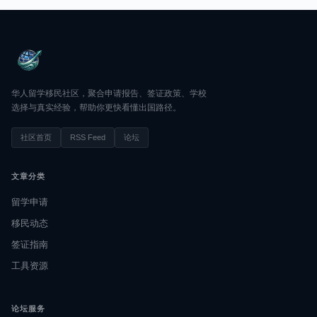
华人留学移民社区，聚合申请报告、签证政策、学校
选择与真实经验，帮助你更快看懂出国路径。
社区首页
RSS Feed
论坛
文章分类
留学申请
移民动态
签证指南
工具资源
论坛服务