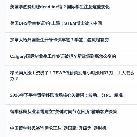
美国学签费用涨deadline缩？国际学生注意这些变化
美国DHS学生签证4年上限！STEM博士被卡中间
加拿大给外国医生开绿卡快车道？学签工签流程有变
Calgary国际毕业生工作签证被拒？新政策到底怎么变的
移民局又涨工资线了！TFWP低薪类别每小时涨到37刀，工人怎么
办？
2026年下半年留学移民市场核心关键词：波动、分化、精准
留学移民从业者需建立"关键时间节点日历"辅助客户决策
中国留学移民咨询需求正从"选国家"升级为"选时机"