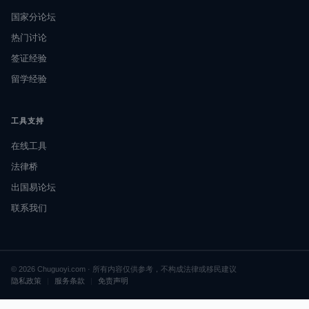
国家分论坛
热门讨论
签证经验
留学经验
工具支持
在线工具
法律桥
出国易论坛
联系我们
© 2026 Chuguoyi.com · 所有内容仅供参考，不构成法律或移民建议
隐私政策
|
服务条款
|
免责声明