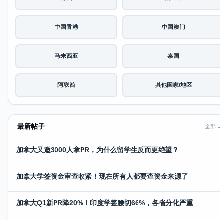
中国香港
中国澳门
马来西亚
泰国
阿联酋
其他国家/地区
最新帖子
全部 
加拿大又邀3000人拿PR，为什么留学生反而更绝望？
加拿大学签资金审查收紧！现在所有人都要查资金来源了
加拿大Q1新PR降20%！印度学签腰切66%，各省分化严重