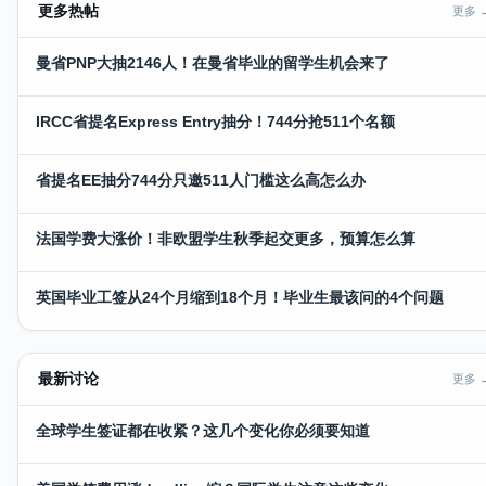
更多热帖
更多 
曼省PNP大抽2146人！在曼省毕业的留学生机会来了
IRCC省提名Express Entry抽分！744分抢511个名额
省提名EE抽分744分只邀511人门槛这么高怎么办
法国学费大涨价！非欧盟学生秋季起交更多，预算怎么算
英国毕业工签从24个月缩到18个月！毕业生最该问的4个问题
最新讨论
更多 
全球学生签证都在收紧？这几个变化你必须要知道