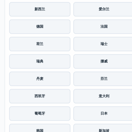
新西兰
爱尔兰
德国
法国
荷兰
瑞士
瑞典
挪威
丹麦
芬兰
西班牙
意大利
葡萄牙
日本
韩国
新加坡