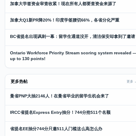
加拿大学签资金审查收紧！现在所有人都要查资金来源了
加拿大Q1新PR降20%！印度学签腰切66%，各省分化严重
BC省提名出现讽刺一幕：留学生通道没开，清洁保安却拿到了邀请
Ontario Workforce Priority Stream scoring system revealed 
up to 130 points!
更多热帖
更多 
曼省PNP大抽2146人！在曼省毕业的留学生机会来了
IRCC省提名Express Entry抽分！744分抢511个名额
省提名EE抽分744分只邀511人门槛这么高怎么办