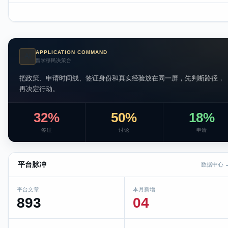
APPLICATION COMMAND
AI
留学移民决策台
把政策、申请时间线、签证身份和真实经验放在同一屏，先判断路径，
再决定行动。
32%
50%
18%
签证
讨论
申请
平台脉冲
数据中心 
平台文章
本月新增
893
04