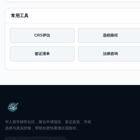
常用工具
CRS评估
选校路径
签证清单
法律咨询
华人留学移民社区，聚合申请报告、签证政策、学校
选择与真实经验，帮助你更快看懂出国路径。