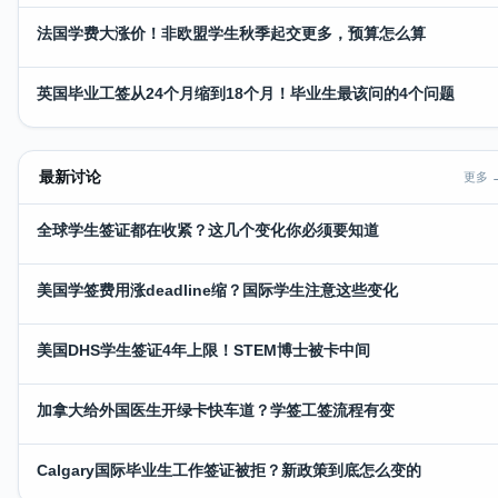
法国学费大涨价！非欧盟学生秋季起交更多，预算怎么算
英国毕业工签从24个月缩到18个月！毕业生最该问的4个问题
最新讨论
更多 
全球学生签证都在收紧？这几个变化你必须要知道
美国学签费用涨deadline缩？国际学生注意这些变化
美国DHS学生签证4年上限！STEM博士被卡中间
加拿大给外国医生开绿卡快车道？学签工签流程有变
Calgary国际毕业生工作签证被拒？新政策到底怎么变的