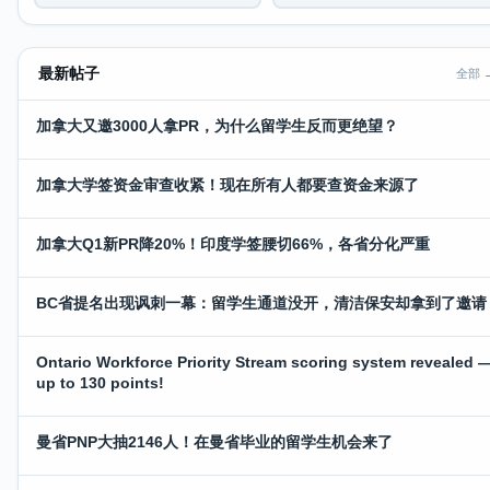
最新帖子
全部 
加拿大又邀3000人拿PR，为什么留学生反而更绝望？
加拿大学签资金审查收紧！现在所有人都要查资金来源了
加拿大Q1新PR降20%！印度学签腰切66%，各省分化严重
BC省提名出现讽刺一幕：留学生通道没开，清洁保安却拿到了邀请
Ontario Workforce Priority Stream scoring system revealed 
up to 130 points!
曼省PNP大抽2146人！在曼省毕业的留学生机会来了