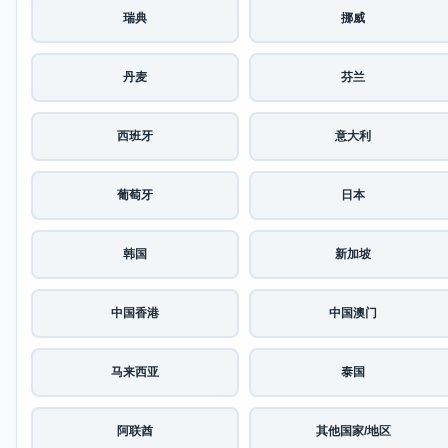
瑞典
挪威
丹麦
芬兰
西班牙
意大利
葡萄牙
日本
韩国
新加坡
中国香港
中国澳门
马来西亚
泰国
阿联酋
其他国家/地区