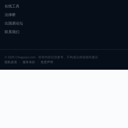
在线工具
法律桥
出国易论坛
联系我们
© 2026 Chuguoyi.com · 所有内容仅供参考，不构成法律或移民建议
隐私政策
|
服务条款
|
免责声明