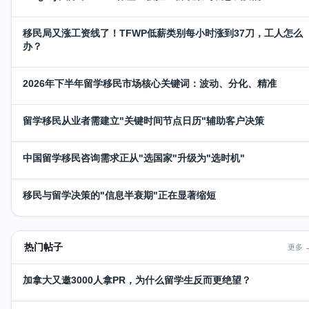
移民局又涨工资线了！TFWP低薪类别每小时涨到37刀，工人怎么
办？
2026年下半年留学移民市场核心关键词：波动、分化、精准
留学移民从业者需建立"关键时间节点日历"辅助客户决策
中国留学移民咨询需求正从"选国家"升级为"选时机"
移民与留学决策的"信息半衰期"正在显著缩短
热门帖子
更多 
加拿大又邀3000人拿PR，为什么留学生反而更绝望？