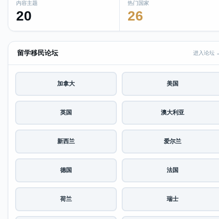
内容主题
热门国家
20
26
留学移民论坛
进入论坛 
加拿大
美国
英国
澳大利亚
新西兰
爱尔兰
德国
法国
荷兰
瑞士