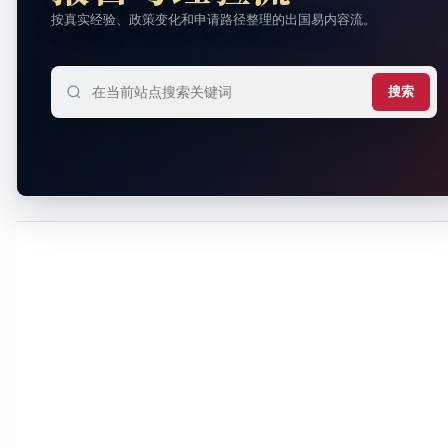
按真实经验、政策变化和申请路径整理的出国易内容流。
搜索