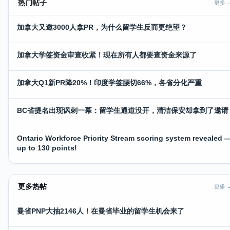
热门帖子
更多 
加拿大又邀3000人拿PR，为什么留学生反而更绝望？
加拿大学签资金审查收紧！现在所有人都要查资金来源了
加拿大Q1新PR降20%！印度学签腰切66%，各省分化严重
BC省提名出现讽刺一幕：留学生通道没开，清洁保安却拿到了邀请
Ontario Workforce Priority Stream scoring system revealed 
up to 130 points!
更多热帖
更多 
曼省PNP大抽2146人！在曼省毕业的留学生机会来了