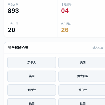
平台文章
本月新增
893
04
内容主题
热门国家
20
26
留学移民论坛
进入论坛 
加拿大
美国
英国
澳大利亚
新西兰
爱尔兰
德国
法国