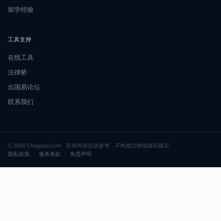
留学经验
工具支持
在线工具
法律桥
出国易论坛
联系我们
© 2026 Chuguoyi.com · 所有内容仅供参考，不构成法律或移民建议
隐私政策
|
服务条款
|
免责声明