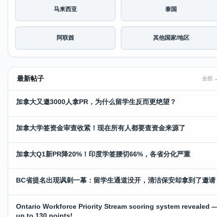
马来西亚
泰国
阿联酋
其他国家/地区
最新帖子
全部 
加拿大又邀3000人拿PR，为什么留学生反而更绝望？
加拿大学签资金审查收紧！现在所有人都要查资金来源了
加拿大Q1新PR降20%！印度学签腰切66%，各省分化严重
BC省提名出现讽刺一幕：留学生通道没开，清洁保安却拿到了邀请
Ontario Workforce Priority Stream scoring system revealed 
up to 130 points!