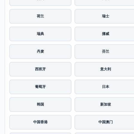
荷兰
瑞士
瑞典
挪威
丹麦
芬兰
西班牙
意大利
葡萄牙
日本
韩国
新加坡
中国香港
中国澳门