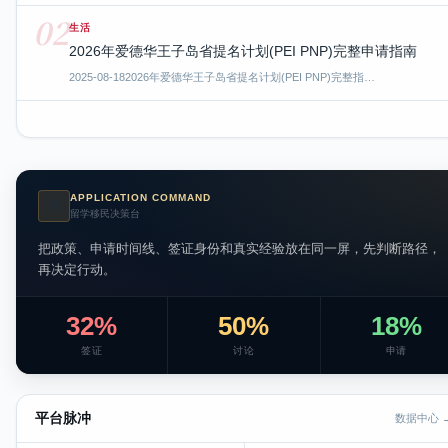
02
生活
2026年爱德华王子岛省提名计划(PEI PNP)完整申请指南
2025-08-18
2026年爱德华王子岛省提名计划(PEI PNP)完整指…
APPLICATION COMMAND
AI
留学移民决策台
把政策、申请时间线、签证身份和真实经验放在同一屏，先判断路径，
再决定行动。
32%
50%
18%
签证
讨论
申请
平台脉冲
数据中心 