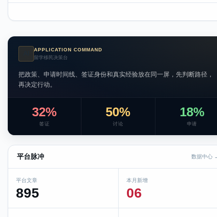
APPLICATION COMMAND
AI
留学移民决策台
把政策、申请时间线、签证身份和真实经验放在同一屏，先判断路径，
再决定行动。
32%
50%
18%
签证
讨论
申请
平台脉冲
数据中心 
平台文章
本月新增
895
06