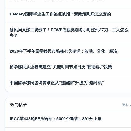
Calgary国际毕业生工作签证被拒？新政策到底怎么变的
移民局又涨工资线了！TFWP低薪类别每小时涨到37刀，工人怎么
办？
2026年下半年留学移民市场核心关键词：波动、分化、精准
留学移民从业者需建立"关键时间节点日历"辅助客户决策
中国留学移民咨询需求正从"选国家"升级为"选时机"
热门帖子
更多 
IRCC第433轮EE法语抽：5000个邀请，391分上岸