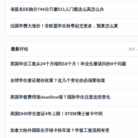
省提名EE抽分744分只邀511人门槛这么高怎么办
法国学费大涨价！非欧盟学生秋季起交更多，预算怎么算
最新讨论
更多 
英国毕业工签从24个月缩到18个月！毕业生最该问的4个问题
全球学生签证都在收紧？这几个变化你必须要知道
美国学签费用涨deadline缩？国际学生注意这些变化
美国DHS学生签证4年上限！STEM博士被卡中间
加拿大给外国医生开绿卡快车道？学签工签流程有变