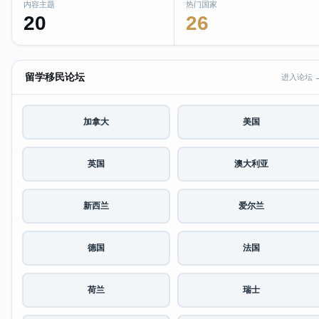
内容主题
热门国家
20
26
留学移民论坛
进入论坛 
加拿大
美国
英国
澳大利亚
新西兰
爱尔兰
德国
法国
荷兰
瑞士