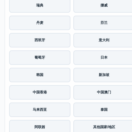
瑞典
挪威
丹麦
芬兰
西班牙
意大利
葡萄牙
日本
韩国
新加坡
中国香港
中国澳门
马来西亚
泰国
阿联酋
其他国家/地区