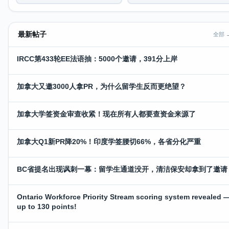
最新帖子
全部 
IRCC第433轮EE法语抽：5000个邀请，391分上岸
加拿大又邀3000人拿PR，为什么留学生反而更绝望？
加拿大学签资金审查收紧！现在所有人都要查资金来源了
加拿大Q1新PR降20%！印度学签腰切66%，各省分化严重
BC省提名出现讽刺一幕：留学生通道没开，清洁保安却拿到了邀请
Ontario Workforce Priority Stream scoring system revealed 
up to 130 points!