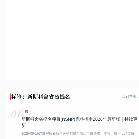
标签：新斯科舍省省提名
回到首页 
01
生活
新斯科舍省提名项目(NSNP)完整指南2026年最新版｜持续更
新
2025-08-16
详细解读新斯科舍省省提名项目申请要求、流程、费用，涵盖快…