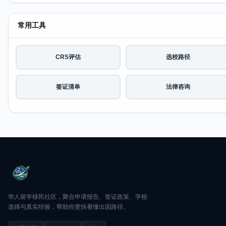
常用工具
CRS评估
选校路径
签证清单
法律咨询
华人留学移民社区，聚合申请报告、签证政策、学校
选择与真实经验，帮助你更快看懂出国路径。