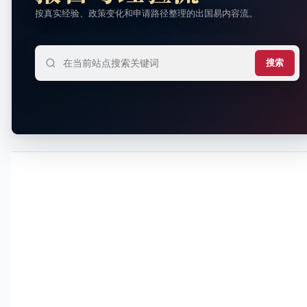
按真实经验、政策变化和申请路径整理的出国易内容流。
搜索