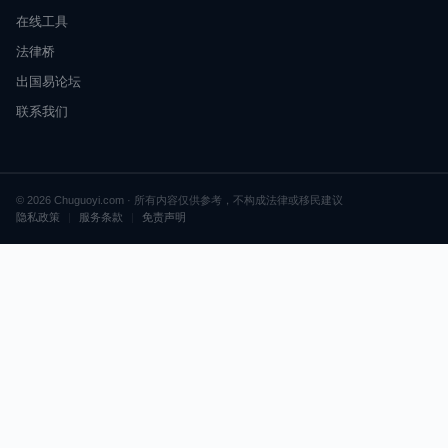
在线工具
法律桥
出国易论坛
联系我们
© 2026 Chuguoyi.com · 所有内容仅供参考，不构成法律或移民建议
隐私政策
|
服务条款
|
免责声明