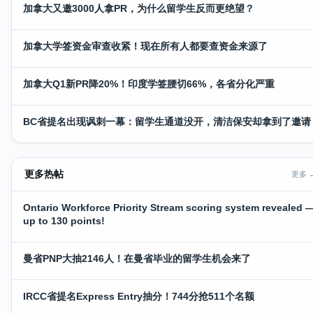
加拿大又邀3000人拿PR，为什么留学生反而更绝望？
加拿大学签资金审查收紧！现在所有人都要查资金来源了
加拿大Q1新PR降20%！印度学签腰切66%，各省分化严重
BC省提名出现讽刺一幕：留学生通道没开，清洁保安却拿到了邀请
更多热帖
更多 
Ontario Workforce Priority Stream scoring system revealed 
up to 130 points!
曼省PNP大抽2146人！在曼省毕业的留学生机会来了
IRCC省提名Express Entry抽分！744分抢511个名额