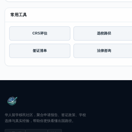
常用工具
CRS评估
选校路径
签证清单
法律咨询
华人留学移民社区，聚合申请报告、签证政策、学校
选择与真实经验，帮助你更快看懂出国路径。