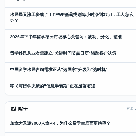
移民局又涨工资线了！TFWP低薪类别每小时涨到37刀，工人怎么
办？
2026年下半年留学移民市场核心关键词：波动、分化、精准
留学移民从业者需建立"关键时间节点日历"辅助客户决策
中国留学移民咨询需求正从"选国家"升级为"选时机"
移民与留学决策的"信息半衰期"正在显著缩短
热门帖子
更多 
加拿大又邀3000人拿PR，为什么留学生反而更绝望？