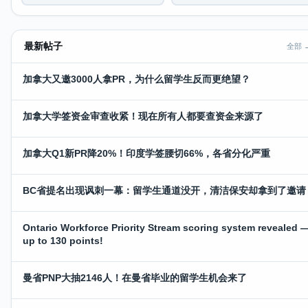
最新帖子
全部 
加拿大又邀3000人拿PR，为什么留学生反而更绝望？
加拿大学签资金审查收紧！现在所有人都要查资金来源了
加拿大Q1新PR降20%！印度学签腰切66%，各省分化严重
BC省提名出现讽刺一幕：留学生通道没开，清洁保安却拿到了邀请
Ontario Workforce Priority Stream scoring system revealed 
up to 130 points!
曼省PNP大抽2146人！在曼省毕业的留学生机会来了