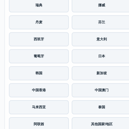
瑞典
挪威
丹麦
芬兰
西班牙
意大利
葡萄牙
日本
韩国
新加坡
中国香港
中国澳门
马来西亚
泰国
阿联酋
其他国家/地区