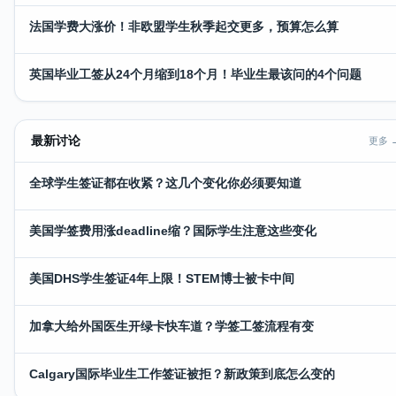
法国学费大涨价！非欧盟学生秋季起交更多，预算怎么算
英国毕业工签从24个月缩到18个月！毕业生最该问的4个问题
最新讨论
更多 
全球学生签证都在收紧？这几个变化你必须要知道
美国学签费用涨deadline缩？国际学生注意这些变化
美国DHS学生签证4年上限！STEM博士被卡中间
加拿大给外国医生开绿卡快车道？学签工签流程有变
Calgary国际毕业生工作签证被拒？新政策到底怎么变的