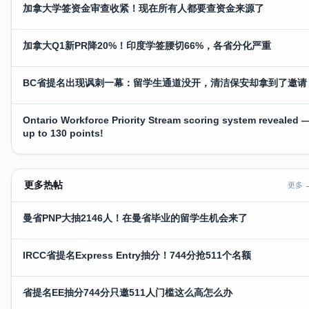
加拿大学签资金审查收紧！现在所有人都要查资金来源了
加拿大Q1新PR降20%！印度学签腰切66%，各省分化严重
BC省提名出现讽刺一幕：留学生通道没开，清洁保安却拿到了邀请
Ontario Workforce Priority Stream scoring system revealed 
up to 130 points!
更多热帖
更多 
曼省PNP大抽2146人！在曼省毕业的留学生机会来了
IRCC省提名Express Entry抽分！744分抢511个名额
省提名EE抽分744分只邀511人门槛这么高怎么办