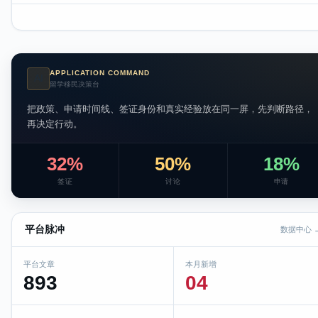
APPLICATION COMMAND
AI
留学移民决策台
把政策、申请时间线、签证身份和真实经验放在同一屏，先判断路径，
再决定行动。
32%
50%
18%
签证
讨论
申请
平台脉冲
数据中心 
平台文章
本月新增
893
04