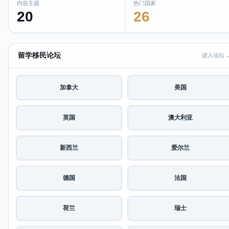
内容主题
热门国家
20
26
留学移民论坛
进入论坛 
加拿大
美国
英国
澳大利亚
新西兰
爱尔兰
德国
法国
荷兰
瑞士