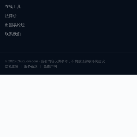
在线工具
法律桥
出国易论坛
联系我们
© 2026 Chuguoyi.com · 所有内容仅供参考，不构成法律或移民建议
隐私政策
|
服务条款
|
免责声明