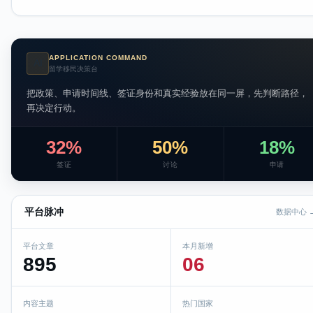
APPLICATION COMMAND
AI
留学移民决策台
把政策、申请时间线、签证身份和真实经验放在同一屏，先判断路径，
再决定行动。
32%
50%
18%
签证
讨论
申请
平台脉冲
数据中心 
平台文章
本月新增
895
06
内容主题
热门国家