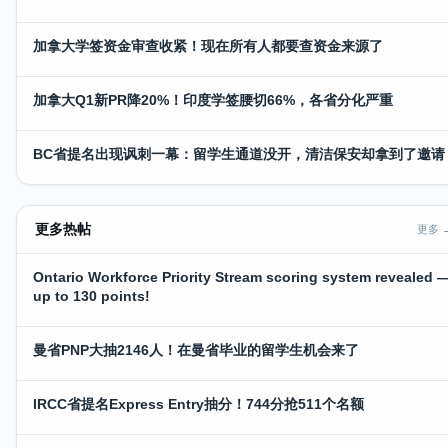
加拿大学签资金审查收紧！现在所有人都要查资金来源了
加拿大Q1新PR降20%！印度学签腰切66%，各省分化严重
BC省提名出现讽刺一幕：留学生通道没开，清洁保安却拿到了邀请
更多热帖
更多 
Ontario Workforce Priority Stream scoring system revealed 
up to 130 points!
曼省PNP大抽2146人！在曼省毕业的留学生机会来了
IRCC省提名Express Entry抽分！744分抢511个名额