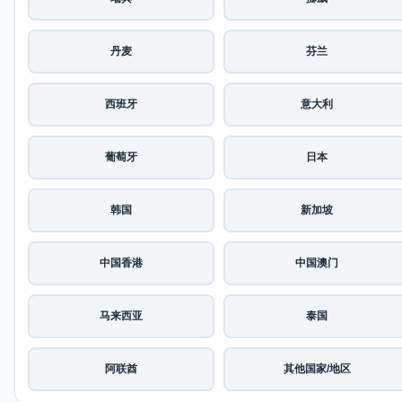
丹麦
芬兰
西班牙
意大利
葡萄牙
日本
韩国
新加坡
中国香港
中国澳门
马来西亚
泰国
阿联酋
其他国家/地区