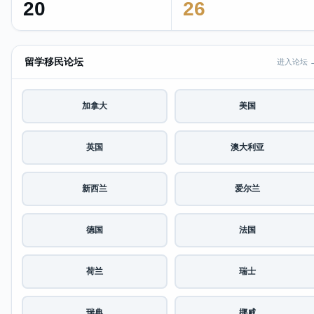
20
26
留学移民论坛
进入论坛 
加拿大
美国
英国
澳大利亚
新西兰
爱尔兰
德国
法国
荷兰
瑞士
瑞典
挪威