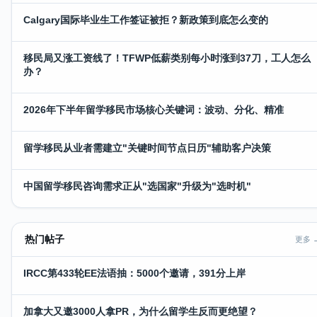
Calgary国际毕业生工作签证被拒？新政策到底怎么变的
移民局又涨工资线了！TFWP低薪类别每小时涨到37刀，工人怎么
办？
2026年下半年留学移民市场核心关键词：波动、分化、精准
留学移民从业者需建立"关键时间节点日历"辅助客户决策
中国留学移民咨询需求正从"选国家"升级为"选时机"
热门帖子
更多 
IRCC第433轮EE法语抽：5000个邀请，391分上岸
加拿大又邀3000人拿PR，为什么留学生反而更绝望？