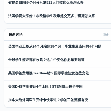
省提名EE抽分744分只邀511人门槛这么高怎么办
法国学费大涨价！非欧盟学生秋季起交更多，预算怎么算
最新讨论
更多 
英国毕业工签从24个月缩到18个月！毕业生最该问的4个问题
全球学生签证都在收紧？这几个变化你必须要知道
美国学签费用涨deadline缩？国际学生注意这些变化
美国DHS学生签证4年上限！STEM博士被卡中间
加拿大给外国医生开绿卡快车道？学签工签流程有变