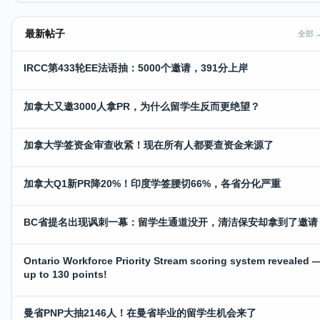
最新帖子
全部 
IRCC第433轮EE法语抽：5000个邀请，391分上岸
加拿大又邀3000人拿PR，为什么留学生反而更绝望？
加拿大学签资金审查收紧！现在所有人都要查资金来源了
加拿大Q1新PR降20%！印度学签腰切66%，各省分化严重
BC省提名出现讽刺一幕：留学生通道没开，清洁保安却拿到了邀请
Ontario Workforce Priority Stream scoring system revealed 
up to 130 points!
曼省PNP大抽2146人！在曼省毕业的留学生机会来了