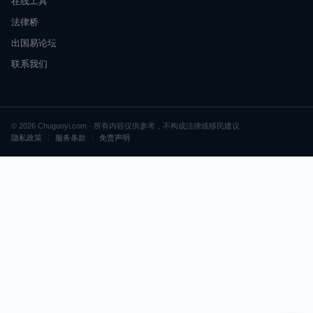
在线工具
法律桥
出国易论坛
联系我们
© 2026 Chuguoyi.com · 所有内容仅供参考，不构成法律或移民建议
隐私政策
|
服务条款
|
免责声明