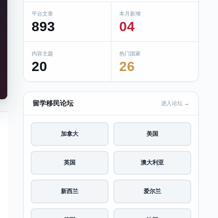
平台文章
本月新增
893
04
内容主题
热门国家
20
26
留学移民论坛
进入论坛 →
加拿大
美国
英国
澳大利亚
新西兰
爱尔兰