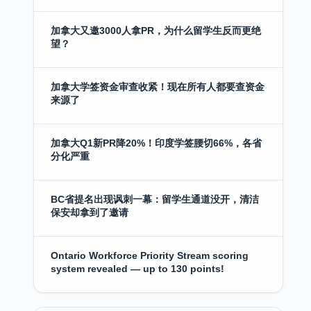
加拿大又邀3000人拿PR，为什么留学生反而更绝
望？
加拿大学签资金审查收紧！现在所有人都要查资金
来源了
加拿大Q1新PR降20%！印度学签腰切66%，各省
分化严重
BC省提名出现讽刺一幕：留学生通道没开，清洁
保安却拿到了邀请
Ontario Workforce Priority Stream scoring
system revealed — up to 130 points!