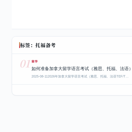
标签：托福备考
01
留学
如何准备加拿大留学语言考试（雅思、托福、法语）- 
2025-08-11
2026年加拿大留学语言考试（雅思、托福、法语TEF/T…