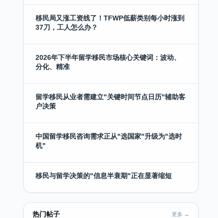
移民局又涨工资线了！TFWP低薪类别每小时涨到
37刀，工人怎么办？
2026年下半年留学移民市场核心关键词：波动、
分化、精准
留学移民从业者需建立"关键时间节点日历"辅助客
户决策
中国留学移民咨询需求正从"选国家"升级为"选时
机"
移民与留学决策的"信息半衰期"正在显著缩短
热门帖子
更多 →