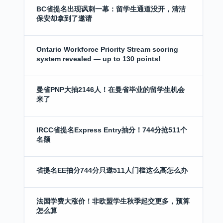
BC省提名出现讽刺一幕：留学生通道没开，清洁
保安却拿到了邀请
Ontario Workforce Priority Stream scoring
system revealed — up to 130 points!
曼省PNP大抽2146人！在曼省毕业的留学生机会
来了
IRCC省提名Express Entry抽分！744分抢511个
名额
省提名EE抽分744分只邀511人门槛这么高怎么办
法国学费大涨价！非欧盟学生秋季起交更多，预算
怎么算