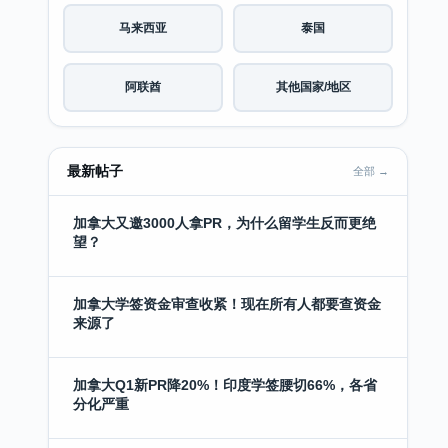
马来西亚
泰国
阿联酋
其他国家/地区
最新帖子
全部 →
加拿大又邀3000人拿PR，为什么留学生反而更绝
望？
加拿大学签资金审查收紧！现在所有人都要查资金
来源了
加拿大Q1新PR降20%！印度学签腰切66%，各省
分化严重