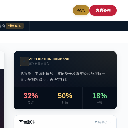
免费咨询
登录
综合
讨论 50%
APPLICATION COMMAND
AI
留学移民决策台
把政策、申请时间线、签证身份和真实经验放在同一
屏，先判断路径，再决定行动。
32%
50%
18%
签证
讨论
申请
平台脉冲
数据中心 →