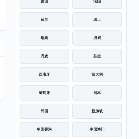
德国
法国
荷兰
瑞士
瑞典
挪威
丹麦
芬兰
西班牙
意大利
葡萄牙
日本
韩国
新加坡
中国香港
中国澳门