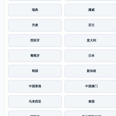
瑞典
挪威
丹麦
芬兰
西班牙
意大利
葡萄牙
日本
韩国
新加坡
中国香港
中国澳门
马来西亚
泰国