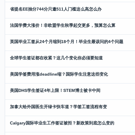
省提名EE抽分744分只邀511人门槛这么高怎么办
法国学费大涨价！非欧盟学生秋季起交更多，预算怎么算
英国毕业工签从24个月缩到18个月！毕业生最该问的4个问题
全球学生签证都在收紧？这几个变化你必须要知道
美国学签费用涨deadline缩？国际学生注意这些变化
美国DHS学生签证4年上限！STEM博士被卡中间
加拿大给外国医生开绿卡快车道？学签工签流程有变
Calgary国际毕业生工作签证被拒？新政策到底怎么变的