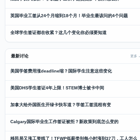
英国毕业工签从24个月缩到18个月！毕业生最该问的4个问题
全球学生签证都在收紧？这几个变化你必须要知道
最新讨论
更多 
美国学签费用涨deadline缩？国际学生注意这些变化
美国DHS学生签证4年上限！STEM博士被卡中间
加拿大给外国医生开绿卡快车道？学签工签流程有变
Calgary国际毕业生工作签证被拒？新政策到底怎么变的
移民局又涨工资线了！TFWP低薪类别每小时涨到37刀，工人怎么