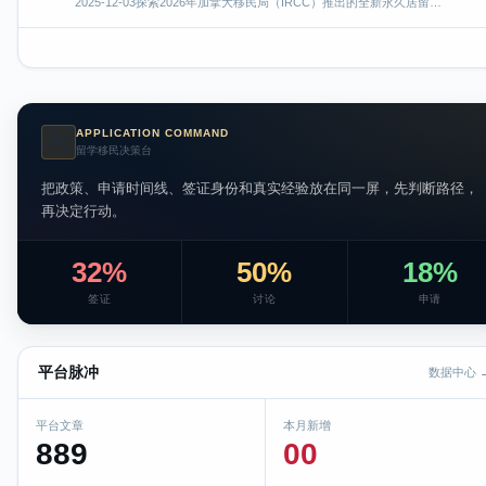
2025-12-03
探索2026年加拿大移民局（IRCC）推出的全新永久居留…
APPLICATION COMMAND
AI
留学移民决策台
把政策、申请时间线、签证身份和真实经验放在同一屏，先判断路径，
再决定行动。
32%
50%
18%
签证
讨论
申请
平台脉冲
数据中心 
平台文章
本月新增
889
00