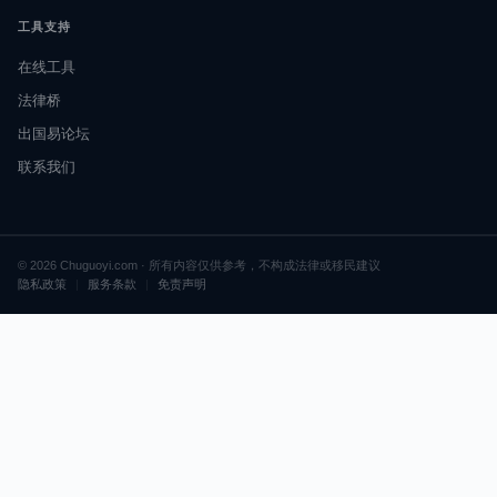
工具支持
在线工具
法律桥
出国易论坛
联系我们
© 2026 Chuguoyi.com · 所有内容仅供参考，不构成法律或移民建议
隐私政策
|
服务条款
|
免责声明