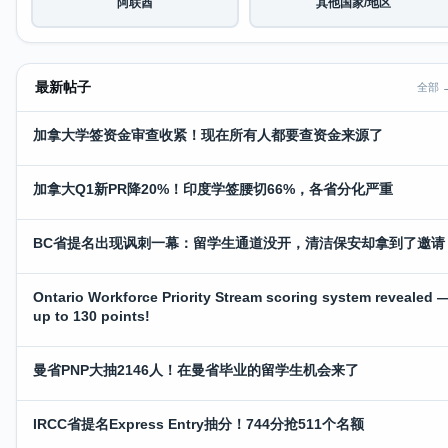
阿联酋
其他国家/地区
最新帖子
全部 
加拿大学签资金审查收紧！现在所有人都要查资金来源了
加拿大Q1新PR降20%！印度学签腰切66%，各省分化严重
BC省提名出现讽刺一幕：留学生通道没开，清洁保安却拿到了邀请
Ontario Workforce Priority Stream scoring system revealed 
up to 130 points!
曼省PNP大抽2146人！在曼省毕业的留学生机会来了
IRCC省提名Express Entry抽分！744分抢511个名额