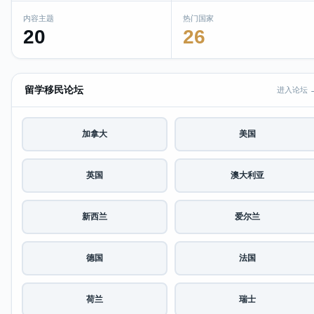
内容主题
热门国家
20
26
留学移民论坛
进入论坛 
加拿大
美国
英国
澳大利亚
新西兰
爱尔兰
德国
法国
荷兰
瑞士