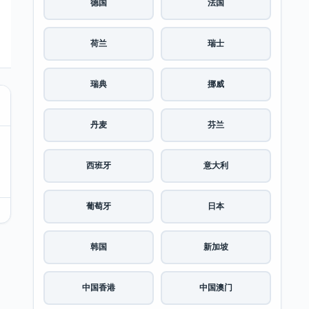
德国
法国
荷兰
瑞士
瑞典
挪威
丹麦
芬兰
西班牙
意大利
葡萄牙
日本
韩国
新加坡
中国香港
中国澳门