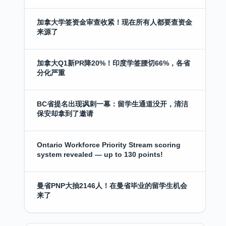
加拿大学签资金审查收紧！现在所有人都要查资金
来源了
加拿大Q1新PR降20%！印度学签腰切66%，各省
分化严重
BC省提名出现讽刺一幕：留学生通道没开，清洁
保安却拿到了邀请
Ontario Workforce Priority Stream scoring
system revealed — up to 130 points!
曼省PNP大抽2146人！在曼省毕业的留学生机会
来了