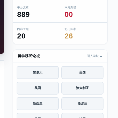
平台文章
本月新增
889
00
内容主题
热门国家
20
26
留学移民论坛
进入论坛 →
加拿大
美国
英国
澳大利亚
新西兰
爱尔兰