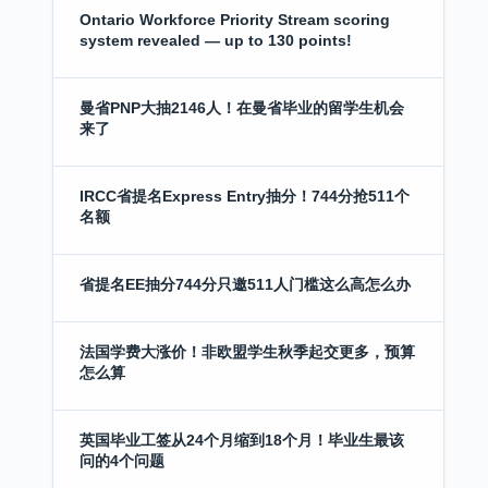
Ontario Workforce Priority Stream scoring
system revealed — up to 130 points!
曼省PNP大抽2146人！在曼省毕业的留学生机会
来了
IRCC省提名Express Entry抽分！744分抢511个
名额
省提名EE抽分744分只邀511人门槛这么高怎么办
法国学费大涨价！非欧盟学生秋季起交更多，预算
怎么算
英国毕业工签从24个月缩到18个月！毕业生最该
问的4个问题