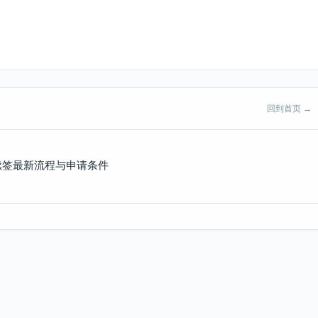
回到首页 →
签续签最新流程与申请条件