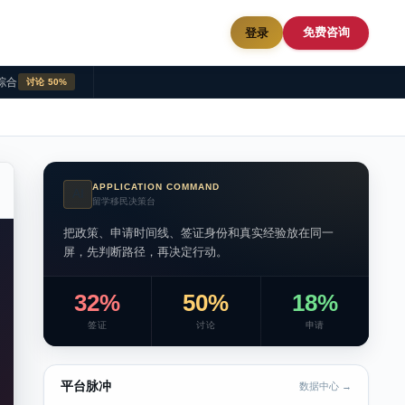
免费咨询
登录
综合
讨论 50%
APPLICATION COMMAND
AI
留学移民决策台
把政策、申请时间线、签证身份和真实经验放在同一
屏，先判断路径，再决定行动。
32%
50%
18%
签证
讨论
申请
平台脉冲
数据中心 →