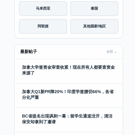
马来西亚
泰国
阿联酋
其他国家/地区
最新帖子
全部 →
加拿大学签资金审查收紧！现在所有人都要查资金
来源了
加拿大Q1新PR降20%！印度学签腰切66%，各省
分化严重
BC省提名出现讽刺一幕：留学生通道没开，清洁
保安却拿到了邀请