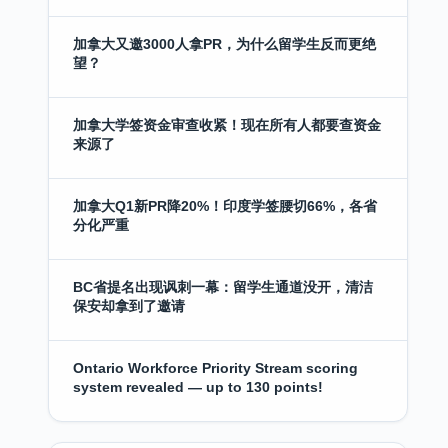
加拿大又邀3000人拿PR，为什么留学生反而更绝
望？
加拿大学签资金审查收紧！现在所有人都要查资金
来源了
加拿大Q1新PR降20%！印度学签腰切66%，各省
分化严重
BC省提名出现讽刺一幕：留学生通道没开，清洁
保安却拿到了邀请
Ontario Workforce Priority Stream scoring
system revealed — up to 130 points!