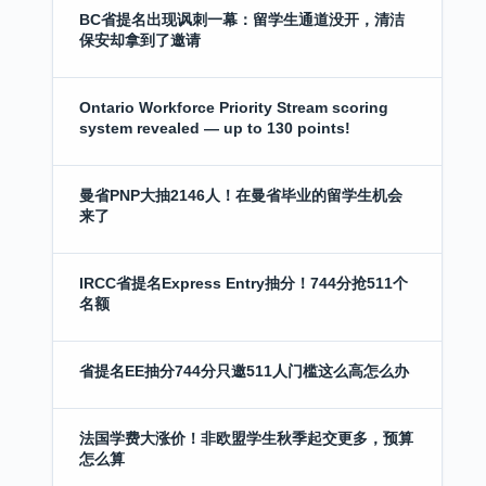
BC省提名出现讽刺一幕：留学生通道没开，清洁
保安却拿到了邀请
Ontario Workforce Priority Stream scoring
system revealed — up to 130 points!
曼省PNP大抽2146人！在曼省毕业的留学生机会
来了
IRCC省提名Express Entry抽分！744分抢511个
名额
省提名EE抽分744分只邀511人门槛这么高怎么办
法国学费大涨价！非欧盟学生秋季起交更多，预算
怎么算