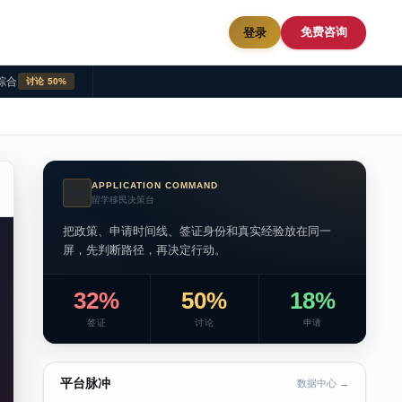
免费咨询
登录
综合
讨论 50%
APPLICATION COMMAND
AI
留学移民决策台
把政策、申请时间线、签证身份和真实经验放在同一
屏，先判断路径，再决定行动。
32%
50%
18%
签证
讨论
申请
平台脉冲
数据中心 →