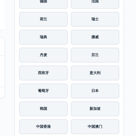
德国
法国
荷兰
瑞士
瑞典
挪威
丹麦
芬兰
西班牙
意大利
葡萄牙
日本
韩国
新加坡
中国香港
中国澳门