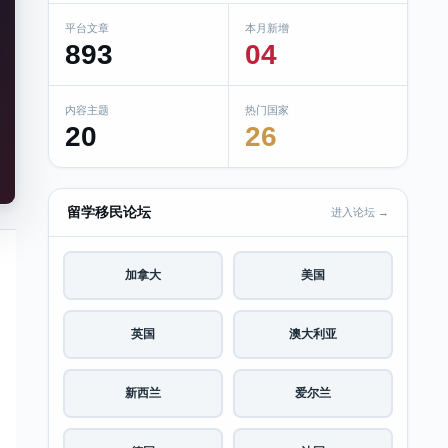
平台文章
本月新增
893
04
内容主题
热门国家
20
26
留学移民论坛
进入论坛 →
加拿大
美国
英国
澳大利亚
新西兰
爱尔兰