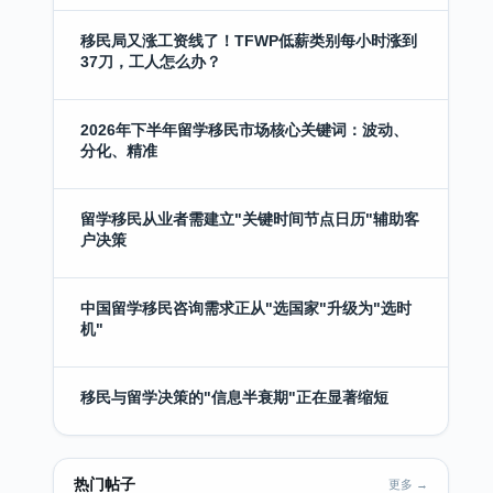
移民局又涨工资线了！TFWP低薪类别每小时涨到
37刀，工人怎么办？
2026年下半年留学移民市场核心关键词：波动、
分化、精准
留学移民从业者需建立"关键时间节点日历"辅助客
户决策
中国留学移民咨询需求正从"选国家"升级为"选时
机"
移民与留学决策的"信息半衰期"正在显著缩短
热门帖子
更多 →