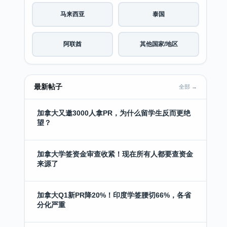
马来西亚
泰国
阿联酋
其他国家/地区
最新帖子
全部 →
加拿大又邀3000人拿PR，为什么留学生反而更绝
望？
加拿大学签资金审查收紧！现在所有人都要查资金
来源了
加拿大Q1新PR降20%！印度学签腰切66%，各省
分化严重