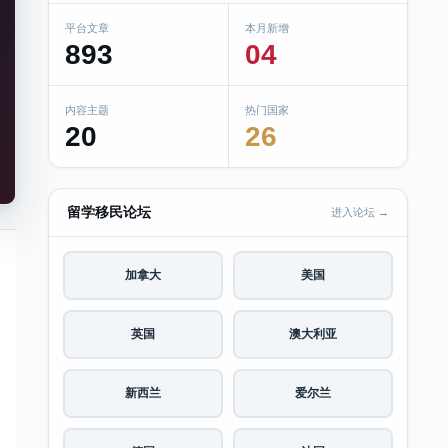
平台文章
本月新增
893
04
内容主题
热门国家
20
26
留学移民论坛
进入论坛 →
加拿大
美国
英国
澳大利亚
新西兰
爱尔兰