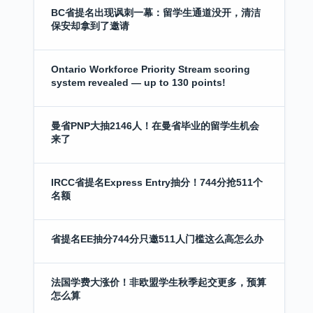
BC省提名出现讽刺一幕：留学生通道没开，清洁
保安却拿到了邀请
Ontario Workforce Priority Stream scoring
system revealed — up to 130 points!
曼省PNP大抽2146人！在曼省毕业的留学生机会
来了
IRCC省提名Express Entry抽分！744分抢511个
名额
省提名EE抽分744分只邀511人门槛这么高怎么办
法国学费大涨价！非欧盟学生秋季起交更多，预算
怎么算