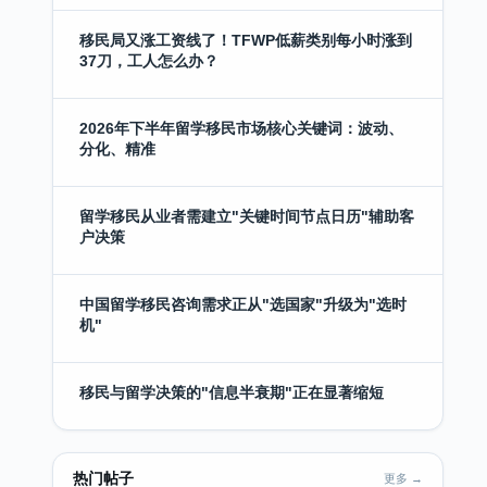
移民局又涨工资线了！TFWP低薪类别每小时涨到
37刀，工人怎么办？
2026年下半年留学移民市场核心关键词：波动、
分化、精准
留学移民从业者需建立"关键时间节点日历"辅助客
户决策
中国留学移民咨询需求正从"选国家"升级为"选时
机"
移民与留学决策的"信息半衰期"正在显著缩短
热门帖子
更多 →