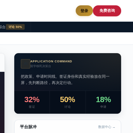
免费咨询
登录
综合
讨论 50%
APPLICATION COMMAND
AI
留学移民决策台
把政策、申请时间线、签证身份和真实经验放在同一
屏，先判断路径，再决定行动。
32%
50%
18%
签证
讨论
申请
平台脉冲
数据中心 →