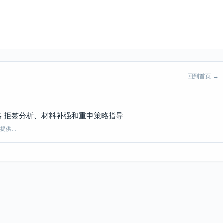
回到首页 →
 拒签分析、材料补强和重申策略指导
，提供…