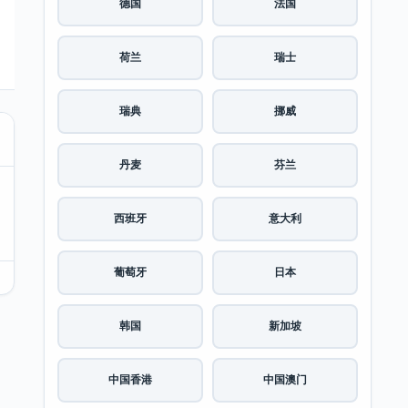
德国
法国
荷兰
瑞士
瑞典
挪威
丹麦
芬兰
西班牙
意大利
葡萄牙
日本
韩国
新加坡
中国香港
中国澳门