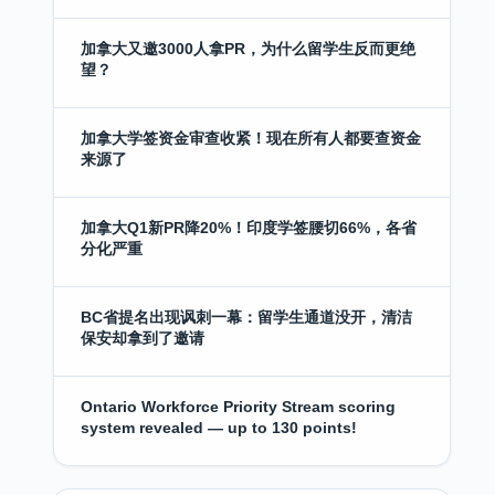
加拿大又邀3000人拿PR，为什么留学生反而更绝
望？
加拿大学签资金审查收紧！现在所有人都要查资金
来源了
加拿大Q1新PR降20%！印度学签腰切66%，各省
分化严重
BC省提名出现讽刺一幕：留学生通道没开，清洁
保安却拿到了邀请
Ontario Workforce Priority Stream scoring
system revealed — up to 130 points!