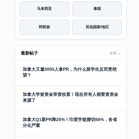
马来西亚
泰国
阿联酋
其他国家/地区
最新帖子
全部 →
加拿大又邀3000人拿PR，为什么留学生反而更绝
望？
加拿大学签资金审查收紧！现在所有人都要查资金
来源了
加拿大Q1新PR降20%！印度学签腰切66%，各省
分化严重