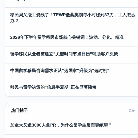
移民局又涨工资线了！TFWP低薪类别每小时涨到37刀，工人怎么
办？
2026年下半年留学移民市场核心关键词：波动、分化、精准
留学移民从业者需建立"关键时间节点日历"辅助客户决策
中国留学移民咨询需求正从"选国家"升级为"选时机"
移民与留学决策的"信息半衰期"正在显著缩短
热门帖子
更多 
加拿大又邀3000人拿PR，为什么留学生反而更绝望？