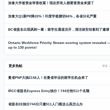
加拿大学签资金审查收紧！现在所有人都要查资金来源了
加拿大Q1新PR降20%！印度学签腰切66%，各省分化严重
BC省提名出现讽刺一幕：留学生通道没开，清洁保安却拿到了邀请
Ontario Workforce Priority Stream scoring system revealed 
up to 130 points!
更多热帖
更多 
曼省PNP大抽2146人！在曼省毕业的留学生机会来了
IRCC省提名Express Entry抽分！744分抢511个名额
省提名EE抽分744分只邀511人门槛这么高怎么办