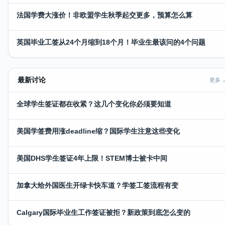
法国学费大涨价！非欧盟学生秋季起交更多，预算怎么算
英国毕业工签从24个月缩到18个月！毕业生最该问的4个问题
最新讨论
更多 
全球学生签证都在收紧？这几个变化你必须要知道
美国学签费用涨deadline缩？国际学生注意这些变化
美国DHS学生签证4年上限！STEM博士被卡中间
加拿大给外国医生开绿卡快车道？学签工签流程有变
Calgary国际毕业生工作签证被拒？新政策到底怎么变的