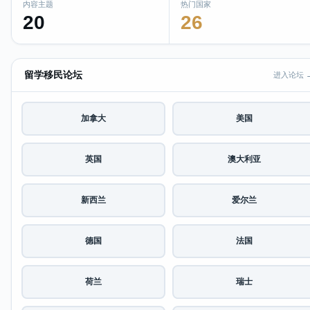
内容主题
热门国家
20
26
留学移民论坛
进入论坛 
加拿大
美国
英国
澳大利亚
新西兰
爱尔兰
德国
法国
荷兰
瑞士