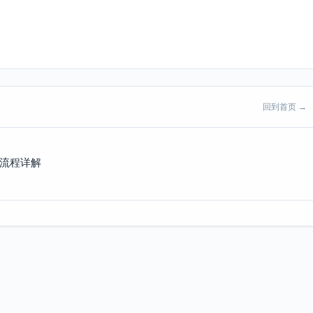
回到首页 →
全流程详解