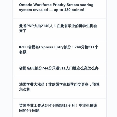
Ontario Workforce Priority Stream scoring
system revealed — up to 130 points!
曼省PNP大抽2146人！在曼省毕业的留学生机会
来了
IRCC省提名Express Entry抽分！744分抢511个
名额
省提名EE抽分744分只邀511人门槛这么高怎么办
法国学费大涨价！非欧盟学生秋季起交更多，预算
怎么算
英国毕业工签从24个月缩到18个月！毕业生最该
问的4个问题