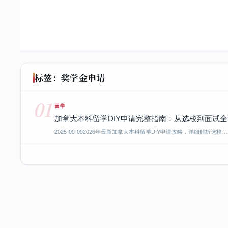
标签：奖学金申请
01
留学
加拿大本科留学DIY申请完整指南：从选校到面试
2025-09-09
2026年最新加拿大本科留学DIY申请攻略，详细解析选校…