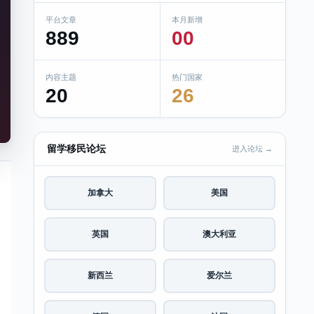
平台文章
本月新增
889
00
内容主题
热门国家
20
26
留学移民论坛
进入论坛 →
加拿大
美国
英国
澳大利亚
新西兰
爱尔兰