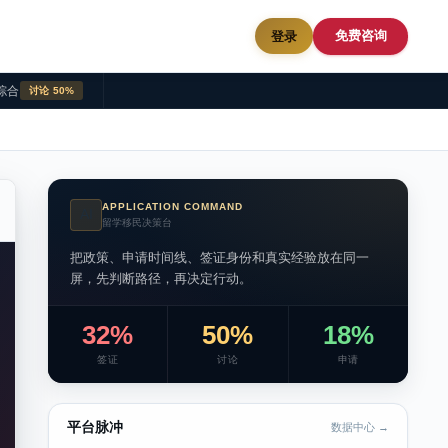
免费咨询
登录
综合
讨论 50%
APPLICATION COMMAND
AI
留学移民决策台
把政策、申请时间线、签证身份和真实经验放在同一
屏，先判断路径，再决定行动。
32%
50%
18%
签证
讨论
申请
平台脉冲
数据中心 →