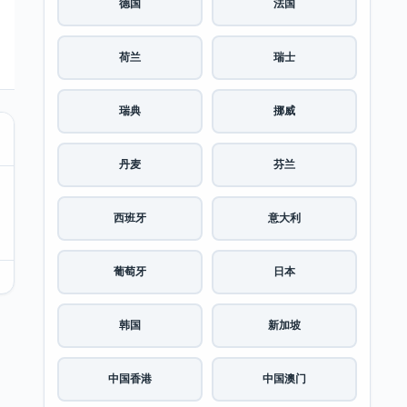
德国
法国
荷兰
瑞士
瑞典
挪威
丹麦
芬兰
西班牙
意大利
葡萄牙
日本
韩国
新加坡
中国香港
中国澳门