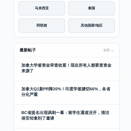
马来西亚
泰国
阿联酋
其他国家/地区
最新帖子
全部 →
加拿大学签资金审查收紧！现在所有人都要查资金
来源了
加拿大Q1新PR降20%！印度学签腰切66%，各省
分化严重
BC省提名出现讽刺一幕：留学生通道没开，清洁
保安却拿到了邀请