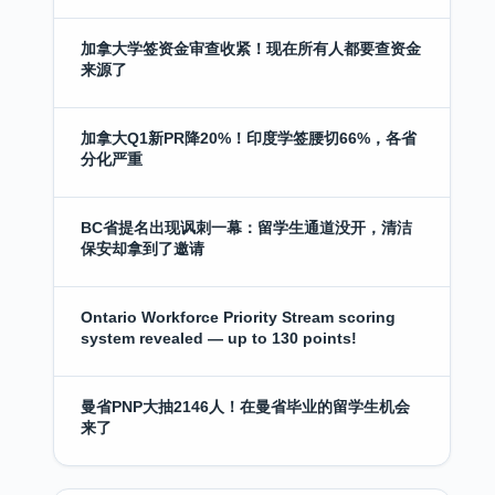
加拿大学签资金审查收紧！现在所有人都要查资金
来源了
加拿大Q1新PR降20%！印度学签腰切66%，各省
分化严重
BC省提名出现讽刺一幕：留学生通道没开，清洁
保安却拿到了邀请
Ontario Workforce Priority Stream scoring
system revealed — up to 130 points!
曼省PNP大抽2146人！在曼省毕业的留学生机会
来了