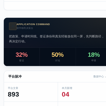
APPLICATION COMMAND
AI
留学移民决策台
把政策、申请时间线、签证身份和真实经验放在同一屏，先判断路径，
再决定行动。
32%
50%
18%
签证
讨论
申请
平台脉冲
数据中心 
平台文章
本月新增
893
04