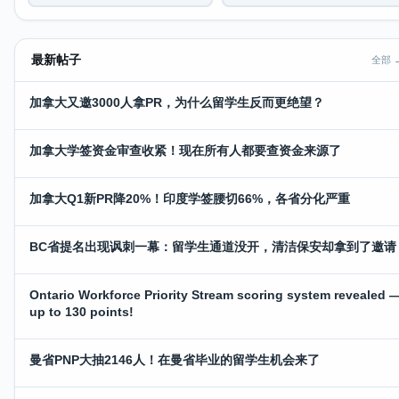
最新帖子
全部 
加拿大又邀3000人拿PR，为什么留学生反而更绝望？
加拿大学签资金审查收紧！现在所有人都要查资金来源了
加拿大Q1新PR降20%！印度学签腰切66%，各省分化严重
BC省提名出现讽刺一幕：留学生通道没开，清洁保安却拿到了邀请
Ontario Workforce Priority Stream scoring system revealed 
up to 130 points!
曼省PNP大抽2146人！在曼省毕业的留学生机会来了