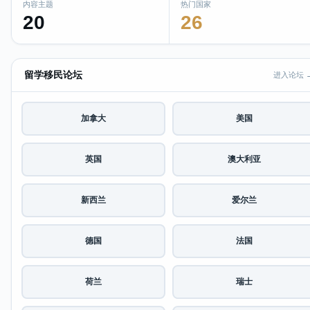
内容主题
热门国家
20
26
留学移民论坛
进入论坛 
加拿大
美国
英国
澳大利亚
新西兰
爱尔兰
德国
法国
荷兰
瑞士