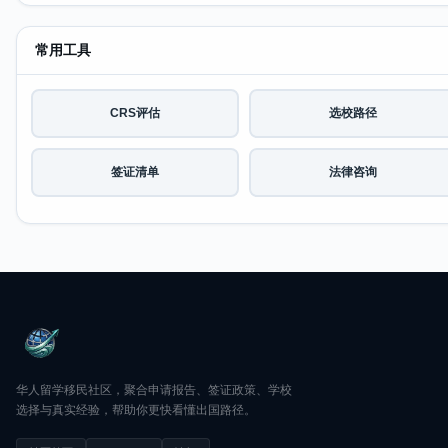
常用工具
CRS评估
选校路径
签证清单
法律咨询
华人留学移民社区，聚合申请报告、签证政策、学校
选择与真实经验，帮助你更快看懂出国路径。