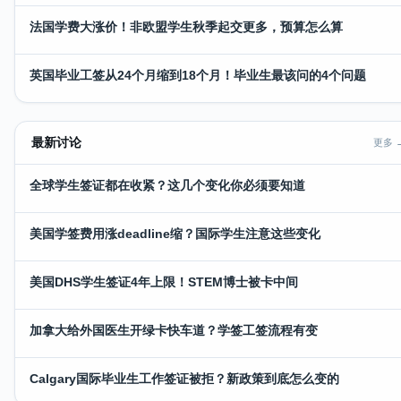
法国学费大涨价！非欧盟学生秋季起交更多，预算怎么算
英国毕业工签从24个月缩到18个月！毕业生最该问的4个问题
最新讨论
更多 
全球学生签证都在收紧？这几个变化你必须要知道
美国学签费用涨deadline缩？国际学生注意这些变化
美国DHS学生签证4年上限！STEM博士被卡中间
加拿大给外国医生开绿卡快车道？学签工签流程有变
Calgary国际毕业生工作签证被拒？新政策到底怎么变的