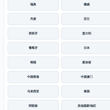
瑞典
挪威
丹麦
芬兰
西班牙
意大利
葡萄牙
日本
韩国
新加坡
中国香港
中国澳门
马来西亚
泰国
阿联酋
其他国家/地区