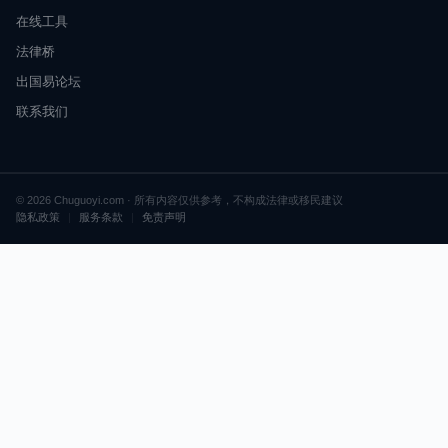
在线工具
法律桥
出国易论坛
联系我们
© 2026 Chuguoyi.com · 所有内容仅供参考，不构成法律或移民建议
隐私政策
|
服务条款
|
免责声明