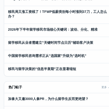
移民局又涨工资线了！TFWP低薪类别每小时涨到37刀，工人怎么
办？
2026年下半年留学移民市场核心关键词：波动、分化、精准
留学移民从业者需建立"关键时间节点日历"辅助客户决策
中国留学移民咨询需求正从"选国家"升级为"选时机"
移民与留学决策的"信息半衰期"正在显著缩短
热门帖子
更多 
加拿大又邀3000人拿PR，为什么留学生反而更绝望？