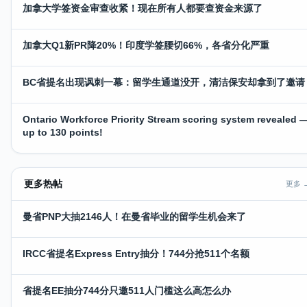
加拿大学签资金审查收紧！现在所有人都要查资金来源了
加拿大Q1新PR降20%！印度学签腰切66%，各省分化严重
BC省提名出现讽刺一幕：留学生通道没开，清洁保安却拿到了邀请
Ontario Workforce Priority Stream scoring system revealed 
up to 130 points!
更多热帖
更多 
曼省PNP大抽2146人！在曼省毕业的留学生机会来了
IRCC省提名Express Entry抽分！744分抢511个名额
省提名EE抽分744分只邀511人门槛这么高怎么办