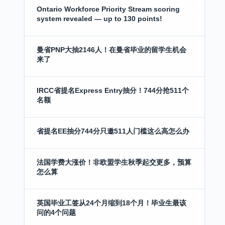
Ontario Workforce Priority Stream scoring
system revealed — up to 130 points!
曼省PNP大抽2146人！在曼省毕业的留学生机会
来了
IRCC省提名Express Entry抽分！744分抢511个
名额
省提名EE抽分744分只邀511人门槛这么高怎么办
法国学费大涨价！非欧盟学生秋季起交更多，预算
怎么算
英国毕业工签从24个月缩到18个月！毕业生最该
问的4个问题