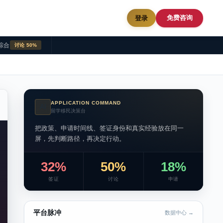
免费咨询
登录
综合
讨论 50%
APPLICATION COMMAND
AI
留学移民决策台
把政策、申请时间线、签证身份和真实经验放在同一
屏，先判断路径，再决定行动。
32%
50%
18%
签证
讨论
申请
平台脉冲
数据中心 →