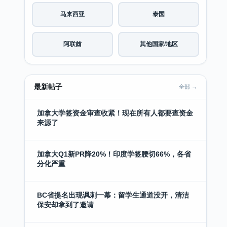
马来西亚
泰国
阿联酋
其他国家/地区
最新帖子
全部 →
加拿大学签资金审查收紧！现在所有人都要查资金
来源了
加拿大Q1新PR降20%！印度学签腰切66%，各省
分化严重
BC省提名出现讽刺一幕：留学生通道没开，清洁
保安却拿到了邀请