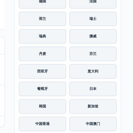
德国
法国
荷兰
瑞士
瑞典
挪威
丹麦
芬兰
西班牙
意大利
葡萄牙
日本
韩国
新加坡
中国香港
中国澳门