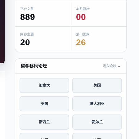
平台文章
本月新增
889
00
内容主题
热门国家
20
26
留学移民论坛
进入论坛 →
加拿大
美国
英国
澳大利亚
新西兰
爱尔兰