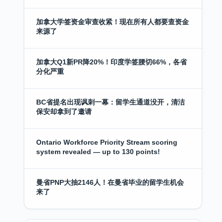
加拿大学签资金审查收紧！现在所有人都要查资金
来源了
加拿大Q1新PR降20%！印度学签腰切66%，各省
分化严重
BC省提名出现讽刺一幕：留学生通道没开，清洁
保安却拿到了邀请
Ontario Workforce Priority Stream scoring
system revealed — up to 130 points!
曼省PNP大抽2146人！在曼省毕业的留学生机会
来了