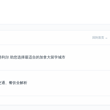
回到首页 →
 蒙特利尔 助您选择最适合的加拿大留学城市
交通、餐饮全解析