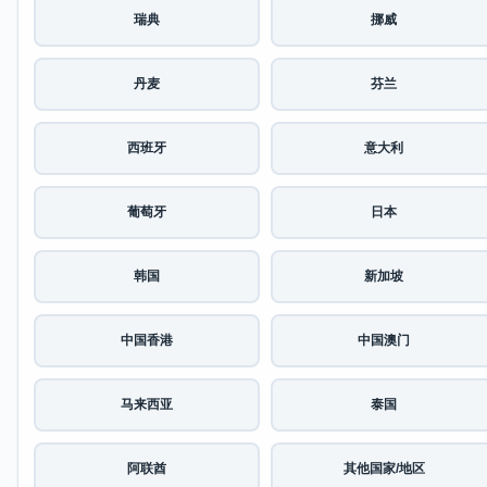
瑞典
挪威
丹麦
芬兰
西班牙
意大利
葡萄牙
日本
韩国
新加坡
中国香港
中国澳门
马来西亚
泰国
阿联酋
其他国家/地区