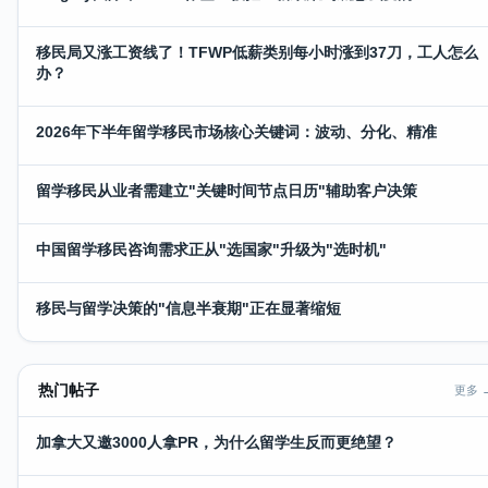
移民局又涨工资线了！TFWP低薪类别每小时涨到37刀，工人怎么
办？
2026年下半年留学移民市场核心关键词：波动、分化、精准
留学移民从业者需建立"关键时间节点日历"辅助客户决策
中国留学移民咨询需求正从"选国家"升级为"选时机"
移民与留学决策的"信息半衰期"正在显著缩短
热门帖子
更多 
加拿大又邀3000人拿PR，为什么留学生反而更绝望？