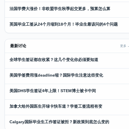
法国学费大涨价！非欧盟学生秋季起交更多，预算怎么算
英国毕业工签从24个月缩到18个月！毕业生最该问的4个问题
最新讨论
更多 
全球学生签证都在收紧？这几个变化你必须要知道
美国学签费用涨deadline缩？国际学生注意这些变化
美国DHS学生签证4年上限！STEM博士被卡中间
加拿大给外国医生开绿卡快车道？学签工签流程有变
Calgary国际毕业生工作签证被拒？新政策到底怎么变的