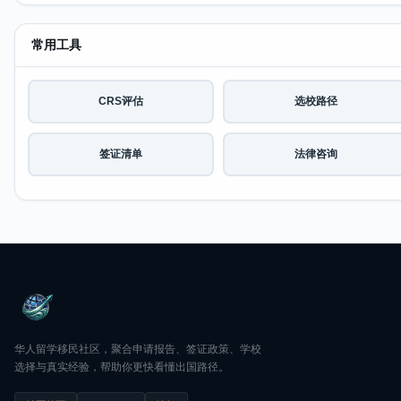
常用工具
CRS评估
选校路径
签证清单
法律咨询
华人留学移民社区，聚合申请报告、签证政策、学校
选择与真实经验，帮助你更快看懂出国路径。