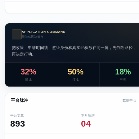
APPLICATION COMMAND
AI
留学移民决策台
把政策、申请时间线、签证身份和真实经验放在同一屏，先判断路径，
再决定行动。
32%
50%
18%
签证
讨论
申请
平台脉冲
数据中心 
平台文章
本月新增
893
04