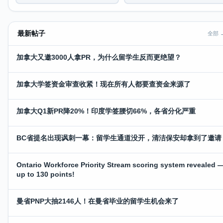
最新帖子
全部 
加拿大又邀3000人拿PR，为什么留学生反而更绝望？
加拿大学签资金审查收紧！现在所有人都要查资金来源了
加拿大Q1新PR降20%！印度学签腰切66%，各省分化严重
BC省提名出现讽刺一幕：留学生通道没开，清洁保安却拿到了邀请
Ontario Workforce Priority Stream scoring system revealed 
up to 130 points!
曼省PNP大抽2146人！在曼省毕业的留学生机会来了