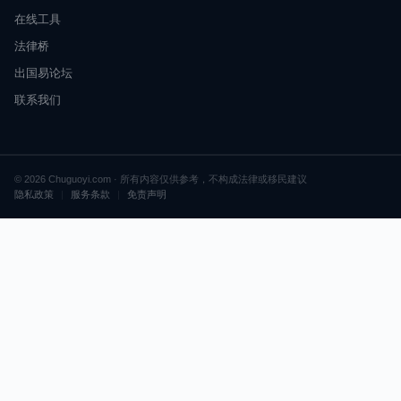
在线工具
法律桥
出国易论坛
联系我们
© 2026 Chuguoyi.com · 所有内容仅供参考，不构成法律或移民建议
隐私政策
|
服务条款
|
免责声明