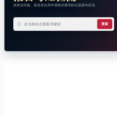
按真实经验、政策变化和申请路径整理的出国易内容流。
搜索