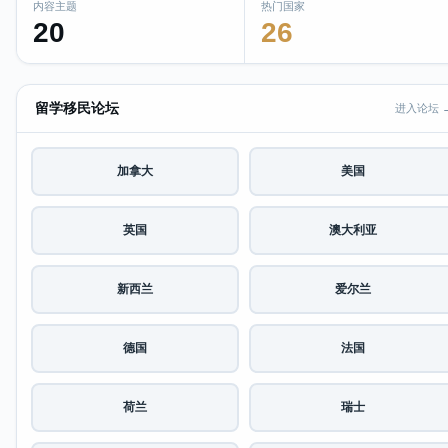
内容主题
热门国家
20
26
留学移民论坛
进入论坛 
加拿大
美国
英国
澳大利亚
新西兰
爱尔兰
德国
法国
荷兰
瑞士