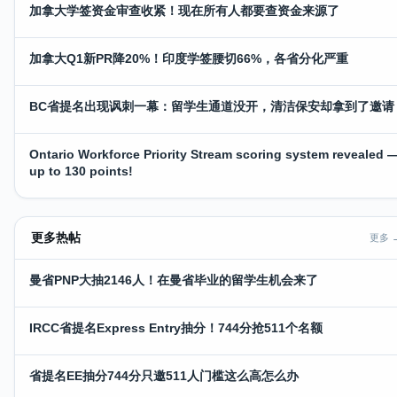
加拿大学签资金审查收紧！现在所有人都要查资金来源了
加拿大Q1新PR降20%！印度学签腰切66%，各省分化严重
BC省提名出现讽刺一幕：留学生通道没开，清洁保安却拿到了邀请
Ontario Workforce Priority Stream scoring system revealed 
up to 130 points!
更多热帖
更多 
曼省PNP大抽2146人！在曼省毕业的留学生机会来了
IRCC省提名Express Entry抽分！744分抢511个名额
省提名EE抽分744分只邀511人门槛这么高怎么办