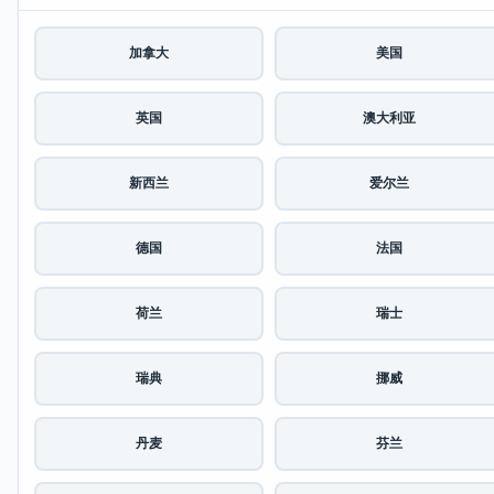
加拿大
美国
英国
澳大利亚
新西兰
爱尔兰
德国
法国
荷兰
瑞士
瑞典
挪威
丹麦
芬兰