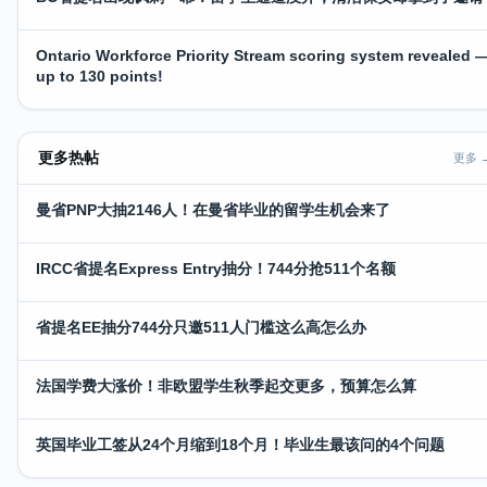
Ontario Workforce Priority Stream scoring system revealed 
up to 130 points!
更多热帖
更多 
曼省PNP大抽2146人！在曼省毕业的留学生机会来了
IRCC省提名Express Entry抽分！744分抢511个名额
省提名EE抽分744分只邀511人门槛这么高怎么办
法国学费大涨价！非欧盟学生秋季起交更多，预算怎么算
英国毕业工签从24个月缩到18个月！毕业生最该问的4个问题