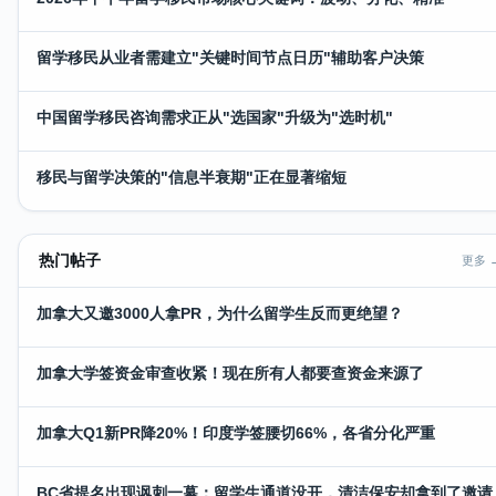
留学移民从业者需建立"关键时间节点日历"辅助客户决策
中国留学移民咨询需求正从"选国家"升级为"选时机"
移民与留学决策的"信息半衰期"正在显著缩短
热门帖子
更多 
加拿大又邀3000人拿PR，为什么留学生反而更绝望？
加拿大学签资金审查收紧！现在所有人都要查资金来源了
加拿大Q1新PR降20%！印度学签腰切66%，各省分化严重
BC省提名出现讽刺一幕：留学生通道没开，清洁保安却拿到了邀请