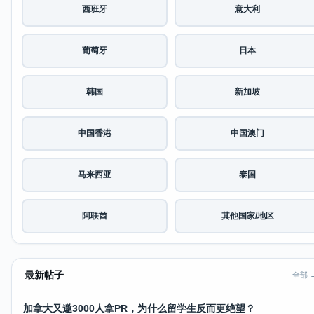
西班牙
意大利
葡萄牙
日本
韩国
新加坡
中国香港
中国澳门
马来西亚
泰国
阿联酋
其他国家/地区
最新帖子
全部 
加拿大又邀3000人拿PR，为什么留学生反而更绝望？