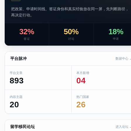
把政策、申请时间线、签证身份和真实经验放在同一屏，先判断路径，
再决定行动。
32%
50%
18%
签证
讨论
申请
平台脉冲
数据中心 
平台文章
本月新增
893
04
内容主题
热门国家
20
26
留学移民论坛
进入论坛 