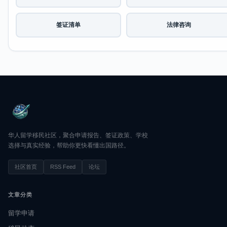
签证清单
法律咨询
华人留学移民社区，聚合申请报告、签证政策、学校
选择与真实经验，帮助你更快看懂出国路径。
社区首页
RSS Feed
论坛
文章分类
留学申请