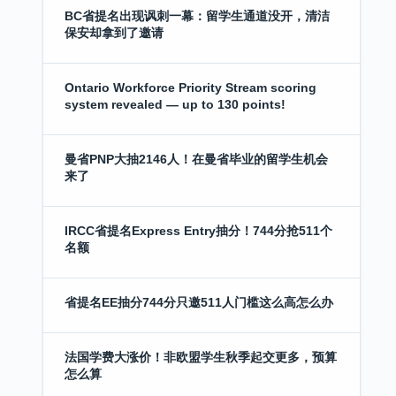
BC省提名出现讽刺一幕：留学生通道没开，清洁
保安却拿到了邀请
Ontario Workforce Priority Stream scoring
system revealed — up to 130 points!
曼省PNP大抽2146人！在曼省毕业的留学生机会
来了
IRCC省提名Express Entry抽分！744分抢511个
名额
省提名EE抽分744分只邀511人门槛这么高怎么办
法国学费大涨价！非欧盟学生秋季起交更多，预算
怎么算