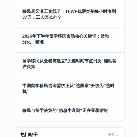
移民局又涨工资线了！TFWP低薪类别每小时涨到
37刀，工人怎么办？
2026年下半年留学移民市场核心关键词：波动、
分化、精准
留学移民从业者需建立"关键时间节点日历"辅助客
户决策
中国留学移民咨询需求正从"选国家"升级为"选时
机"
移民与留学决策的"信息半衰期"正在显著缩短
热门帖子
更多 →