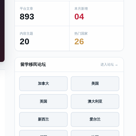
平台文章
本月新增
893
04
内容主题
热门国家
20
26
留学移民论坛
进入论坛 →
加拿大
美国
英国
澳大利亚
新西兰
爱尔兰