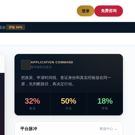
免费咨询
登录
综合
讨论 50%
APPLICATION COMMAND
AI
留学移民决策台
把政策、申请时间线、签证身份和真实经验放在同一
屏，先判断路径，再决定行动。
32%
50%
18%
签证
讨论
申请
平台脉冲
数据中心 →