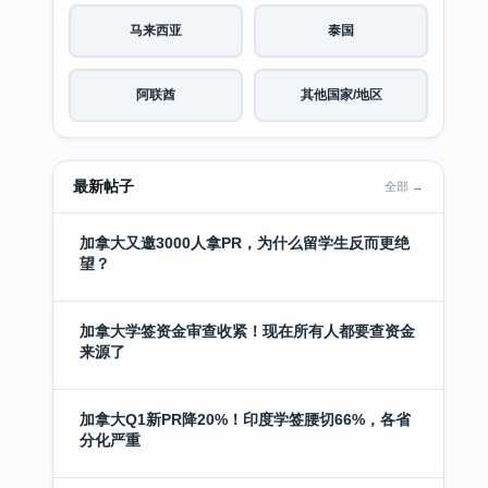
马来西亚
泰国
阿联酋
其他国家/地区
最新帖子
全部 →
加拿大又邀3000人拿PR，为什么留学生反而更绝
望？
加拿大学签资金审查收紧！现在所有人都要查资金
来源了
加拿大Q1新PR降20%！印度学签腰切66%，各省
分化严重