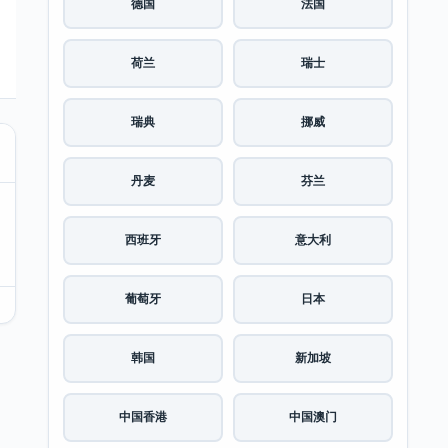
德国
法国
荷兰
瑞士
瑞典
挪威
丹麦
芬兰
西班牙
意大利
葡萄牙
日本
韩国
新加坡
中国香港
中国澳门