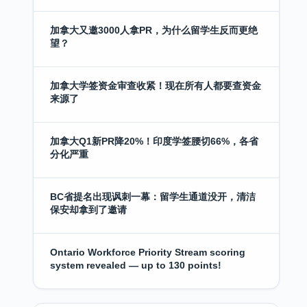
加拿大又邀3000人拿PR，为什么留学生反而更绝
望？
加拿大学签资金审查收紧！现在所有人都要查资金
来源了
加拿大Q1新PR降20%！印度学签腰切66%，各省
分化严重
BC省提名出现讽刺一幕：留学生通道没开，清洁
保安却拿到了邀请
Ontario Workforce Priority Stream scoring
system revealed — up to 130 points!