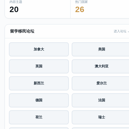
内容主题
热门国家
20
26
留学移民论坛
进入论坛 
加拿大
美国
英国
澳大利亚
新西兰
爱尔兰
德国
法国
荷兰
瑞士