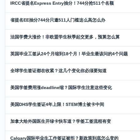
IRCC省提名Express Entry抽分！744分抢511个名额
省提名EE抽分744分只邀511人门槛这么高怎么办
法国学费大涨价！非欧盟学生秋季起交更多，预算怎么算
英国毕业工签从24个月缩到18个月！毕业生最该问的4个问题
全球学生签证都在收紧？这几个变化你必须要知道
美国学签费用涨deadline缩？国际学生注意这些变化
美国DHS学生签证4年上限！STEM博士被卡中间
加拿大给外国医生开绿卡快车道？学签工签流程有变
Calgary国际毕业生工作签证被拒？新政策到底怎么变的