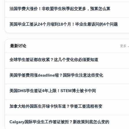
法国学费大涨价！非欧盟学生秋季起交更多，预算怎么算
英国毕业工签从24个月缩到18个月！毕业生最该问的4个问题
最新讨论
更多 
全球学生签证都在收紧？这几个变化你必须要知道
美国学签费用涨deadline缩？国际学生注意这些变化
美国DHS学生签证4年上限！STEM博士被卡中间
加拿大给外国医生开绿卡快车道？学签工签流程有变
Calgary国际毕业生工作签证被拒？新政策到底怎么变的