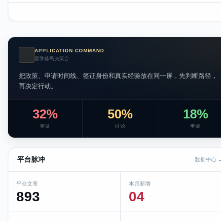
APPLICATION COMMAND
AI
留学移民决策台
把政策、申请时间线、签证身份和真实经验放在同一屏，先判断路径，
再决定行动。
32%
50%
18%
签证
讨论
申请
平台脉冲
数据中心 
平台文章
本月新增
893
04