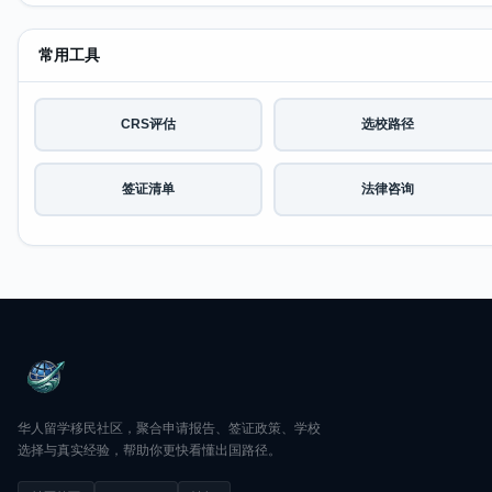
常用工具
CRS评估
选校路径
签证清单
法律咨询
华人留学移民社区，聚合申请报告、签证政策、学校
选择与真实经验，帮助你更快看懂出国路径。