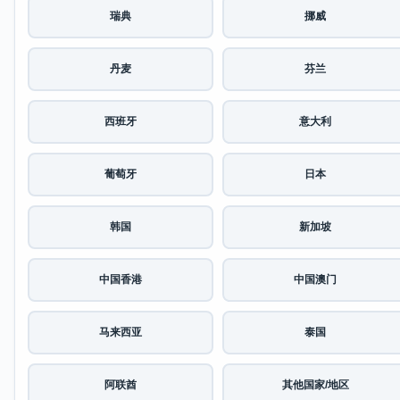
瑞典
挪威
丹麦
芬兰
西班牙
意大利
葡萄牙
日本
韩国
新加坡
中国香港
中国澳门
马来西亚
泰国
阿联酋
其他国家/地区