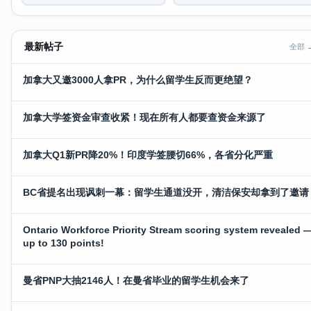
最新帖子
全部 
加拿大又邀3000人拿PR，为什么留学生反而更绝望？
加拿大学签资金审查收紧！现在所有人都要查资金来源了
加拿大Q1新PR降20%！印度学签腰切66%，各省分化严重
BC省提名出现讽刺一幕：留学生通道没开，清洁保安却拿到了邀请
Ontario Workforce Priority Stream scoring system revealed 
up to 130 points!
曼省PNP大抽2146人！在曼省毕业的留学生机会来了