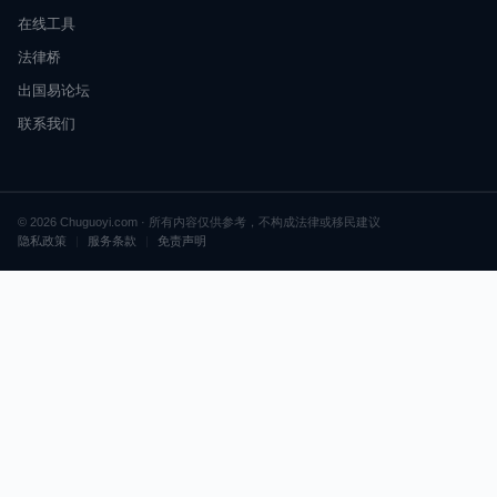
在线工具
法律桥
出国易论坛
联系我们
© 2026 Chuguoyi.com · 所有内容仅供参考，不构成法律或移民建议
隐私政策
|
服务条款
|
免责声明