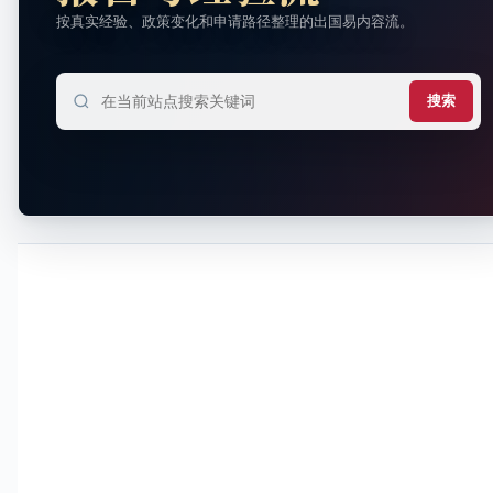
按真实经验、政策变化和申请路径整理的出国易内容流。
搜索