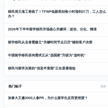
移民局又涨工资线了！TFWP低薪类别每小时涨到37刀，工人怎么
办？
2026年下半年留学移民市场核心关键词：波动、分化、精准
留学移民从业者需建立"关键时间节点日历"辅助客户决策
中国留学移民咨询需求正从"选国家"升级为"选时机"
移民与留学决策的"信息半衰期"正在显著缩短
热门帖子
更多 
加拿大又邀3000人拿PR，为什么留学生反而更绝望？