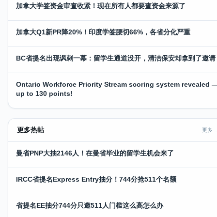
加拿大学签资金审查收紧！现在所有人都要查资金来源了
加拿大Q1新PR降20%！印度学签腰切66%，各省分化严重
BC省提名出现讽刺一幕：留学生通道没开，清洁保安却拿到了邀请
Ontario Workforce Priority Stream scoring system revealed 
up to 130 points!
更多热帖
更多 
曼省PNP大抽2146人！在曼省毕业的留学生机会来了
IRCC省提名Express Entry抽分！744分抢511个名额
省提名EE抽分744分只邀511人门槛这么高怎么办