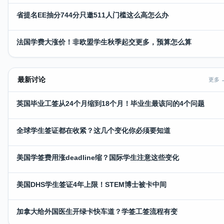
省提名EE抽分744分只邀511人门槛这么高怎么办
法国学费大涨价！非欧盟学生秋季起交更多，预算怎么算
最新讨论
更多 
英国毕业工签从24个月缩到18个月！毕业生最该问的4个问题
全球学生签证都在收紧？这几个变化你必须要知道
美国学签费用涨deadline缩？国际学生注意这些变化
美国DHS学生签证4年上限！STEM博士被卡中间
加拿大给外国医生开绿卡快车道？学签工签流程有变