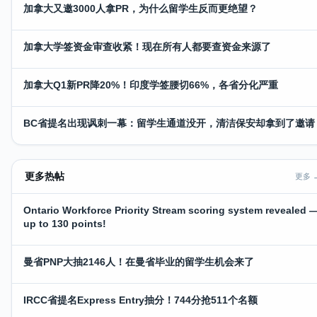
加拿大又邀3000人拿PR，为什么留学生反而更绝望？
加拿大学签资金审查收紧！现在所有人都要查资金来源了
加拿大Q1新PR降20%！印度学签腰切66%，各省分化严重
BC省提名出现讽刺一幕：留学生通道没开，清洁保安却拿到了邀请
更多热帖
更多 
Ontario Workforce Priority Stream scoring system revealed 
up to 130 points!
曼省PNP大抽2146人！在曼省毕业的留学生机会来了
IRCC省提名Express Entry抽分！744分抢511个名额