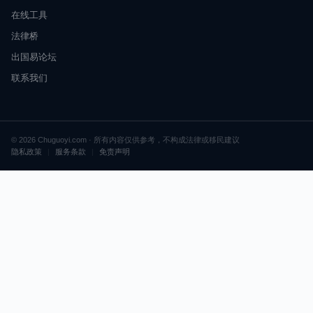
在线工具
法律桥
出国易论坛
联系我们
© 2026 Chuguoyi.com · 所有内容仅供参考，不构成法律或移民建议
隐私政策
|
服务条款
|
免责声明