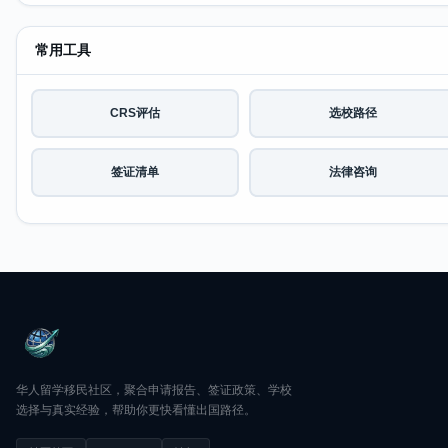
常用工具
CRS评估
选校路径
签证清单
法律咨询
华人留学移民社区，聚合申请报告、签证政策、学校
选择与真实经验，帮助你更快看懂出国路径。