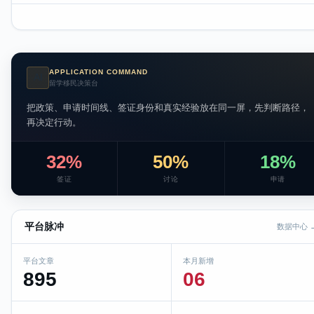
APPLICATION COMMAND
AI
留学移民决策台
把政策、申请时间线、签证身份和真实经验放在同一屏，先判断路径，
再决定行动。
32%
50%
18%
签证
讨论
申请
平台脉冲
数据中心 
平台文章
本月新增
895
06