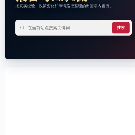
按真实经验、政策变化和申请路径整理的出国易内容流。
搜索