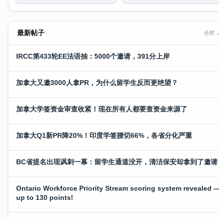
最新帖子
全部 
IRCC第433轮EE法语抽：5000个邀请，391分上岸
加拿大又邀3000人拿PR，为什么留学生反而更绝望？
加拿大学签资金审查收紧！现在所有人都要查资金来源了
加拿大Q1新PR降20%！印度学签腰切66%，各省分化严重
BC省提名出现讽刺一幕：留学生通道没开，清洁保安却拿到了邀请
Ontario Workforce Priority Stream scoring system revealed 
up to 130 points!