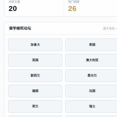
内容主题
热门国家
20
26
留学移民论坛
进入论坛 
加拿大
美国
英国
澳大利亚
新西兰
爱尔兰
德国
法国
荷兰
瑞士