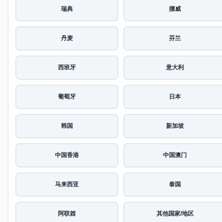
瑞典
挪威
丹麦
芬兰
西班牙
意大利
葡萄牙
日本
韩国
新加坡
中国香港
中国澳门
马来西亚
泰国
阿联酋
其他国家/地区