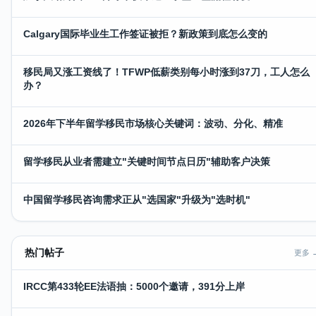
Calgary国际毕业生工作签证被拒？新政策到底怎么变的
移民局又涨工资线了！TFWP低薪类别每小时涨到37刀，工人怎么
办？
2026年下半年留学移民市场核心关键词：波动、分化、精准
留学移民从业者需建立"关键时间节点日历"辅助客户决策
中国留学移民咨询需求正从"选国家"升级为"选时机"
热门帖子
更多 
IRCC第433轮EE法语抽：5000个邀请，391分上岸