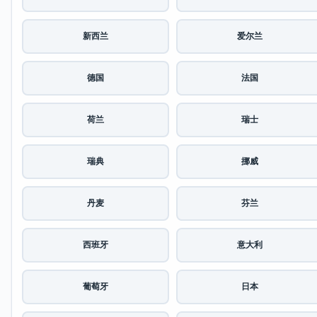
新西兰
爱尔兰
德国
法国
荷兰
瑞士
瑞典
挪威
丹麦
芬兰
西班牙
意大利
葡萄牙
日本