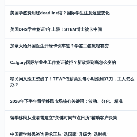
美国学签费用涨deadline缩？国际学生注意这些变化
美国DHS学生签证4年上限！STEM博士被卡中间
加拿大给外国医生开绿卡快车道？学签工签流程有变
Calgary国际毕业生工作签证被拒？新政策到底怎么变的
移民局又涨工资线了！TFWP低薪类别每小时涨到37刀，工人怎么
办？
2026年下半年留学移民市场核心关键词：波动、分化、精准
留学移民从业者需建立"关键时间节点日历"辅助客户决策
中国留学移民咨询需求正从"选国家"升级为"选时机"