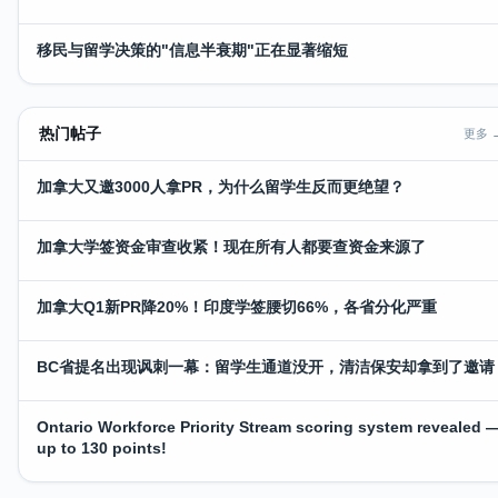
移民与留学决策的"信息半衰期"正在显著缩短
热门帖子
更多 
加拿大又邀3000人拿PR，为什么留学生反而更绝望？
加拿大学签资金审查收紧！现在所有人都要查资金来源了
加拿大Q1新PR降20%！印度学签腰切66%，各省分化严重
BC省提名出现讽刺一幕：留学生通道没开，清洁保安却拿到了邀请
Ontario Workforce Priority Stream scoring system revealed 
up to 130 points!