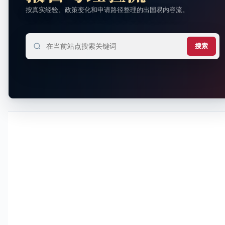
按真实经验、政策变化和申请路径整理的出国易内容流。
搜索