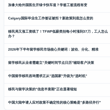
加拿大给外国医生开绿卡快车道？学签工签流程有变
Calgary国际毕业生工作签证被拒？新政策到底怎么变的
移民局又涨工资线了！TFWP低薪类别每小时涨到37刀，工人怎么
办？
2026年下半年留学移民市场核心关键词：波动、分化、精准
留学移民从业者需建立"关键时间节点日历"辅助客户决策
中国留学移民咨询需求正从"选国家"升级为"选时机"
移民与留学决策的"信息半衰期"正在显著缩短
中国大陆申请人应对政策不确定性的核心策略是"多路径并行"