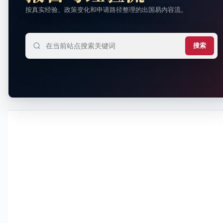
按真实经验、政策变化和申请路径整理的出国易内容流。
搜索