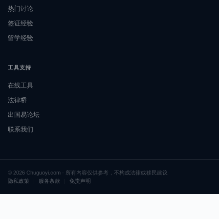
热门讨论
签证经验
留学经验
工具支持
在线工具
法律桥
出国易论坛
联系我们
© 2026 Chuguoyi.com · 所有内容仅供参考，不构成法律或移民建议
隐私政策
|
服务条款
|
免责声明