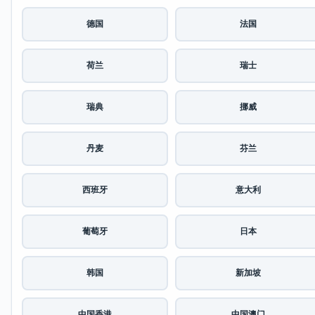
德国
法国
荷兰
瑞士
瑞典
挪威
丹麦
芬兰
西班牙
意大利
葡萄牙
日本
韩国
新加坡
中国香港
中国澳门