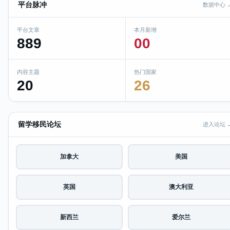
平台脉冲
数据中心 
平台文章
本月新增
889
00
内容主题
热门国家
20
26
留学移民论坛
进入论坛 
加拿大
美国
英国
澳大利亚
新西兰
爱尔兰