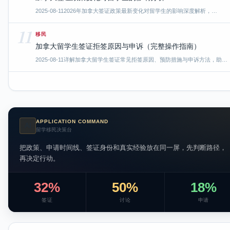
2025-08-11
2026年加拿大签证政策最新变化对留学生的影响深度解析，…
11
移民
加拿大留学生签证拒签原因与申诉（完整操作指南）
2025-08-11
详解加拿大留学生签证常见拒签原因、预防措施与申诉方法，助…
APPLICATION COMMAND
AI
留学移民决策台
把政策、申请时间线、签证身份和真实经验放在同一屏，先判断路径，
再决定行动。
32%
50%
18%
签证
讨论
申请